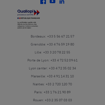
facebook
youtube
linkedin
Bordeaux
:
+33 5 56 67 21 57
Grenoble
:
+33 4 76 59 19 80
Lille
:
+33 3 20 78 22 55
Porte de Lyon
:
+33 4 72 52 09 61
Lyon center
:
+33 4 72 35 02 34
Marseille
:
+33 4 91 14 31 10
Nantes
:
+33 2 720 120 70
Paris
:
+33 1 76 21 90 89
Rouen
:
+33 2 35 07 03 03