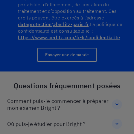
portabilité, d’effacement, de limitation du
traitement et d’opposition au traitement. Ces
droits peuvent être exercés à l’adresse
dataprotection@berlitz-paris.fr
.
La politique de
confidentialité est consultable ici :
https://www.berlitz.com/fr-fr/confidentialite
Envoyer une demande
Questions fréquemment posées
Comment puis-je commencer à préparer
mon examen Bright ?
Où puis-je étudier pour Bright ?