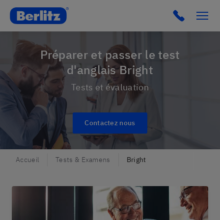
Berlitz France
Préparer et passer le test
d'anglais Bright
Tests et évaluation
Contactez nous
Accueil
Tests & Examens
Bright