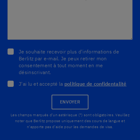
Je souhaite recevoir plus d'informations de
Berlitz par e-mail. Je peux retirer mon
consentement à tout moment en me
désinscrivant.
J'ai lu et accepté la
politique de confidentalité
ENVOYER
Les champs marqués d'un astérisque (*) sont obligatoires. Veuillez
noter que Berlitz propose uniquement des cours de langue et
n'apporte pas d'aide pour les demandes de visa.