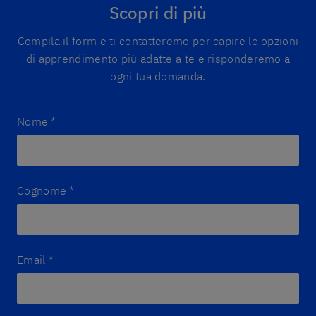
Scopri di più
Compila il form e ti contatteremo per capire le opzioni
di apprendimento più adatte a te e risponderemo a
ogni tua domanda.
Nome
*
Cognome
*
Email
*