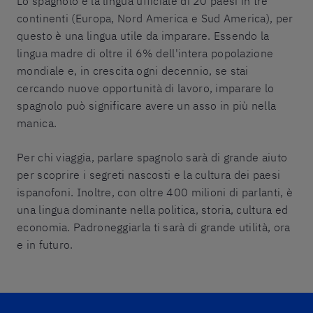
Lo spagnolo è la lingua ufficiale di 20 paesi in tre
continenti (Europa, Nord America e Sud America), per
questo è una lingua utile da imparare. Essendo la
lingua madre di oltre il 6% dell'intera popolazione
mondiale e, in crescita ogni decennio, se stai
cercando nuove opportunità di lavoro, imparare lo
spagnolo può significare avere un asso in più nella
manica.
Per chi viaggia, parlare spagnolo sarà di grande aiuto
per scoprire i segreti nascosti e la cultura dei paesi
ispanofoni. Inoltre, con oltre 400 milioni di parlanti, è
una lingua dominante nella politica, storia, cultura ed
economia. Padroneggiarla ti sarà di grande utilità, ora
e in futuro.