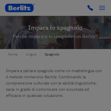
Berlitz IT
Click to c
Impara lo spagnolo
Perché imparare lo spagnolo con Berlitz?
Home
Lingue
Spagnolo
Impara a parlare spagnolo come un madrelingua con
il metodo immersivo Berlitz. Combinando la
comprensione culturale con le abilità linguistiche,
sarai in grado di comunicare con sicurezza ed
efficacia in qualsiasi situazione.