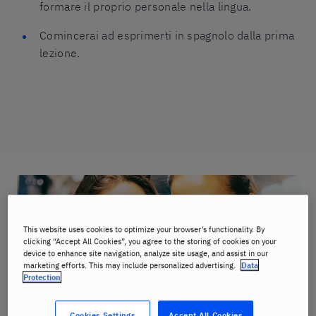
formare il proprio personale nella lingua.
Comincerai ad esprimerti in spagnolo dalla prima
lezione.
This website uses cookies to optimize your browser’s functionality. By
clicking “Accept All Cookies”, you agree to the storing of cookies on your
device to enhance site navigation, analyze site usage, and assist in our
marketing efforts. This may include personalized advertising.
Data
Protection
Cookies Settings
Accept All Cookies