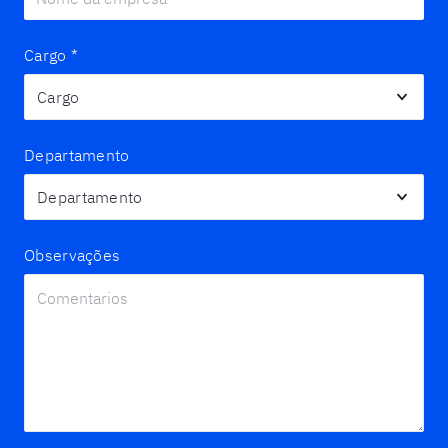
Cargo
*
Departamento
Observações