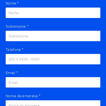
Nome
*
Sobrenome
*
Telefone
*
Email
*
Nome da empresa
*