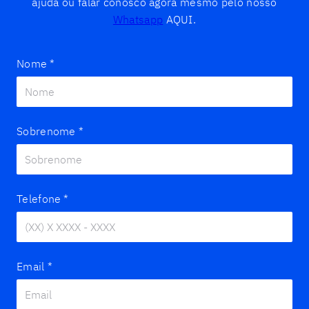
ajuda ou falar conosco agora mesmo pelo nosso
Whatsapp
AQUI.
Nome
*
Sobrenome
*
Telefone
*
Email
*