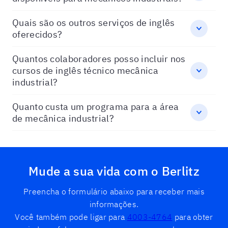
Quais são os outros serviços de inglês
oferecidos?
Quantos colaboradores posso incluir nos
cursos de inglês técnico mecânica
industrial?
Quanto custa um programa para a área
de mecânica industrial?
Mude a sua vida com o Berlitz
Preencha o formulário abaixo para receber mais
informações.
Você também pode ligar para
4003-4764
para obter