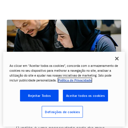
Ao clicar em "Aceitar todos os cookies", concorda com o armazenamento de
cookies no seu dispositivo para melhorar a navegação no site, analisar a
utilização do site e ajudar nas nossas iniciativas de marketing. Isto pode
incluir publicidade personalizada.
Política de Privacidade
Rejeitar Todos
Aceitar todos os cookies
A importância do inglês
Definições de cookies
técnico mecânica industrial
O inglês é uma necessidade cada dia mais