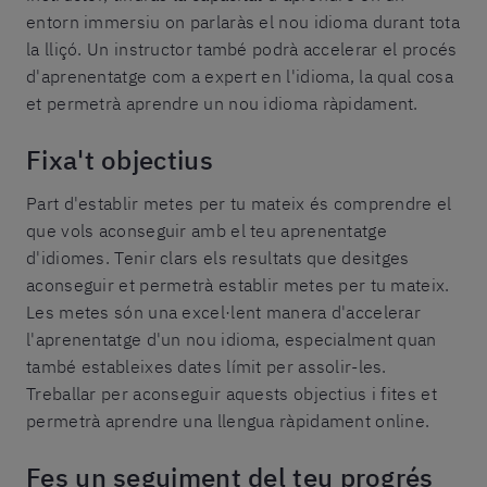
entorn immersiu on parlaràs el nou idioma durant tota
la lliçó. Un instructor també podrà accelerar el procés
d'aprenentatge com a expert en l'idioma, la qual cosa
et permetrà aprendre un nou idioma ràpidament.
Fixa't objectius
Part d'establir metes per tu mateix és comprendre el
que vols aconseguir amb el teu aprenentatge
d'idiomes. Tenir clars els resultats que desitges
aconseguir et permetrà establir metes per tu mateix.
Les metes són una excel·lent manera d'accelerar
l'aprenentatge d'un nou idioma, especialment quan
també estableixes dates límit per assolir-les.
Treballar per aconseguir aquests objectius i fites et
permetrà aprendre una llengua ràpidament online.
Fes un seguiment del teu progrés