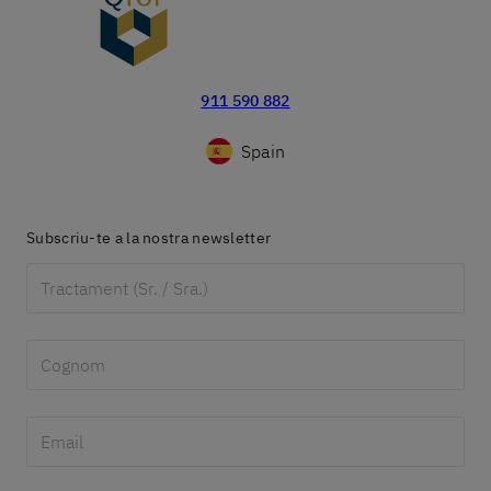
911 590 882
Spain
Subscriu-te a la nostra newsletter