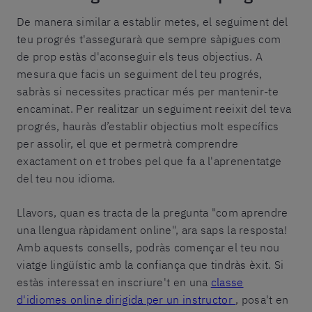
De manera similar a establir metes, el seguiment del
teu progrés t'assegurarà que sempre sàpigues com
de prop estàs d'aconseguir els teus objectius. A
mesura que facis un seguiment del teu progrés,
sabràs si necessites practicar més per mantenir-te
encaminat. Per realitzar un seguiment reeixit del teva
progrés, hauràs d’establir objectius molt específics
per assolir, el que et permetrà comprendre
exactament on et trobes pel que fa a l'aprenentatge
del teu nou idioma.
Llavors, quan es tracta de la pregunta "com aprendre
una llengua ràpidament online", ara saps la resposta!
Amb aquests consells, podràs començar el teu nou
viatge lingüístic amb la confiança que tindràs èxit. Si
estàs interessat en inscriure't en una
classe
d'idiomes online dirigida per un instructor
, posa't en