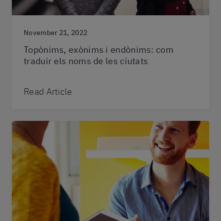
November 21, 2022
Topònims, exònims i endònims: com
traduir els noms de les ciutats
Read Article