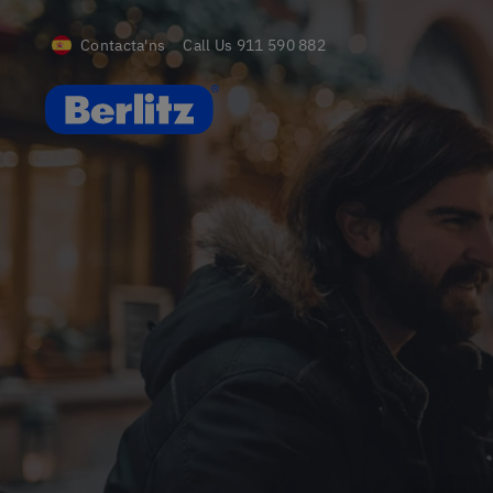
Contacta'ns
Call Us
911 590 882
Berlitz Spain