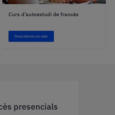
Curs d’autoestudi de francès
Descobreix-ne mès
cès presencials