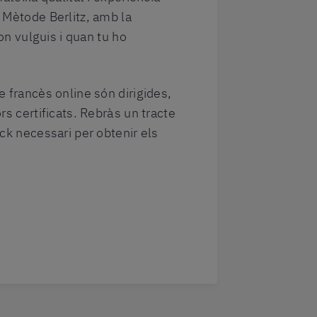
 Mètode Berlitz, amb la
’on vulguis i quan tu ho
e francès online són dirigides,
rs certificats. Rebràs un tracte
ck necessari per obtenir els