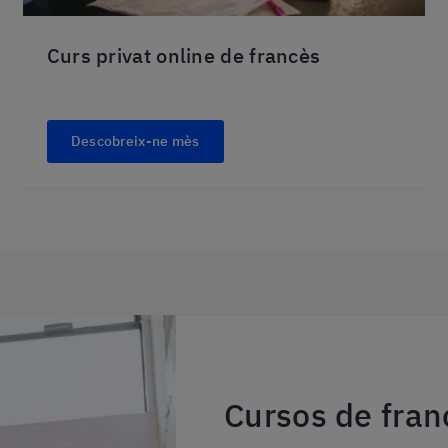
Curs privat online de francès
Descobreix-ne mès
Cursos de fran