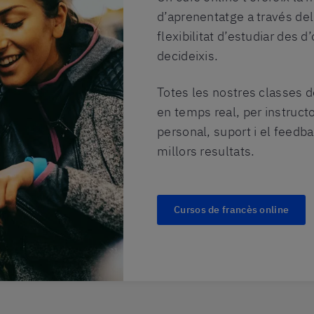
d’aprenentatge a través del
flexibilitat d’estudiar des d
decideixis.
Totes les nostres classes d
en temps real, per instructo
personal, suport i el feedba
millors resultats.
Cursos de francès online