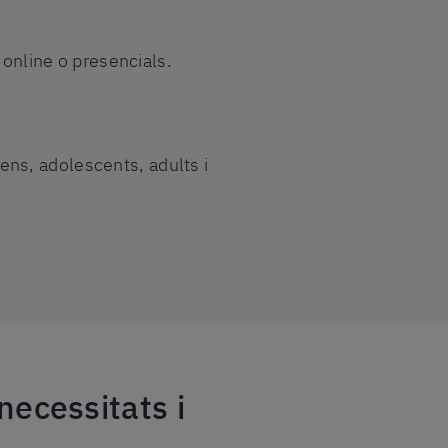
 online o presencials.
nens, adolescents, adults i
 necessitats i