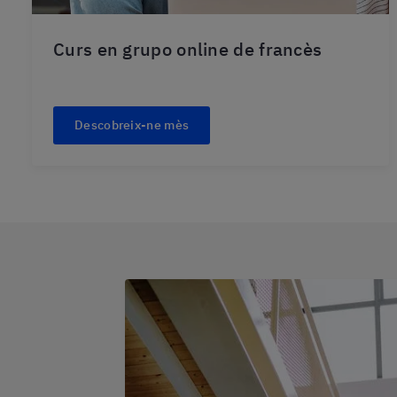
Curs en grupo online de francès
Descobreix-ne mès