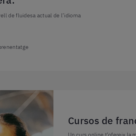
era:
ell de fluidesa actual de l’idioma
aprenentatge
Cursos de fran
Un curs online t’ofereix la 