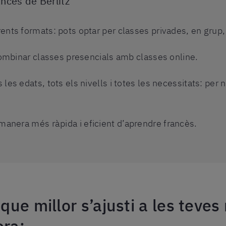
ancès de Berlitz
ents formats: pots optar per classes privades, en grup,
 combinar classes presencials amb classes online.
les edats, tots els nivells i totes les necessitats: per 
manera més ràpida i eficient d’aprendre francès.
 que millor s’ajusti a les teves