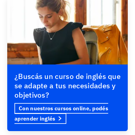
¿Buscás un curso de inglés que
se adapte a tus necesidades y
objetivos?
Con nuestros cursos online, podés
aprender inglés