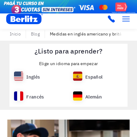
Berlitz Argentina
Inicio
Blog
Medidas en inglés americano y británico
¿Listo para aprender?
Elige un idioma para empezar
Inglés
Español
Francés
Alemán