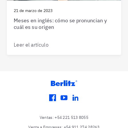
21 de marzo de 2023
Meses en inglés: cómo se pronuncian y
cuál es su origen
Leer el artículo
facebook
youtube
linkedin
Ventas
:
+54 221 513 8055
Venta a Empresas
:
+54 911 274 28263