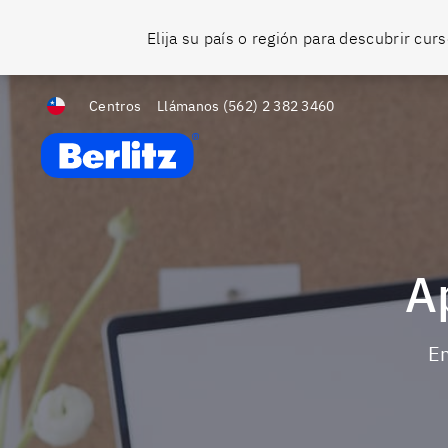
Elija su país o región para descubrir cu
Centros
Llámanos
(562) 2 382 3460
Berlitz Chile