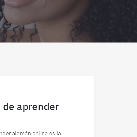
a de aprender
ender alemán online es la