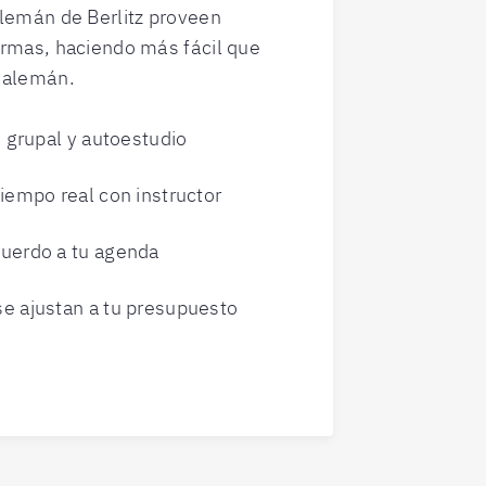
 alemán de Berlitz proveen
formas, haciendo más fácil que
 alemán.
, grupal y autoestudio
iempo real con instructor
uerdo a tu agenda
e ajustan a tu presupuesto