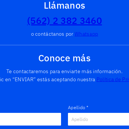
Llámanos
(562) 2 382 3460
o contáctanos por
Whatsapp
Conoce más
Te contactaremos para enviarte más información.
clic en “ENVIAR” estás aceptando nuestra
Política de Pr
Apellido
*