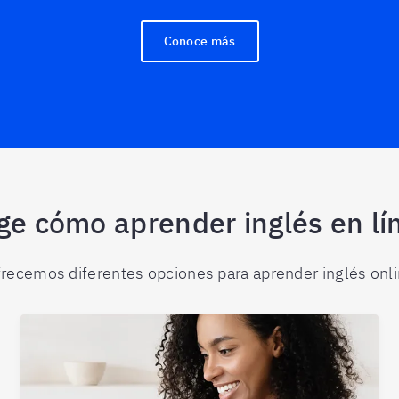
Conoce más
ige cómo aprender inglés en lí
recemos diferentes opciones para aprender inglés onl