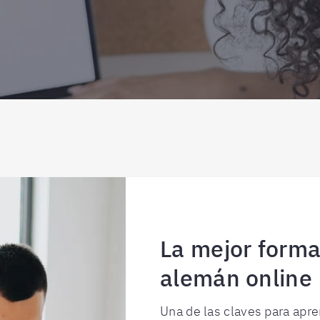
La mejor form
alemán online
Una de las claves para apr