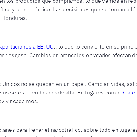
en los productos que compramos, lo que vemos en redes
olítico y lo económico. Las decisiones que se toman allá
 Honduras.
xportaciones a EE. UU
.
, lo que lo convierte en su princ
riesgosa. Cambios en aranceles o tratados afectan de 
s Unidos no se quedan en un papel. Cambian vidas, así 
sus seres queridos desde allá. En lugares como
Guate
evivir cada mes.
lanes para frenar el narcotráfico, sobre todo en lugar