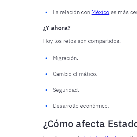
La relación con
México
es más cerc
¿Y ahora?
Hoy los retos son compartidos:
Migración.
Cambio climático.
Seguridad.
Desarrollo económico.
¿Cómo afecta Estado