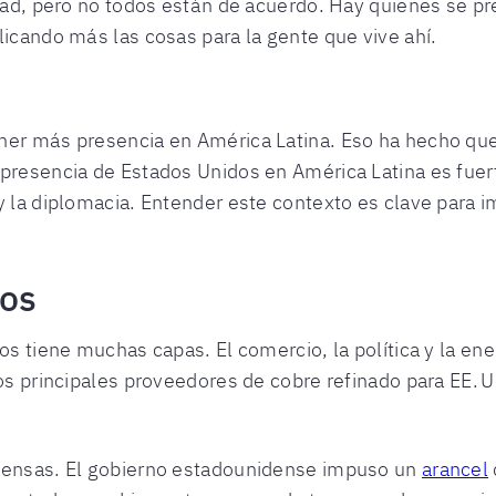
idad, pero no todos están de acuerdo. Hay quienes se pre
licando más las cosas para la gente que vive ahí.
er más presencia en América Latina. Eso ha hecho que
 presencia de Estados Unidos en América Latina es fuer
y la diplomacia. Entender este contexto es clave para i
dos
dos tiene muchas capas. El comercio, la política y la en
los principales proveedores de cobre refinado para EE. 
 tensas. El gobierno estadounidense impuso un
arancel