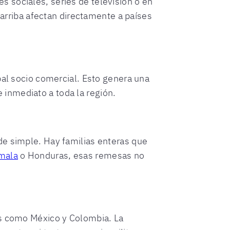
 sociales, series de televisión o en
 arriba afectan directamente a países
ipal socio comercial. Esto genera una
inmediato a toda la región.
de simple. Hay familias enteras que
mala
o Honduras, esas remesas no
es como México y Colombia. La