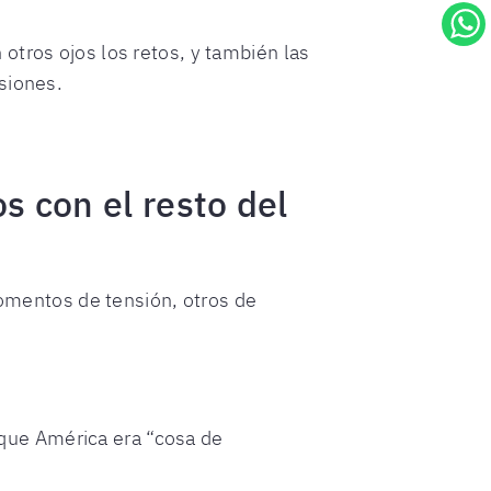
otros ojos los retos, y también las
siones.
os con el resto del
momentos de tensión, otros de
o que América era “cosa de
.