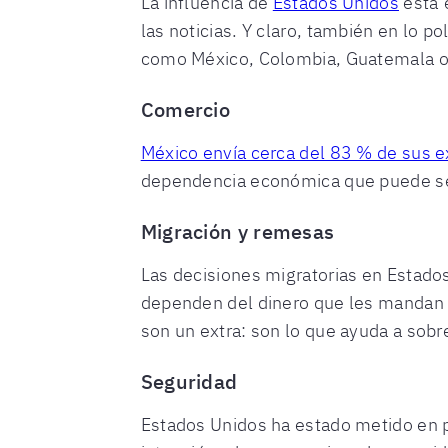
La influencia de
Estados Unidos
está 
las noticias. Y claro, también en lo p
como México, Colombia, Guatemala o
Comercio
México envía cerca del 83 % de sus e
dependencia económica que puede ser 
Migración y remesas
Las decisiones migratorias en Estado
dependen del dinero que les mandan 
son un extra: son lo que ayuda a sobr
Seguridad
Estados Unidos ha estado metido en p