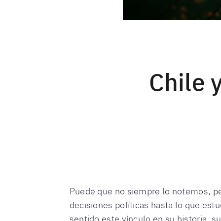
Chile 
Puede que no siempre lo notemos, per
decisiones políticas hasta lo que es
sentido este vínculo en su historia, s