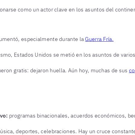
ionarse como un actor clave en los asuntos del contine
aumentó, especialmente durante la
Guerra Fría.
ismo, Estados Unidos se metió en los asuntos de varios
fueron gratis: dejaron huella. Aún hoy, muchas de sus
co
vo:
programas binacionales, acuerdos económicos, bec
úsica, deportes, celebraciones. Hay un cruce constante