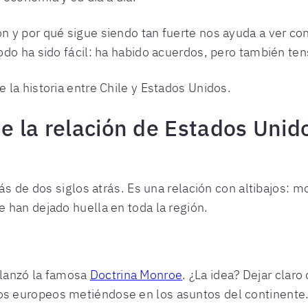
y por qué sigue siendo tan fuerte nos ayuda a ver con 
do ha sido fácil: ha habido acuerdos, pero también ten
la historia entre Chile y Estados Unidos.
de la relación de Estados Unid
más de dos siglos atrás. Es una relación con altibajos: 
 han dejado huella en toda la región.
lanzó la famosa
Doctrina Monroe
. ¿La idea? Dejar clar
los europeos metiéndose en los asuntos del continente