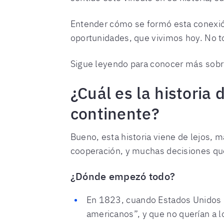
Entender cómo se formó esta conexión 
oportunidades, que vivimos hoy. No to
Sigue leyendo para conocer más sobre 
¿Cuál es la historia 
continente?
Bueno, esta historia viene de lejos, 
cooperación, y muchas decisiones que
¿Dónde empezó todo?
En 1823, cuando Estados Unidos 
americanos”, y que no querían a 