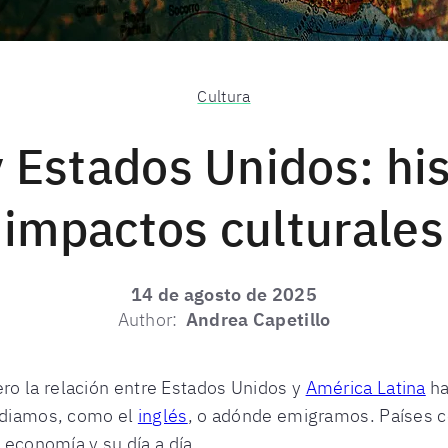
Cultura
y Estados Unidos: his
impactos culturales
14 de agosto de 2025
Author:
Andrea Capetillo
o la relación entre Estados Unidos y
América Latina
ha
tudiamos, como el
inglés
, o adónde emigramos. Países 
u economía y su día a día.