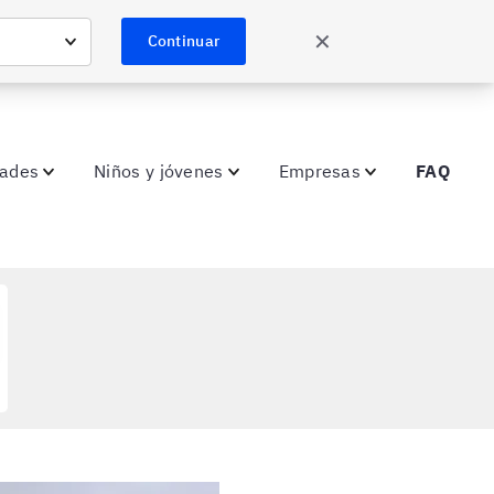
✕
Continuar
dades
Niños y jóvenes
Empresas
FAQ