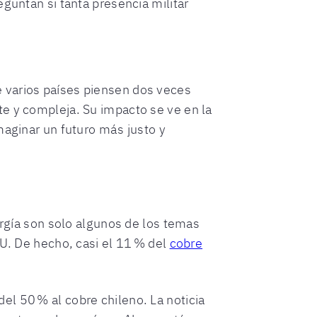
guntan si tanta presencia militar
 varios países piensen dos veces
te y compleja. Su impacto se ve en la
maginar un futuro más justo y
ergía son solo algunos de los temas
UU. De hecho, casi el 11 % del
cobre
del 50 % al cobre chileno. La noticia