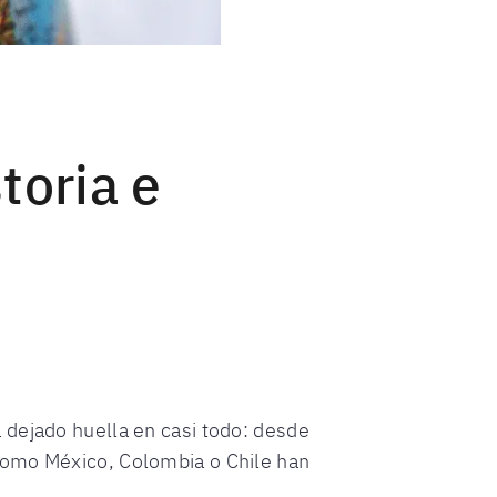
toria e
 dejado huella en casi todo: desde
como México, Colombia o Chile han