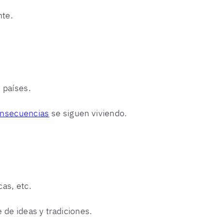
nte.
 países.
nsecuencias
se siguen viviendo.
as, etc.
 de ideas y tradiciones.