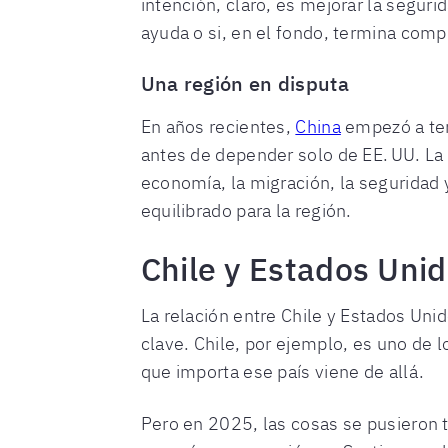
intención, claro, es mejorar la segur
ayuda o si, en el fondo, termina comp
Una región en disputa
En años recientes,
China
empezó a ten
antes de depender solo de EE. UU. La
economía, la migración, la seguridad 
equilibrado para la región.
Chile y Estados Uni
La relación entre Chile y Estados Uni
clave. Chile, por ejemplo, es uno de 
que importa ese país viene de allá.
Pero en 2025, las cosas se pusieron