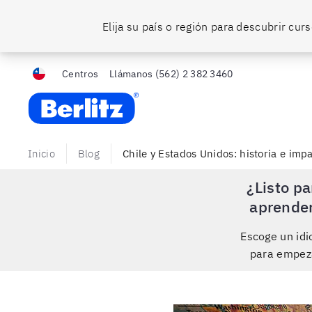
Elija su país o región para descubrir cu
Centros
Llámanos
(562) 2 382 3460
Berlitz Chile
Inicio
Blog
Chile y Estados Unidos: historia e imp
¿Listo pa
aprende
Escoge un id
para empez