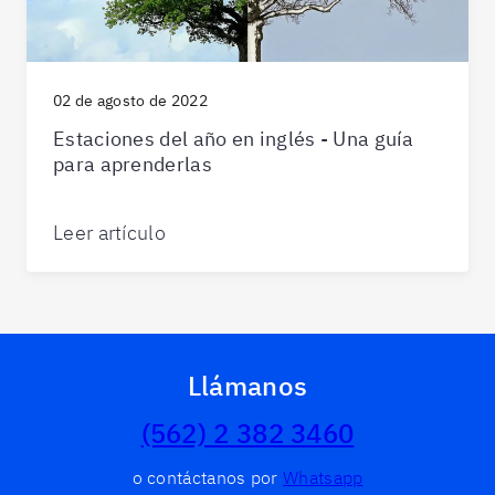
02 de agosto de 2022
Estaciones del año en inglés - Una guía
para aprenderlas
Leer artículo
Llámanos
(562) 2 382 3460
o contáctanos por
Whatsapp