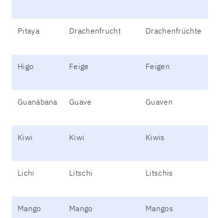
Pitaya
Drachenfrucht
Drachenfrüchte
Higo
Feige
Feigen
Guanábana
Guave
Guaven
Kiwi
Kiwi
Kiwis
Lichi
Litschi
Litschis
Mango
Mango
Mangos