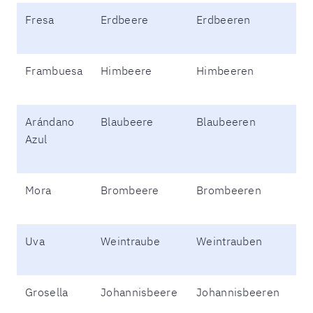
Fresa
Erdbeere
Erdbeeren
Frambuesa
Himbeere
Himbeeren
Arándano
Blaubeere
Blaubeeren
Azul
Mora
Brombeere
Brombeeren
Uva
Weintraube
Weintrauben
Grosella
Johannisbeere
Johannisbeeren