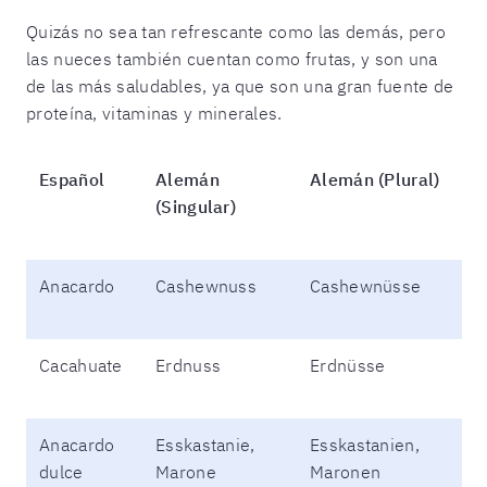
Quizás no sea tan refrescante como las demás, pero
las nueces también cuentan como frutas, y son una
de las más saludables, ya que son una gran fuente de
proteína, vitaminas y minerales.
Español
Alemán
Alemán (Plural)
(Singular)
Anacardo
Cashewnuss
Cashewnüsse
Cacahuate
Erdnuss
Erdnüsse
Anacardo
Esskastanie,
Esskastanien,
dulce
Marone
Maronen