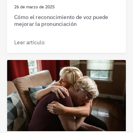
26 de marzo de 2025
Cómo el reconocimiento de voz puede
mejorar la pronunciación
Leer artículo