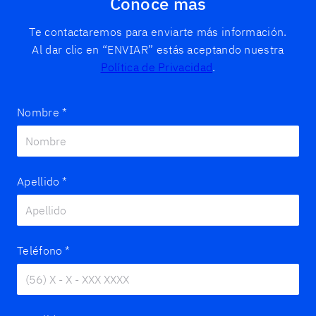
Conoce más
Te contactaremos para enviarte más información.
Al dar clic en “ENVIAR” estás aceptando nuestra
Política de Privacidad
.
Nombre
*
Apellido
*
Teléfono
*