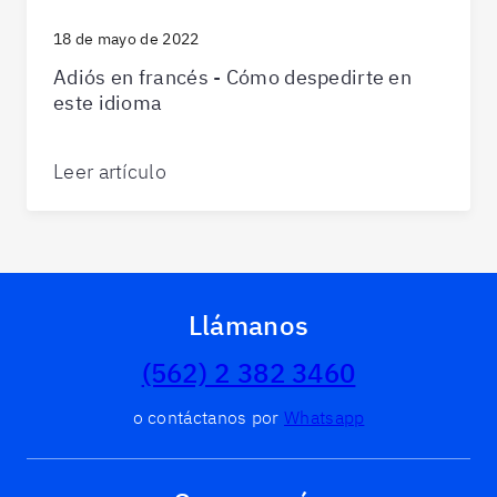
18 de mayo de 2022
Adiós en francés - Cómo despedirte en
este idioma
Leer artículo
Llámanos
(562) 2 382 3460
o contáctanos por
Whatsapp