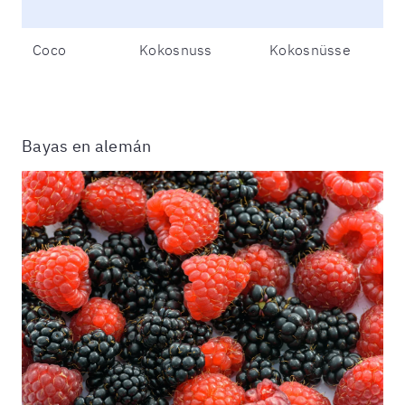
Coco
Kokosnuss
Kokosnüsse
Bayas en alemán