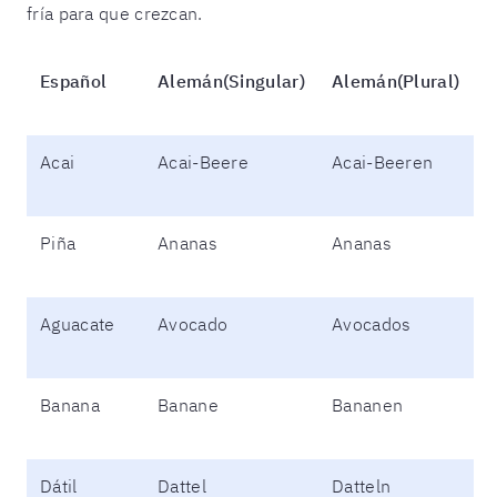
fría para que crezcan.
Español
Alemán(Singular)
Alemán(Plural)
Acai
Acai-Beere
Acai-Beeren
Piña
Ananas
Ananas
Aguacate
Avocado
Avocados
Banana
Banane
Bananen
Dátil
Dattel
Datteln