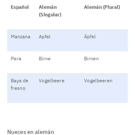
Español
Alemán
Alemán (Plural)
(Singular)
Manzana
Apfel
Äpfel
Pera
Birne
Birnen
Baya de
Vogelbeere
Vogelbeeren
fresno
Nueces en alemán