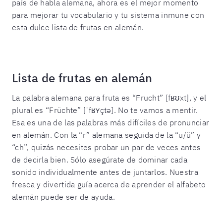
país de habla alemana, ahora es el mejor momento
para mejorar tu vocabulario y tu sistema inmune con
esta dulce lista de frutas en alemán.
Lista de frutas en alemán
La palabra alemana para fruta es “Frucht” [fʁʊxt], y el
plural es “Früchte” [ˈfʁʏçtə]. No te vamos a mentir.
Esa es una de las palabras más difíciles de pronunciar
en alemán. Con la “r” alemana seguida de la “u/ü” y
“ch”, quizás necesites probar un par de veces antes
de decirla bien. Sólo asegúrate de dominar cada
sonido individualmente antes de juntarlos. Nuestra
fresca y divertida guía acerca de aprender el alfabeto
alemán puede ser de ayuda.