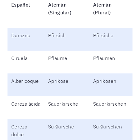
Español
Alemán
Alemán
(Singular)
(Plural)
Durazno
Pfirsich
Pfirsiche
Ciruela
Pflaume
Pflaumen
Albaricoque
Aprikose
Aprikosen
Cereza ácida
Sauerkirsche
Sauerkirschen
Cereza
Süßkirsche
Süßkirschen
dulce