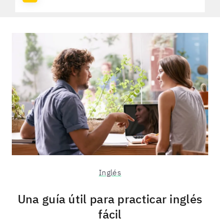
Inglés
Una guía útil para practicar inglés
fácil