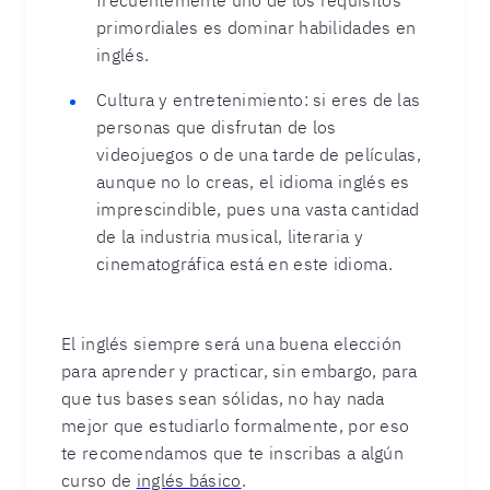
primordiales es dominar habilidades en
inglés.
Cultura y entretenimiento: si eres de las
personas que disfrutan de los
videojuegos o de una tarde de películas,
aunque no lo creas, el idioma inglés es
imprescindible, pues una vasta cantidad
de la industria musical, literaria y
cinematográfica está en este idioma.
El inglés siempre será una buena elección
para aprender y practicar, sin embargo, para
que tus bases sean sólidas, no hay nada
mejor que estudiarlo formalmente, por eso
te recomendamos que te inscribas a algún
curso de
inglés básico
.