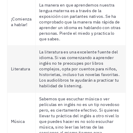
La manera en que aprendemos nuestra
lengua materna es a través de la
exposición con parlantes nativos. Se ha
¡Comienza
comprobado que la manera más rápida de
a hablar!
aprender un idioma es hablando con otras
personas. Pierde el miedo y practica lo
que sabes.
La literatura es una excelente fuente del
idioma. Si vas comenzando a aprender
inglés no te preocupes por libros
Literatura
complejos, opta por cuentos para niños,
historietas, incluso tus novelas favoritas.
Los audiolibros te ayudarán a practicar tu
habilidad de listening.
Sabemos que escuchar música o ver
películas en inglés no es un tip novedoso
pero, es ciertamente efectivo. Si quieres
llevar tu práctica del inglés a otro nivel lo
Música
que puedes hacer es no solo escuchar
música, sino leer las letras de las
canciones al mismo tiempo para