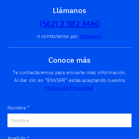
Llámanos
(562) 2 382 3460
o contáctanos por
Whatsapp
Conoce más
Te contactaremos para enviarte más información.
Al dar clic en “ENVIAR” estás aceptando nuestra
Política de Privacidad
.
Nombre
*
Apellido
*