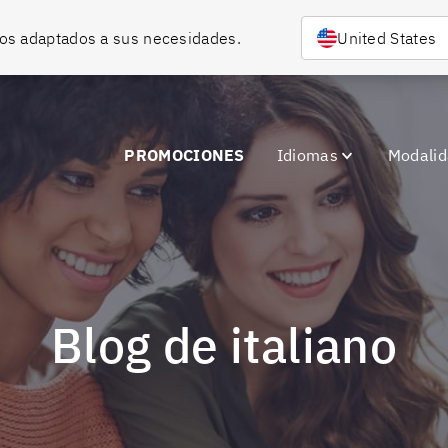
rsos adaptados a sus necesidades.
United States
PROMOCIONES
Idiomas
Modali
Blog de italiano