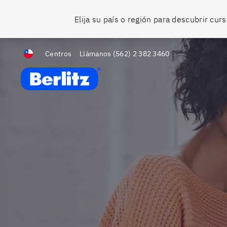
Elija su país o región para descubrir cu
Centros
Llámanos
(562) 2 382 3460
Berlitz Chile