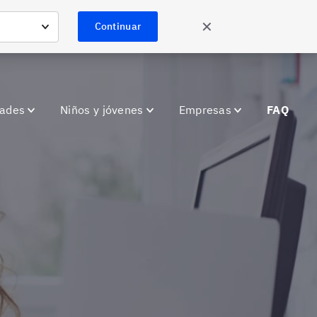
✕
Continuar
dades
Niños y jóvenes
Empresas
FAQ