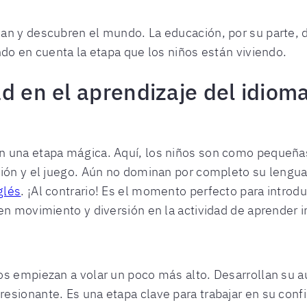
n y descubren el mundo. La educación, por su parte, de
ndo en cuenta la etapa que los niños están viviendo.
d en el aprendizaje del idioma
n una etapa mágica. Aquí, los niños son como pequeña
ción y el juego. Aún no dominan por completo su lengua
glés
. ¡Al contrario! Es el momento perfecto para introdu
en movimiento y diversión en la actividad de aprender i
os empiezan a volar un poco más alto. Desarrollan su 
esionante. Es una etapa clave para trabajar en su con