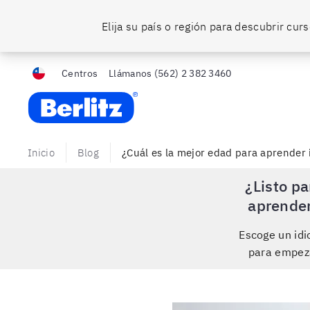
Elija su país o región para descubrir cu
Centros
Llámanos
(562) 2 382 3460
Berlitz Chile
Inicio
Blog
¿Cuál es la mejor edad para aprender 
¿Listo pa
aprende
Escoge un id
para empez