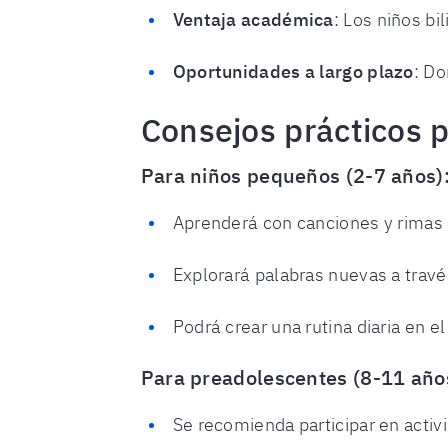
Ventaja académica
: Los niños b
Oportunidades a largo plazo
: D
Consejos prácticos 
Para niños pequeños (2-7 años)
Aprenderá con canciones y rimas e
Explorará palabras nuevas a travé
Podrá crear una rutina diaria en 
Para preadolescentes (8-11 año
Se recomienda participar en acti