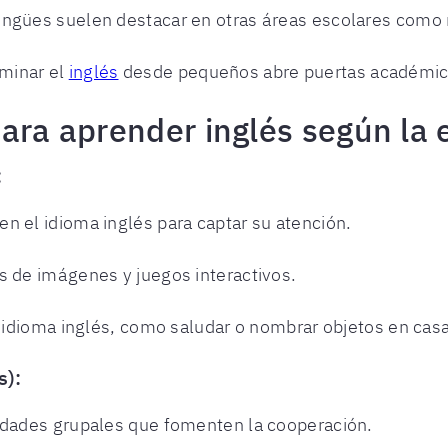
ilingües suelen destacar en otras áreas escolares como
ominar el
inglés
desde pequeños abre puertas académicas
para aprender inglés según la
:
n el idioma inglés para captar su atención.
s de imágenes y juegos interactivos.
el idioma inglés, como saludar o nombrar objetos en casa
s):
vidades grupales que fomenten la cooperación.