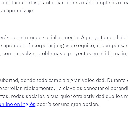
o contar cuentos, cantar canciones más complejas o rea
su aprendizaje.
terés por el mundo social aumenta. Aquí, ya tienen hab
e aprenden. Incorporar juegos de equipo, recompensas p
, como resolver problemas o proyectos en el idioma ing
bertad, donde todo cambia a gran velocidad. Durante est
sarrollan rápidamente. La clave es conectar el aprendi
tes, redes sociales o cualquier otra actividad que los 
online en inglés
podría ser una gran opción.