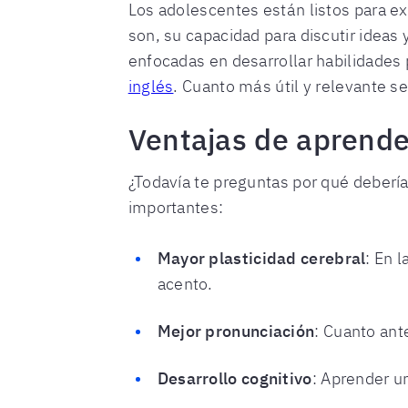
Los adolescentes están listos para e
son, su capacidad para discutir idea
enfocadas en desarrollar habilidades 
inglés
. Cuanto más útil y relevante se
Ventajas de aprende
¿Todavía te preguntas por qué debería
importantes:
Mayor plasticidad cerebral
: En 
acento.
Mejor pronunciación
: Cuanto ant
Desarrollo cognitivo
: Aprender u