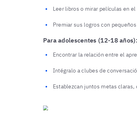
Leer libros o mirar películas en el
Premiar sus logros con pequeños 
Para adolescentes (12-18 años)
Encontrar la relación entre el apr
Intégralo a clubes de conversació
Establezcan juntos metas claras, 