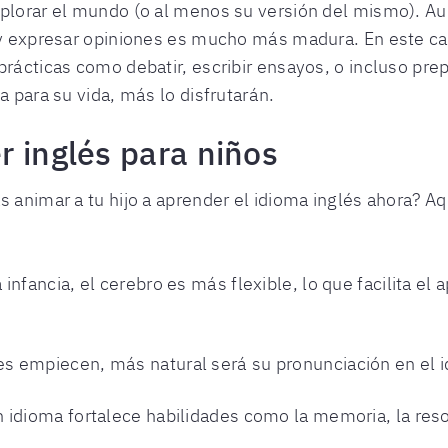
xplorar el mundo (o al menos su versión del mismo). 
s y expresar opiniones es mucho más madura. En este ca
prácticas como debatir, escribir ensayos, o incluso pre
a para su vida, más lo disfrutarán.
r inglés para niños
s animar a tu hijo a aprender el idioma inglés ahora? A
la infancia, el cerebro es más flexible, lo que facilita e
es empiecen, más natural será su pronunciación en el i
n idioma fortalece habilidades como la memoria, la reso