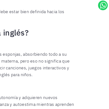
be estar bien definida hacia los
 inglés?
s esponjas, absorbiendo todo a su
 materna, pero eso no significa que
cir canciones, juegos interactivos y
nglés para niños.
autonomía y adquieren nuevos
fianza y autoestima mientras aprenden