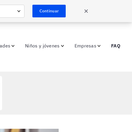
✕
Continuar
dades
Niños y jóvenes
Empresas
FAQ