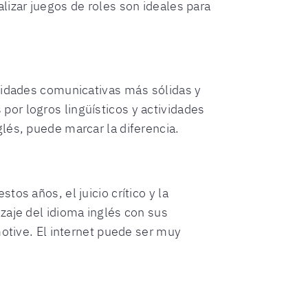
lizar juegos de roles son ideales para
ilidades comunicativas más sólidas y
or logros lingüísticos y actividades
lés, puede marcar la diferencia.
os años, el juicio crítico y la
zaje del idioma inglés con sus
motive. El internet puede ser muy