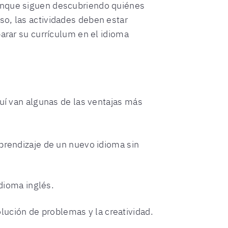
Aunque siguen descubriendo quiénes
so, las actividades deben estar
parar su currículum en el idioma
quí van algunas de las ventajas más
l aprendizaje de un nuevo idioma sin
dioma inglés.
lución de problemas y la creatividad.