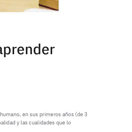
 aprender
r humano, en sus primeros años (de 3
alidad y las cualidades que lo