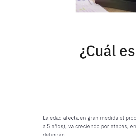
¿Cuál es
La edad afecta en gran medida el proc
a 5 años), va creciendo por etapas, e
definirán.