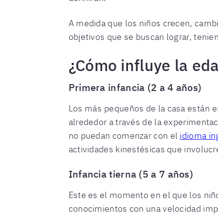
A medida que los niños crecen, cambia
objetivos que se buscan lograr, tenie
¿Cómo influye la eda
Primera infancia (2 a 4 años)
Los más pequeños de la casa están e
alrededor a través de la experimenta
no puedan comenzar con el
idioma in
actividades kinestésicas que involucr
Infancia tierna (5 a 7 años)
Este es el momento en el que los niñ
conocimientos con una velocidad impr