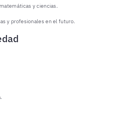
 matemáticas y ciencias.
 y profesionales en el futuro.
 edad
.