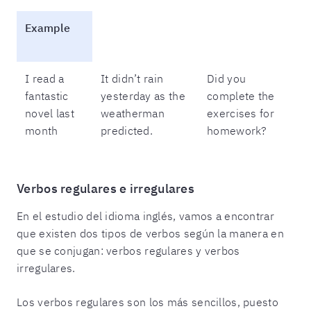
Example
I read a
It didn’t rain
Did you
fantastic
yesterday as the
complete the
novel last
weatherman
exercises for
month
predicted.
homework?
Verbos regulares e irregulares
En el estudio del idioma inglés, vamos a encontrar
que existen dos tipos de verbos según la manera en
que se conjugan: verbos regulares y verbos
irregulares.
Los verbos regulares son los más sencillos, puesto