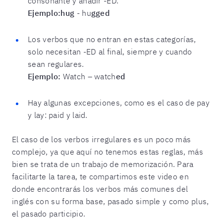
consonante y añadir -ED.
Ejemplo:hug
- hu
gged
Los verbos que no entran en estas categorías,
solo necesitan -ED al final, siempre y cuando
sean regulares.
Ejemplo:
Watch – watch
ed
Hay algunas excepciones, como es el caso de pay
y lay: paid y laid.
El caso de los verbos irregulares es un poco más
complejo, ya que aquí no tenemos estas reglas, más
bien se trata de un trabajo de memorización. Para
facilitarte la tarea, te compartimos este video en
donde encontrarás los verbos más comunes del
inglés con su forma base, pasado simple y como plus,
el pasado participio.