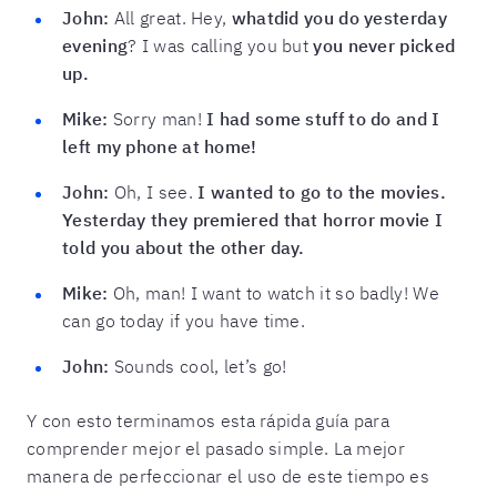
John:
All great. Hey,
whatdid you do yesterday
evening
? I was calling you but
you never picked
up.
Mike:
Sorry man!
I had some stuff to do and I
left my phone at home!
John:
Oh, I see.
I wanted to go to the movies.
Yesterday they premiered that horror movie I
told you about the other day.
Mike:
Oh, man! I want to watch it so badly! We
can go today if you have time.
John:
Sounds cool, let’s go!
Y con esto terminamos esta rápida guía para
comprender mejor el pasado simple. La mejor
manera de perfeccionar el uso de este tiempo es