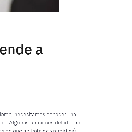
rende a
 idioma, necesitamos conocer una
dad. Algunas funciones del idioma
es de que se trata de gramática)