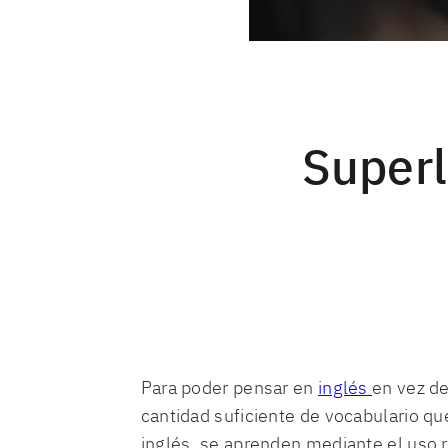
Superl
Para poder pensar en
inglés
en vez de
cantidad suficiente de vocabulario qu
inglés, se aprenden mediante el uso r