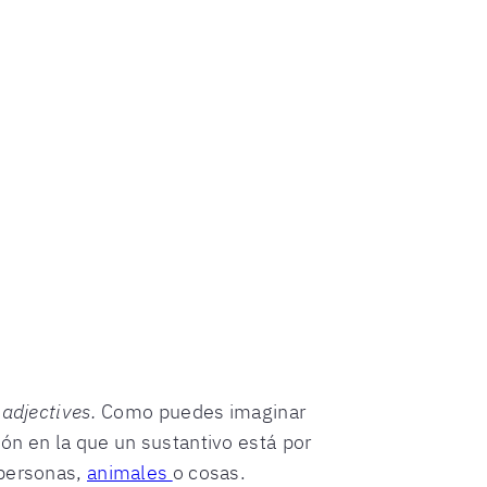
 adjectives.
Como puedes imaginar
ón en la que un sustantivo está por
 personas,
animales
o cosas.