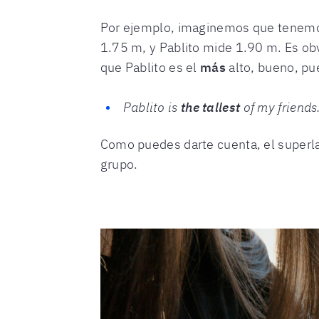
Por ejemplo, imaginemos que tenemos 
1.75 m, y Pablito mide 1.90 m. Es ob
que Pablito es el
más
alto, bueno, pue
Pablito is
the tallest
of my friends
Como puedes darte cuenta, el superla
grupo.