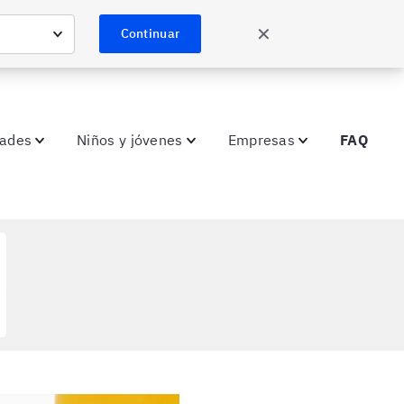
✕
Continuar
dades
Niños y jóvenes
Empresas
FAQ