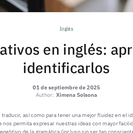
Inglés
ativos en inglés: ap
identificarlos
01 de septiembre de 2025
Author:
Ximena Solsona
 traducir, así como para tener una mejor fluidez en el
e nos permita expresar nuestras ideas con mayor facili
epetitivo de la gramática (incluso sin ser tan conscient