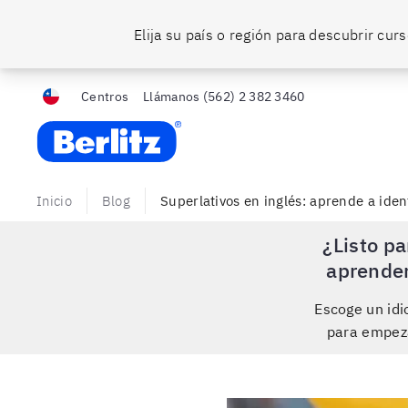
Elija su país o región para descubrir cu
Centros
Llámanos
(562) 2 382 3460
Berlitz Chile
Inicio
Blog
Superlativos en inglés: aprende a ident
¿Listo pa
aprende
Escoge un id
para empez