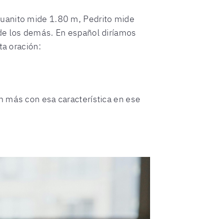
Juanito mide 1.80 m, Pedrito mide
 de los demás. En español diríamos
ta oración:
n más con esa característica en ese