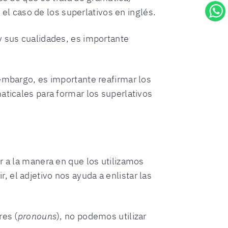
 el caso de los superlativos en inglés.
y sus cualidades, es importante
 embargo, es importante reafirmar los
aticales para formar los superlativos
ar a la manera en que los utilizamos
ir, el adjetivo nos ayuda a enlistar las
res (
pronouns
), no podemos utilizar