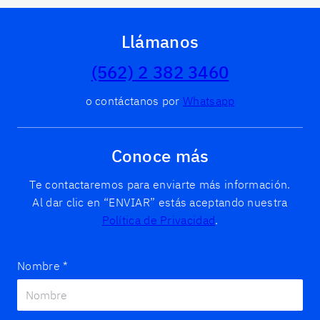
Llámanos
(562) 2 382 3460
o contáctanos por
Whatsapp
Conoce más
Te contactaremos para enviarte más información.
Al dar clic en “ENVIAR” estás aceptando nuestra
Política de Privacidad
.
Nombre
*