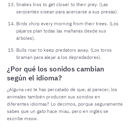
Snakes hiss to get closer to their prey. (Las
serpientes sisean para acercarse a sus presas).
Birds chirp every morning from their trees. (Los
pájaros pían todas las mañanas desde sus
árboles).
Bulls roar to keep predators away. (Los toros
braman para alejar a los depredadores).
¿Por qué los sonidos cambian
según el idioma?
¿Alguna vez te has percatado de que, al parecer, los
animales también producen sus sonidos en
diferentes idiomas? Lo decimos, porque seguramente
sabes que un gato hace miau, pero en inglés se
escribe
meow
.