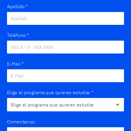
Apellido
*
Teléfono
*
E-Mail
*
Elige el programa que quieres estudiar
*
Comentarios: