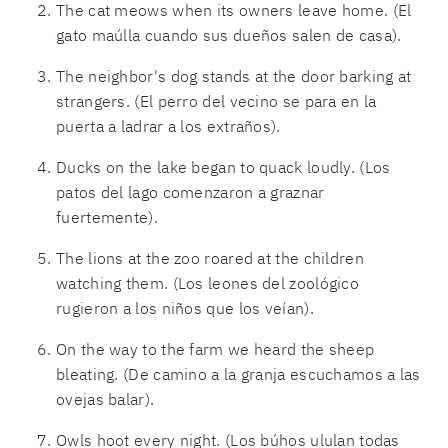
The cat meows when its owners leave home. (El
gato maúlla cuando sus dueños salen de casa).
The neighbor's dog stands at the door barking at
strangers. (El perro del vecino se para en la
puerta a ladrar a los extraños).
Ducks on the lake began to quack loudly. (Los
patos del lago comenzaron a graznar
fuertemente).
The lions at the zoo roared at the children
watching them. (Los leones del zoológico
rugieron a los niños que los veían).
On the way to the farm we heard the sheep
bleating. (De camino a la granja escuchamos a las
ovejas balar).
Owls hoot every night. (Los búhos ululan todas