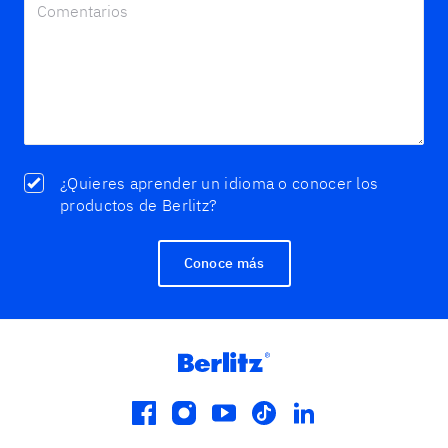
¿Quieres aprender un idioma o conocer los
productos de Berlitz?
Conoce más
facebook
instagram
youtube
tiktok
linkedin