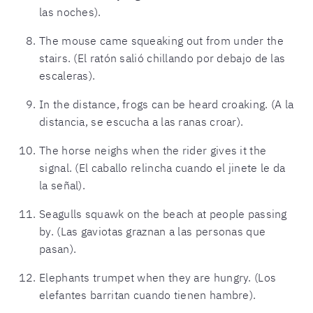
las noches).
The mouse came squeaking out from under the
stairs. (El ratón salió chillando por debajo de las
escaleras).
In the distance, frogs can be heard croaking. (A la
distancia, se escucha a las ranas croar).
The horse neighs when the rider gives it the
signal. (El caballo relincha cuando el jinete le da
la señal).
Seagulls squawk on the beach at people passing
by. (Las gaviotas graznan a las personas que
pasan).
Elephants trumpet when they are hungry. (Los
elefantes barritan cuando tienen hambre).