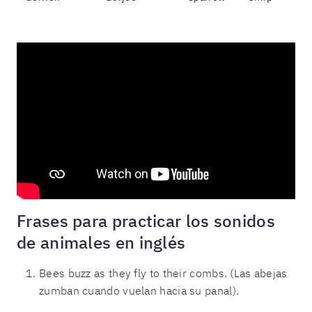
Frases para practicar los sonidos
de animales en inglés
Bees buzz as they fly to their combs. (Las abejas
zumban cuando vuelan hacia su panal).