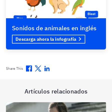
Sonidos de animales en inglés
Descarga ahora la infografía
Facebook
Twitter
Linkedin
Share This
Artículos relacionados