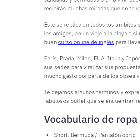
recibirás muchas miradas que no te va
Esto se replica en todos los ámbitos s
los amigos, en un viaje a la playa o 
buen
curso online de inglés
para llevar
París, Prada, Milan, EUA, Italia y J
sus sedes para viralizar sus propuest
mucho gasto por parte de los obsesi
Te dejamos algunos términos y expres
fabulosos outlet que se encuentran r
Vocabulario de ropa 
Short: Bermuda / Pantalón corto