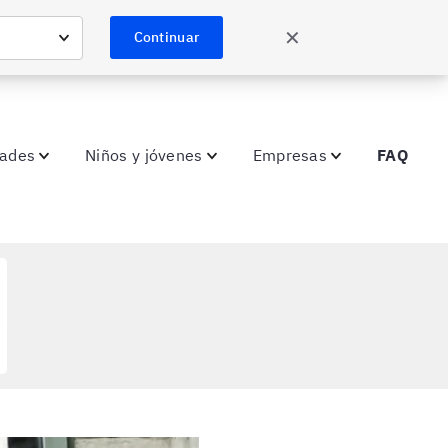
✕
Continuar
dades
Niños y jóvenes
Empresas
FAQ