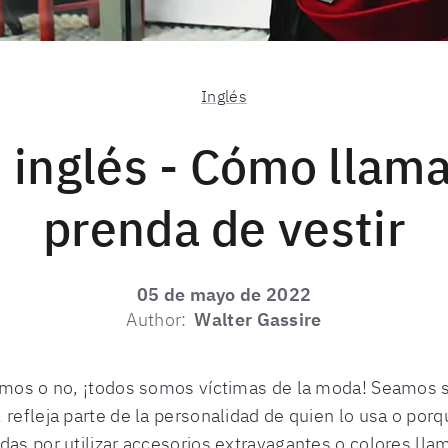
Inglés
 inglés - Cómo llama
prenda de vestir
05 de mayo de 2022
Author:
Walter Gassire
amos o no, ¡todos somos víctimas de la moda! Seamos si
 refleja parte de la personalidad de quien lo usa o porq
das por utilizar accesorios extravagantes o colores lla