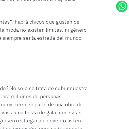
antes”; habrá chicos que gusten de
 la moda no existen límites, ni género
a siempre ser la estrella del mundo
do? No solo se trata de cubrir nuestra
n para millones de personas.
 convierten en parte de una obra de
vas a una fiesta de gala, necesitas
grosero el llegar a un evento así en
ertad de expresión, pero seguramente