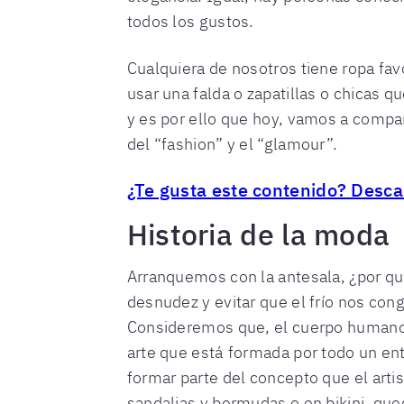
todos los gustos.
Cualquiera de nosotros tiene ropa fav
usar una falda o zapatillas o chicas q
y es por ello que hoy, vamos a compar
del “fashion” y el “glamour”.
¿Te gusta este contenido? Desca
Historia de la moda
Arranquemos con la antesala, ¿por qu
desnudez y evitar que el frío nos cong
Consideremos que, el cuerpo humano e
arte que está formada por todo un ent
formar parte del concepto que el artis
sandalias y bermudas o en bikini, que