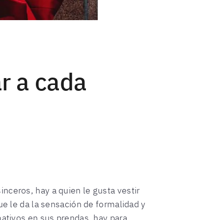
r a cada
nceros, hay a quien le gusta vestir
ue le da la sensación de formalidad y
mativos en sus prendas, hay para