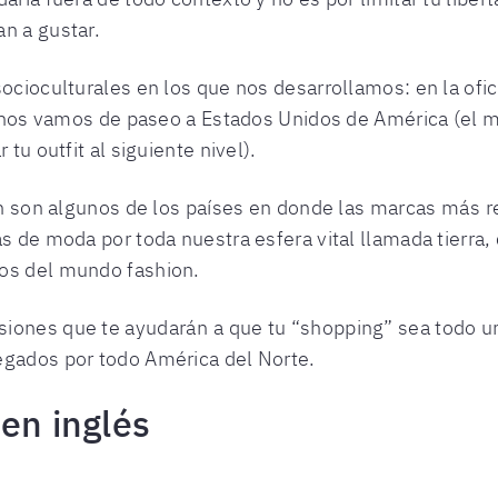
n a gustar.
ocioculturales en los que nos desarrollamos: en la ofici
si nos vamos de paseo a Estados Unidos de América (el m
 tu outfit al siguiente nivel).
apón son algunos de los países en donde las marcas más
as de moda por toda nuestra esfera vital llamada tierr
vos del mundo fashion.
iones que te ayudarán a que tu “shopping” sea todo un
egados por todo América del Norte.
en inglés