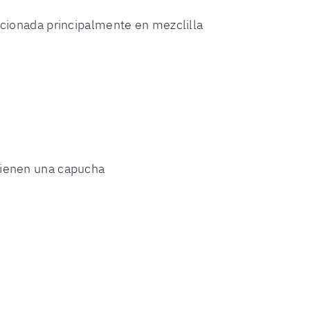
ccionada principalmente en mezclilla
tienen una capucha