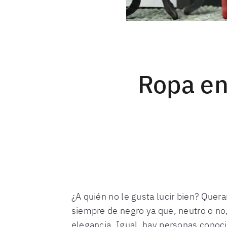
Ropa en
¿A quién no le gusta lucir bien? Quer
siempre de negro ya que, neutro o no,
elegancia. Igual, hay personas conoci