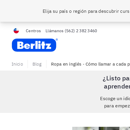
Elija su país o región para descubrir cu
Centros
Llámanos
(562) 2 382 3460
Berlitz Chile
Inicio
Blog
Ropa en inglés - Cómo llamar a cada p
¿Listo pa
aprende
Escoge un id
para empez