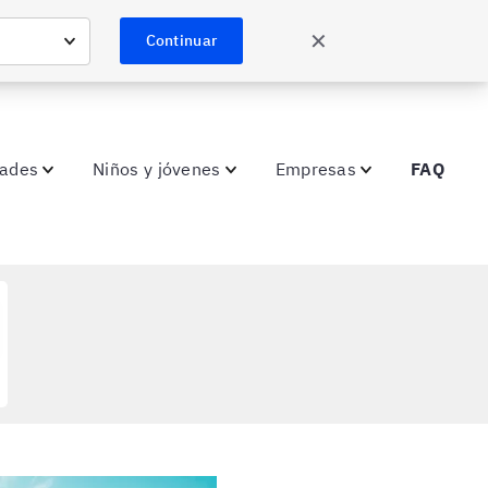
✕
Continuar
dades
Niños y jóvenes
Empresas
FAQ