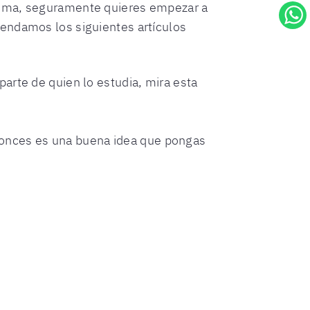
dioma, seguramente quieres empezar a
mendamos los siguientes artículos
arte de quien lo estudia, mira esta
tonces es una buena idea que pongas