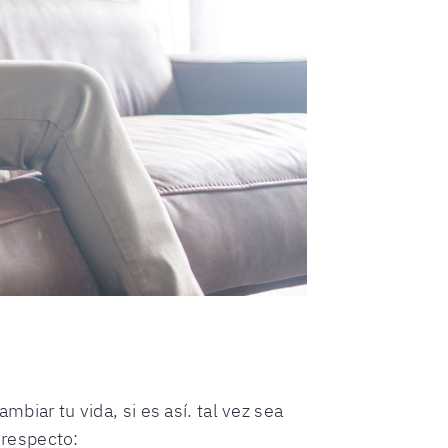
ar tu vida, si es así. tal vez sea
 respecto: