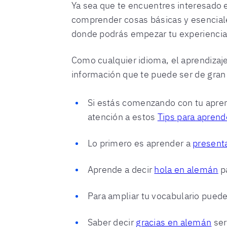
Ya sea que te encuentres interesado
comprender cosas básicas y esenciale
donde podrás empezar tu experiencia
Como cualquier idioma, el aprendizaje
información que te puede ser de gran
Si estás comenzando con tu apren
atención a estos
Tips para apren
Lo primero es aprender a
present
Aprende a decir
hola en alemán
p
Para ampliar tu vocabulario pued
Saber decir
gracias en alemán
ser