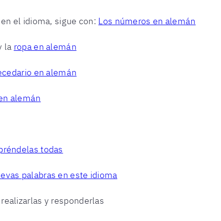
 en el idioma, sigue con:
Los números en alemán
y la
ropa en alemán
ecedario en alemán
en alemán
préndelas todas
evas palabras en este idioma
realizarlas y responderlas