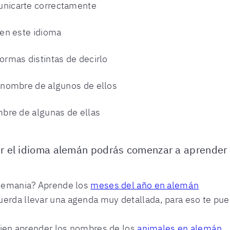
nicarte correctamente
 en este idioma
ormas distintas de decirlo
 nombre de algunos de ellos
bre de algunas de ellas
r el idioma alemán podrás comenzar a aprender 
 Alemania? Aprende los
meses del año en alemán
uerda llevar una agenda muy detallada, para eso te pue
á bien aprender los nombres de los
animales en alemán