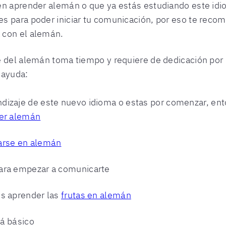
 en aprender alemán o que ya estás estudiando este i
s para poder iniciar tu comunicación, por eso te reco
 con el alemán.
 del alemán toma tiempo y requiere de dedicación por p
 ayuda:
dizaje de este nuevo idioma o estas por comenzar, en
der alemán
arse en alemán
ara empezar a comunicarte
es aprender las
frutas en alemán
á básico