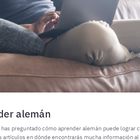
der alemán
s preguntado cómo aprender alemán puede lograr cambi
 artículos en dónde encontrarás mucha información al