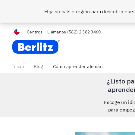
Elija su país o región para descubrir cu
Centros
Llámanos
(562) 2 382 3460
Berlitz Chile
Inicio
Blog
Cómo aprender alemán
¿Listo pa
aprende
Escoge un id
para empez