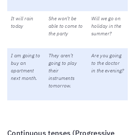
It will rain
She won’t be
Will we go on
today
able to come to
holiday in the
the party
summer?
I am going to
They aren’t
Are you going
buy an
going to play
to the doctor
apartment
their
in the evening?
next month.
instruments
tomorrow.
Continuous tenses (Progressive