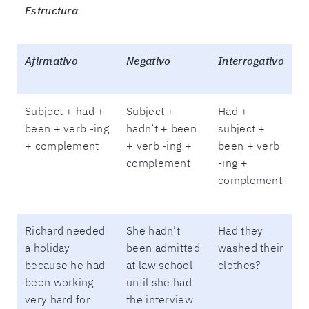
Estructura
Afirmativo
Negativo
Interrogativo
Subject + had +
Subject +
Had +
been + verb -ing
hadn’t + been
subject +
+ complement
+ verb -ing +
been + verb
complement
-ing +
complement
Richard needed
She hadn’t
Had they
a holiday
been admitted
washed their
because he had
at law school
clothes?
been working
until she had
very hard for
the interview