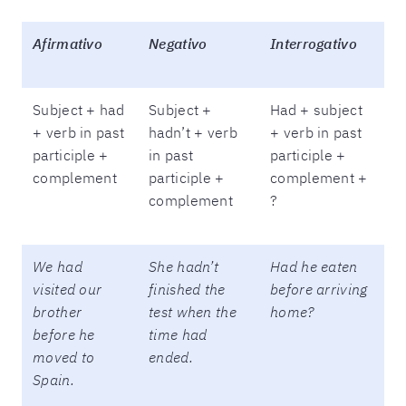
Afirmativo
Negativo
Interrogativo
Subject + had
Subject +
Had + subject
+ verb in past
hadn’t + verb
+ verb in past
participle +
in past
participle +
complement
participle +
complement +
complement
?
We had
She hadn’t
Had he eaten
visited our
finished the
before arriving
brother
test when the
home?
before he
time had
moved to
ended.
Spain.