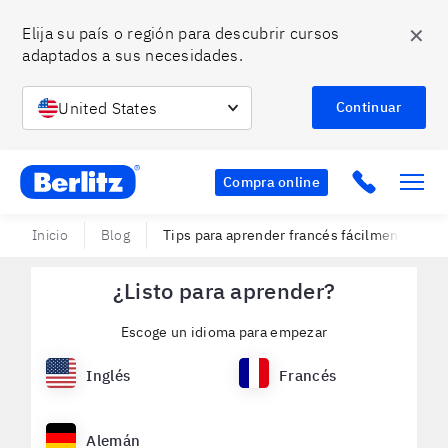
✕
Elija su país o región para descubrir cursos 
adaptados a sus necesidades.
United States
Continuar
Berlitz Chile
Click to c
Compra online
Inicio
Blog
Tips para aprender francés fácilmente
¿Listo para aprender?
Escoge un idioma para empezar
Inglés
Francés
Alemán