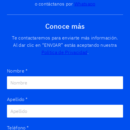
o contáctanos por
Whatsapp
Conoce más
Te contactaremos para enviarte más información.
Al dar clic en “ENVIAR” estás aceptando nuestra
Política de Privacidad
.
Nombre
*
Apellido
*
Teléfono
*