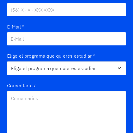
E-Mail
*
Elige el programa que quieres estudiar
*
Comentarios: