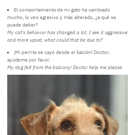
El comportamiento de mi gato ha cambiado
mucho, lo veo agresivo y más alterado, ¿a qué se
puede deber?
My cat's behavior has changed a lot, I see it aggressive
and more upset, what could that be due to?
¡Mi perrita se cayó desde el balcón! Doctor,
ayúdeme por favor.
My dog
felt from the balcony! Doctor help me please.