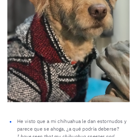
He visto que a mi chihuahua le dan estornudos y
parece que se ahoga, ¿a qué podría deberse?
I have seen that my chihuahua sneezes and