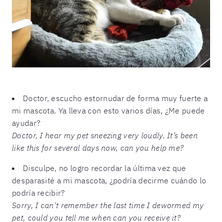
Doctor, escucho estornudar de forma muy fuerte a
mi mascota. Ya lleva con esto varios días, ¿Me puede
ayudar?
Doctor, I hear my pet sneezing very loudly. It’s been
like this for several days now, can you help me?
Disculpe, no logro recordar la última vez que
desparasité a mi mascota, ¿podría decirme cuándo lo
podría recibir?
Sorry, I can't remember the last time I dewormed my
pet, could you tell me when can you receive it?