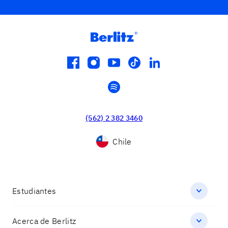
facebook
instagram
youtube
tiktok
linkedin
spotify
(562) 2 382 3460
Chile
Estudiantes
Acerca de Berlitz