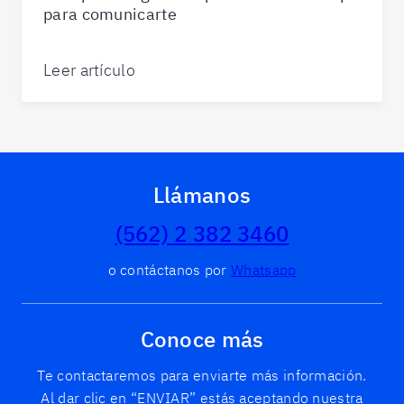
para comunicarte
Leer artículo
Llámanos
(562) 2 382 3460
o contáctanos por
Whatsapp
Conoce más
Te contactaremos para enviarte más información.
Al dar clic en “ENVIAR” estás aceptando nuestra