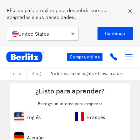
✕
Elija su país o región para descubrir cursos 
adaptados a sus necesidades.
United States
Continuar
Berlitz Chile
Click to c
Compra online
Inicio
Blog
Veterinario en inglés - Lleva a atender a tu
¿Listo para aprender?
Escoge un idioma para empezar
Inglés
Francés
Alemán