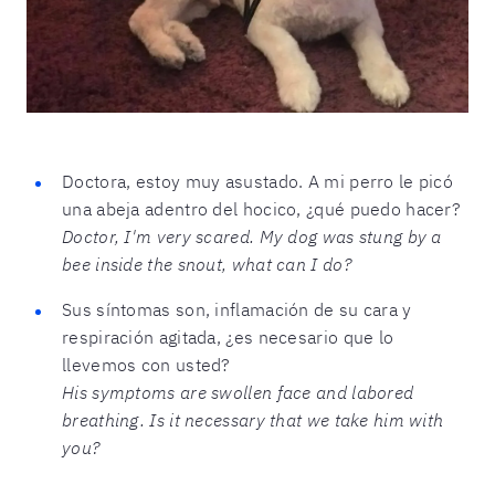
Doctora, estoy muy asustado. A mi perro le picó
una abeja adentro del hocico, ¿qué puedo hacer?
Doctor, I'm very scared. My dog was stung by a
bee inside the snout, what can I do?
Sus síntomas son, inflamación de su cara y
respiración agitada, ¿es necesario que lo
llevemos con usted?
His symptoms are swollen face and labored
breathing. Is it necessary that we take him with
you?