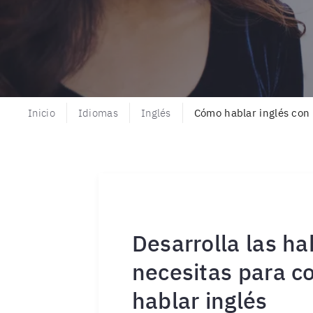
Inicio
Idiomas
Inglés
Cómo hablar inglés con 
Desarrolla las ha
necesitas para c
hablar inglés