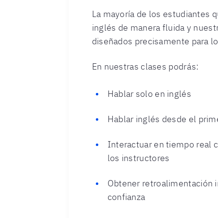
La mayoría de los estudiantes q
inglés de manera fluida y nuest
diseñados precisamente para lo
En nuestras clases podrás:
Hablar solo en inglés
Hablar inglés desde el prim
Interactuar en tiempo real
los instructores
Obtener retroalimentación i
confianza