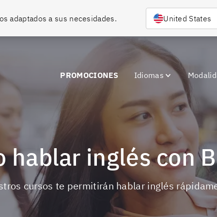
rsos adaptados a sus necesidades.
United States
PROMOCIONES
Idiomas
Modali
o hablar inglés con B
estros cursos te permitirán hablar inglés rápidam