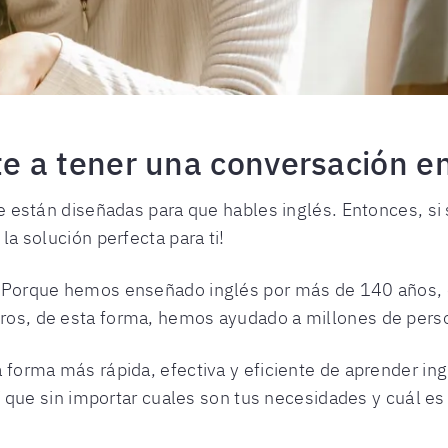
 a tener una conversación en
e están diseñadas para que hables inglés. Entonces, s
a solución perfecta para ti!
 Porque hemos enseñado inglés por más de 140 años,
s, de esta forma, hemos ayudado a millones de perso
 forma más rápida, efectiva y eficiente de aprender i
sí que sin importar cuales son tus necesidades y cuál es