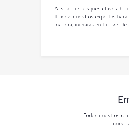
Ya sea que busques clases de in
fluidez, nuestros expertos harán
manera, iniciaras en tu nivel de
Em
Todos nuestros cur
cursos