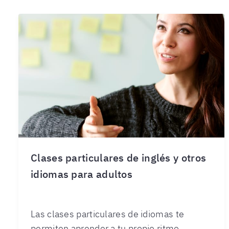
Clases particulares de inglés y otros
idiomas para adultos
Las clases particulares de idiomas te
permiten aprender a tu propio ritmo.