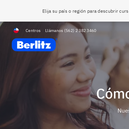
Elija su país o región para descubrir cu
Centros
Llámanos
(562) 2 382 3460
Berlitz Chile
Cóm
Nu