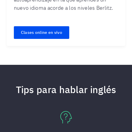
nuevo idioma acorde a los niveles Berlitz.
Clases online en vivo
Tips para hablar inglés