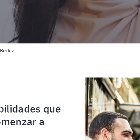
Berlitz
bilidades que
omenzar a