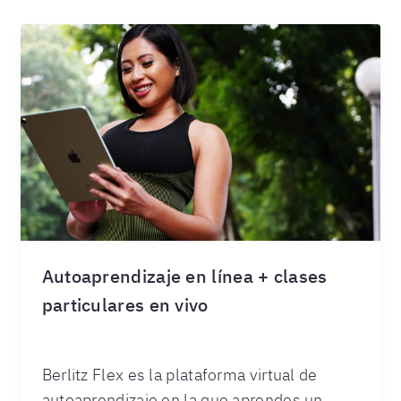
Autoaprendizaje en línea + clases
particulares en vivo
Berlitz Flex es la plataforma virtual de
autoaprendizaje en la que aprendes un