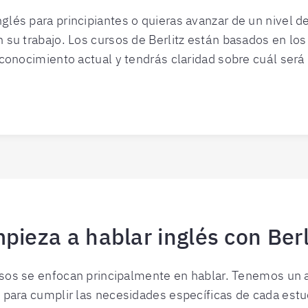
glés para principiantes o quieras avanzar de un nivel d
 su trabajo. Los cursos de Berlitz están basados en los
 conocimiento actual y tendrás claridad sobre cuál será 
pieza a hablar inglés con Berl
sos se enfocan principalmente en hablar. Tenemos un a
 para cumplir las necesidades específicas de cada estu