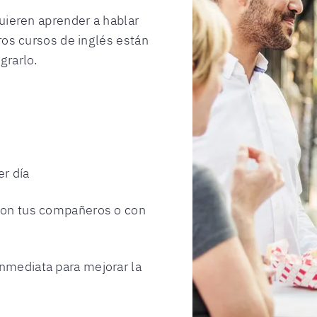
uieren aprender a hablar
ros cursos de inglés están
grarlo.
er día
 con tus compañeros o con
nmediata para mejorar la