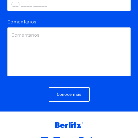
Comentarios:
Conoce más