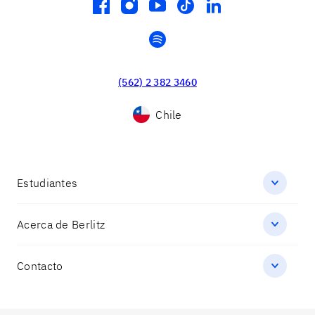
facebook
instagram
youtube
tiktok
linkedin
spotify
(562) 2 382 3460
Chile
Estudiantes
Acerca de Berlitz
Contacto