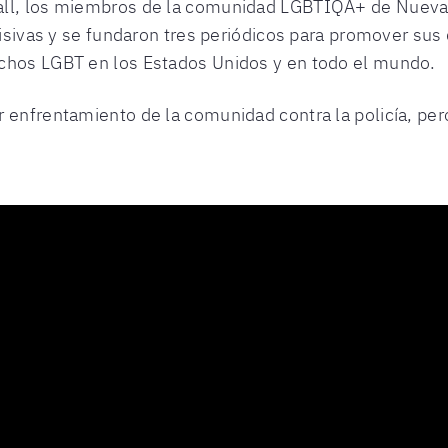
all, los miembros de la comunidad LGBTIQA+ de Nueva
ivisivas y se fundaron tres periódicos para promover su
echos LGBT en los Estados Unidos y en todo el mundo.
 enfrentamiento de la comunidad contra la policía, per