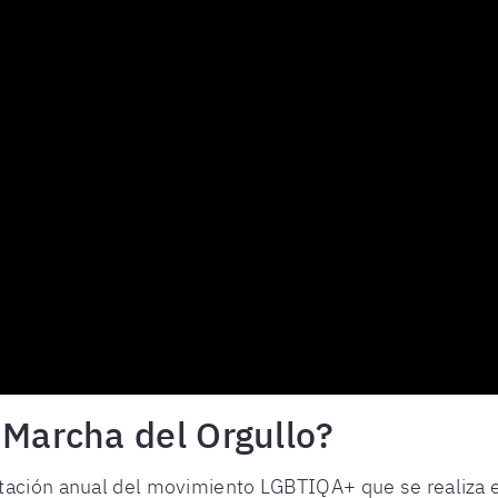
 Marcha del Orgullo?
ación anual del movimiento LGBTIQA+ que se realiza e