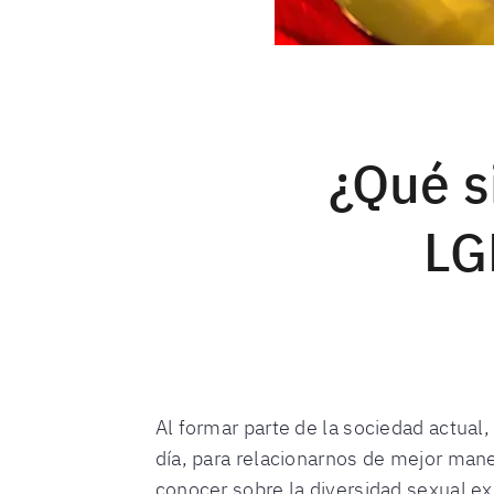
¿Qué s
LG
Al formar parte de la sociedad actual
día, para relacionarnos de mejor man
conocer sobre la diversidad sexual e