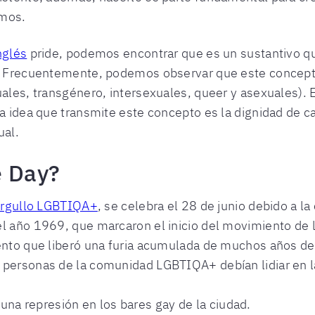
imos.
nglés
pride, podemos encontrar que es un sustantivo qu
o). Frecuentemente, podemos observar que este concep
ales, transgénero, intersexuales, queer y asexuales). E
 La idea que transmite este concepto es la dignidad de
ual.
e Day?
 Orgullo LGBTIQA+
, se celebra el 28 de junio debido a 
el año 1969, que marcaron el inicio del movimiento de
ento que liberó una furia acumulada de muchos años de 
 personas de la comunidad LGBTIQA+ debían lidiar en la
una represión en los bares gay de la ciudad.