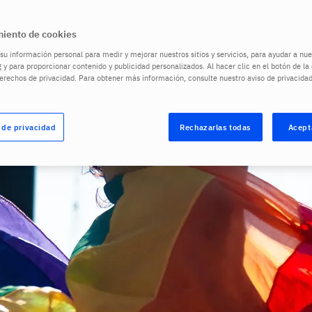
iento de cookies
u información personal para medir y mejorar nuestros sitios y servicios, para ayudar a n
 y para proporcionar contenido y publicidad personalizados. Al hacer clic en el botón de l
derechos de privacidad. Para obtener más información, consulte nuestro aviso de privacida
 de privacidad
Rechazarlas todas
Acept