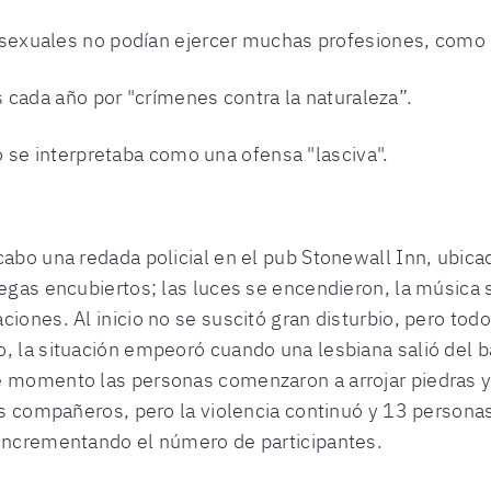
exuales no podían ejercer muchas profesiones, como 
 cada año por "crímenes contra la naturaleza”.
 se interpretaba como una ofensa "lasciva".
cabo una redada policial en el pub Stonewall Inn, ubica
egas encubiertos; las luces se encendieron, la música s
ciones. Al inicio no se suscitó gran disturbio, pero t
, la situación empeoró cuando una lesbiana salió del b
 momento las personas comenzaron a arrojar piedras y b
sus compañeros, pero la violencia continuó y 13 persona
 incrementando el número de participantes.