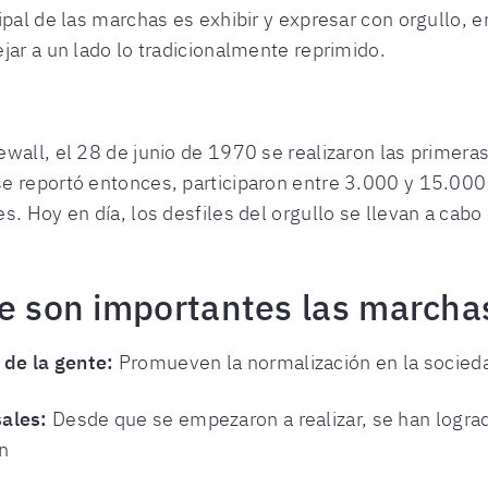
pal de las marchas es exhibir y expresar con orgullo, en
jar a un lado lo tradicionalmente reprimido.
?
wall, el 28 de junio de 1970 se realizaron las primera
e reportó entonces, participaron entre 3.000 y 15.000
s. Hoy en día, los desfiles del orgullo se llevan a ca
ue son importantes las march
 de la gente:
Promueven la normalización en la socied
sales:
Desde que se empezaron a realizar, se han logra
ón