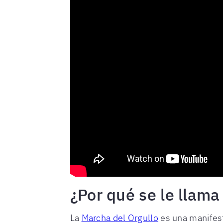
¿Por qué se le llama
La
Marcha del Orgullo
es una manifest