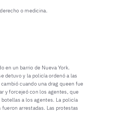
derecho o medicina.
do en un barrio de Nueva York.
e detuvo y la policía ordenó a las
odo cambió cuando una drag queen fue
ar y forcejeó con los agentes, que
otellas a los agentes. La policía
s fueron arrestadas. Las protestas