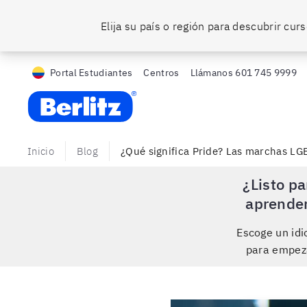
Elija su país o región para descubrir cu
Portal Estudiantes
Centros
Llámanos
601 745 9999
Berlitz CO
Inicio
Blog
¿Qué significa Pride? Las marchas LGB
¿Listo pa
aprende
Escoge un id
para empez