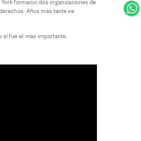
 York formaron dos organizaciones de
s derechos. Años más tarde se
o sí fue el más importante.