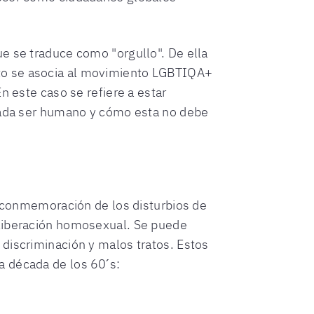
e se traduce como "orgullo". De ella
to se asocia al movimiento LGBTIQA+
n este caso se refiere a estar
 cada ser humano y cómo esta no debe
la conmemoración de los disturbios de
 liberación homosexual. Se puede
discriminación y malos tratos. Estos
 década de los 60 ́s: