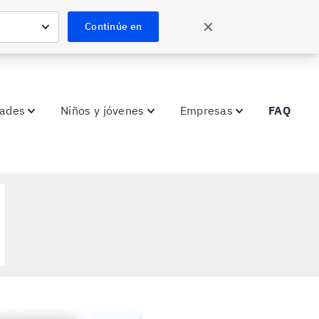
✕
Continúe en
dades
Niños y jóvenes
Empresas
FAQ