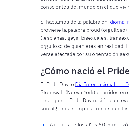
conscientes del mundo en el que viv
Si hablamos de la palabra en
idioma i
proviene la palabra proud (orgullos
(lesbianas, gays, bisexuales, transexu
orgulloso de quien eres en realidad.
verse afectada por su orientación sex
¿Cómo nació el Prid
El Pride Day, o
Día Internacional del
Stonewall (Nueva York) ocurridos en 
decir que el Pride Day nació de un ev
son algunos ejemplos con los que las
A inicios de los años 60 comenzó 