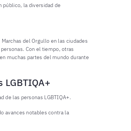
 público, la diversidad de
s Marchas del Orgullo en las ciudades
 personas. Con el tiempo, otras
bo en muchas partes del mundo durante
as LGBTIQA+
ad de las personas LGBTIQA+.
do avances notables contra la