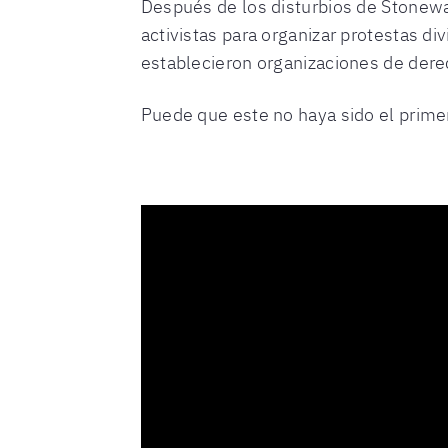
Después de los disturbios de Stonew
activistas para organizar protestas d
establecieron organizaciones de der
Puede que este no haya sido el primer