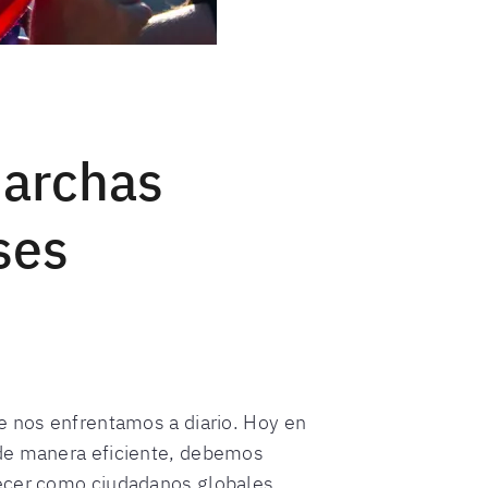
marchas
ses
e nos enfrentamos a diario. Hoy en
 de manera eficiente, debemos
recer como ciudadanos globales