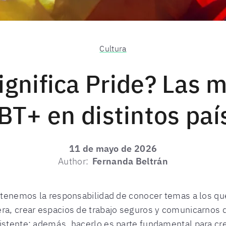
Cultura
ignifica Pride? Las 
BT+ en distintos paí
11 de mayo de 2026
Author:
Fernanda Beltrán
, tenemos la responsabilidad de conocer temas a los qu
era, crear espacios de trabajo seguros y comunicarnos
xistente; además, hacerlo es parte fundamental para c