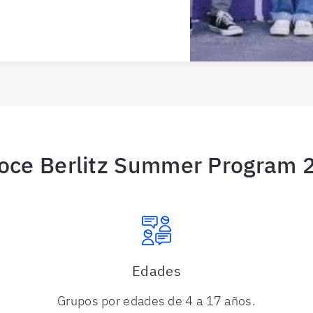
oce Berlitz Summer Program 
Edades
Grupos por edades de 4 a 17 años.