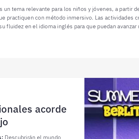
n tema relevante para los niños y jóvenes, a partir d
ue practiquen con método inmersivo. Las actividades c
 su fluidez en el idioma inglés para que puedan avanzar
ionales acorde
jo
s:
Descubrirán el mundo