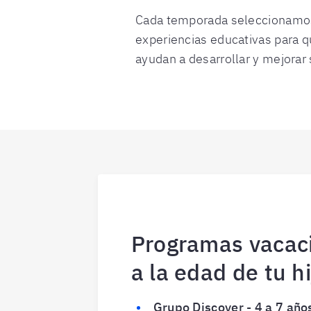
Cada temporada seleccionamos u
experiencias educativas para q
ayudan a desarrollar y mejorar
Programas vacac
a la edad de tu hi
Grupo Discover - 4 a 7 año