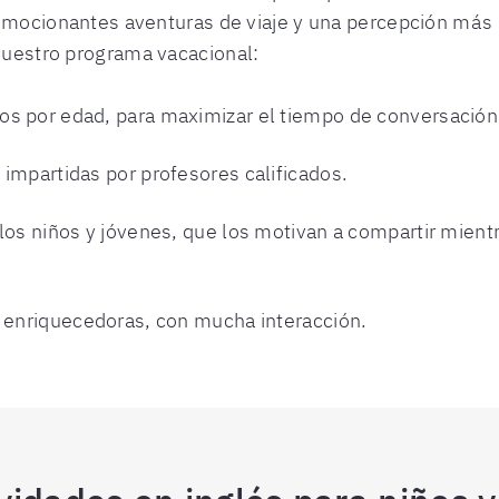
emocionantes aventuras de viaje y una percepción má
uestro programa vacacional:
s por edad, para maximizar el tiempo de conversación
impartidas por profesores calificados.
los niños y jóvenes, que los motivan a compartir mient
 enriquecedoras, con mucha interacción.