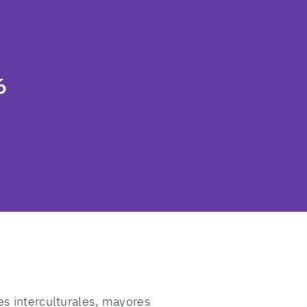
6
es interculturales, mayores