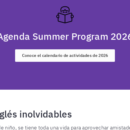
Agenda Summer Program 202
Conoce el calendario de actividades de 2026
glés inolvidables
 niño, se tiene toda una vida para aprovechar amistad