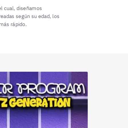
el cual, diseñamos
readas según su edad, los
 más rápido.