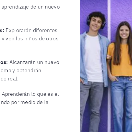
l aprendizaje de un nuevo
s:
Explorarán diferentes
viven los niños de otros
ños:
Alcanzarán un nuevo
dioma y obtendrán
do real.
:
Aprenderán lo que es el
undo por medio de la