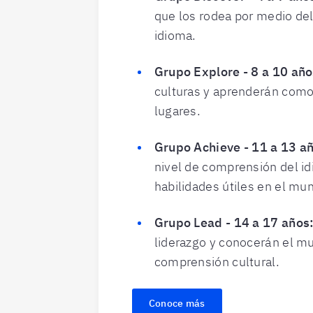
que los rodea por medio de
idioma.
Grupo Explore - 8 a 10 año
culturas y aprenderán como 
lugares.
Grupo Achieve - 11 a 13 a
nivel de comprensión del i
habilidades útiles en el mun
Grupo Lead - 14 a 17 años
liderazgo y conocerán el m
comprensión cultural.
Conoce más