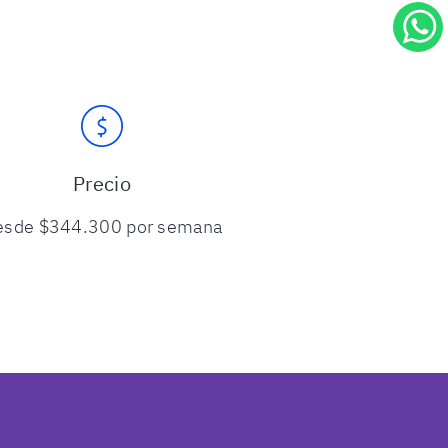
Precio
esde $344.300 por semana