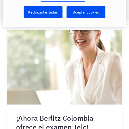
Rechazarlas todas
Aceptar cookies
¡Ahora Berlitz Colombia
ofrece el examen Telc!