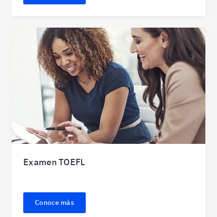
Examen TOEFL
Conoce más