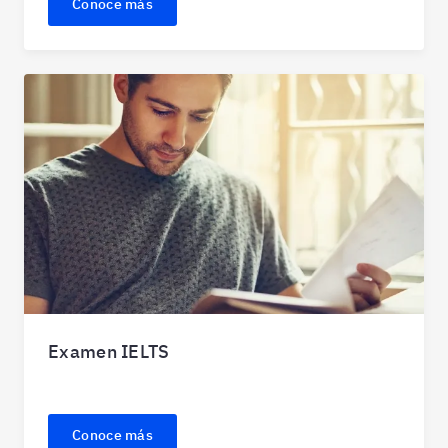
Conoce más
Examen IELTS
Conoce más