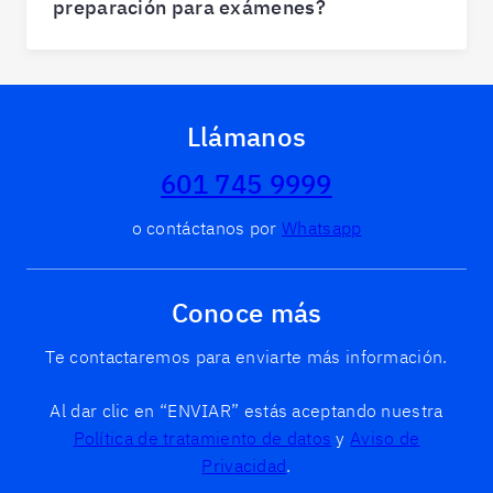
preparación para exámenes?
Llámanos
601 745 9999
o contáctanos por
Whatsapp
Conoce más
Te contactaremos para enviarte más información.
Al dar clic en “ENVIAR” estás aceptando nuestra
Política de tratamiento de datos
y
Aviso de
Privacidad
.