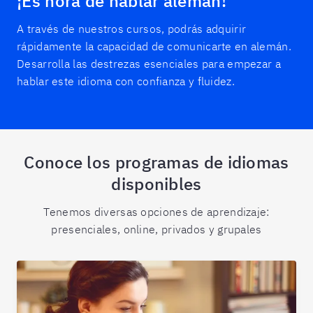
¡Es hora de hablar alemán!
A través de nuestros cursos, podrás adquirir
rápidamente la capacidad de comunicarte en alemán.
Desarrolla las destrezas esenciales para empezar a
hablar este idioma con confianza y fluidez.
Conoce los programas de idiomas
disponibles
Tenemos diversas opciones de aprendizaje:
presenciales, online, privados y grupales