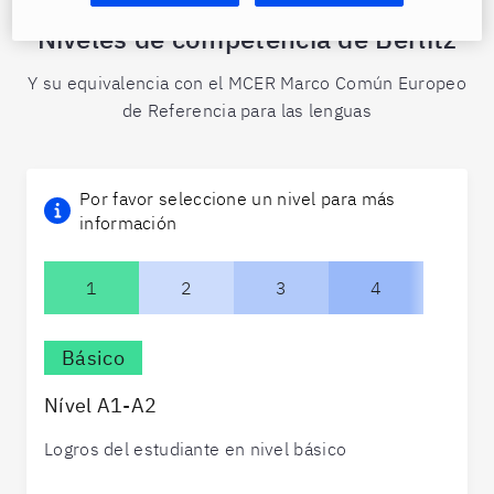
Niveles de competencia de Berlitz
Y su equivalencia con el MCER Marco Común Europeo
de Referencia para las lenguas
Por favor seleccione un nivel para más
información
1
2
3
4
Básico
Nível A1-A2
Logros del estudiante en nivel básico