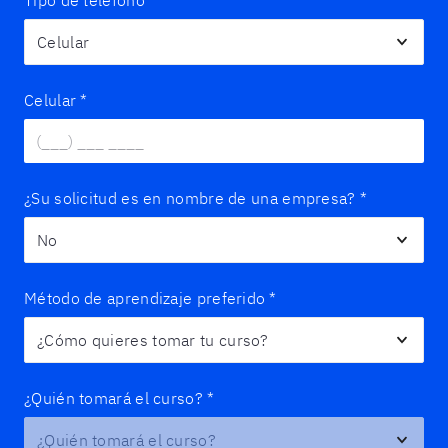
Celular
*
¿Su solicitud es en nombre de una empresa?
*
Método de aprendizaje preferido
*
¿Quién tomará el curso?
*