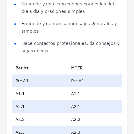
Entiende y usa expresiones conocidas del
día a día y oraciones simples
Entiende y comunica mensajes generales y
simples
Hace contactos profesionales, da consejos y
sugerencias
Berlitz
MCER
Pre A1
Pre A1
A1.1
A1.1
A2.1
A2.1
A2.2
A2.2
A2.3
A2.3