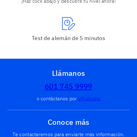
¡Haz click abajo y descubre tu nivel ahora!
Test de alemán de 5 minutos
Llámanos
601 745 9999
o contáctanos por
Whatsapp
Conoce más
Te contactaremos para enviarte más información.