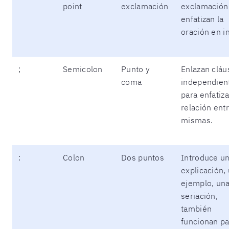
point
exclamación
exclamación
enfatizan la
oración en i
;
Semicolon
Punto y
Enlazan cláu
coma
independien
para enfatiza
relación entr
mismas.
:
Colon
Dos puntos
Introduce u
explicación,
ejemplo, un
seriación,
también
funcionan pa