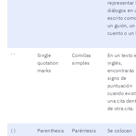
representar 
diálogos en 
escrito com
un guión, un
cuento o un 
' '
Single
Comillas
En un texto 
quotation
simples
inglés,
marks
encontrarás 
signo de
puntuación
cuando exis
una cita den
de otra cita.
( )
Parenthesis
Paréntesis
Se colocan