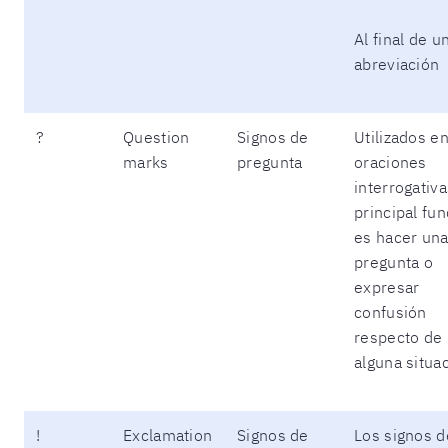
Al final de u
abreviación
?
Question
Signos de
Utilizados e
marks
pregunta
oraciones
interrogativa
principal fu
es hacer un
pregunta o
expresar
confusión
respecto de
alguna situa
!
Exclamation
Signos de
Los signos d