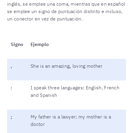
inglés, se emplee una coma, mientras que en español
se emplee un signo de puntuación distinto e incluso,
un conector en vez de puntuación.
Signo
Ejemplo
,
She is an amazing
,
loving mother
:
I speak three languages
:
English, French
and Spanish
;
My father is a lawyer; my mother is a
doctor