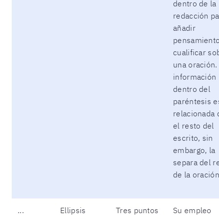
dentro de la
redacción pa
añadir
pensamiento
cualificar so
una oración.
información
dentro del
paréntesis e
relacionada 
el resto del
escrito, sin
embargo, la
separa del r
de la oración
...
Ellipsis
Tres puntos
Su empleo