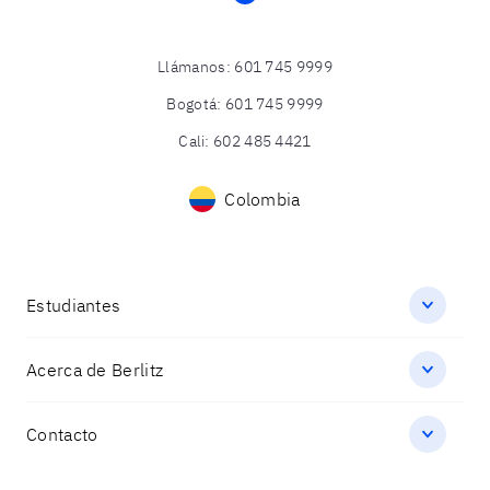
Llámanos
:
601 745 9999
Bogotá
:
601 745 9999
Cali
:
602 485 4421
Colombia
Estudiantes
Acerca de Berlitz
Contacto