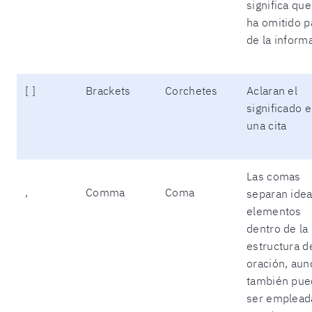
significa que
ha omitido p
de la inform
[ ]
Brackets
Corchetes
Aclaran el
significado 
una cita
Las comas
,
Comma
Coma
separan idea
elementos
dentro de la
estructura d
oración, au
también pu
ser emplead