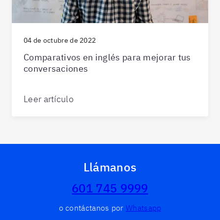
04 de octubre de 2022
Comparativos en inglés para mejorar tus
conversaciones
Leer artículo
Llámanos
601 745 9999
o contáctanos por
Whatsapp