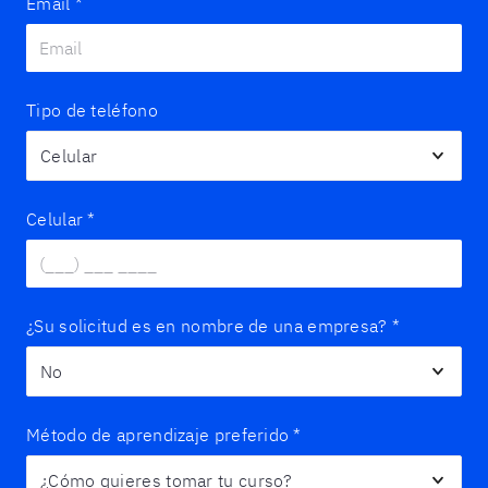
Email
*
Tipo de teléfono
Celular
*
¿Su solicitud es en nombre de una empresa?
*
Método de aprendizaje preferido
*