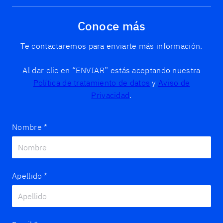
Conoce más
Te contactaremos para enviarte más información.
Al dar clic en “ENVIAR” estás aceptando nuestra
Política de tratamiento de datos
y
Aviso de
Privacidad
.
Nombre
*
Apellido
*