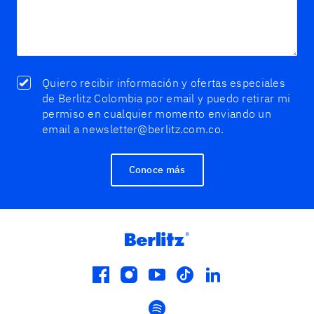
Quiero recibir información y ofertas especiales
de Berlitz Colombia por email y puedo retirar mi
permiso en cualquier momento enviando un
email a newsletter@berlitz.com.co.
Conoce más
facebook
instagram
youtube
tiktok
linkedin
spotify