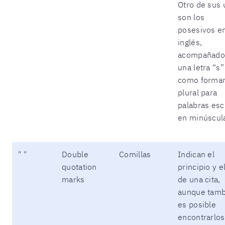
Otro de sus 
son los
posesivos e
inglés,
acompañado
una letra “s”
como formar
plural para
palabras esc
en minúscul
" "
Double
Comillas
Indican el
quotation
principio y el
marks
de una cita,
aunque tamb
es posible
encontrarlos