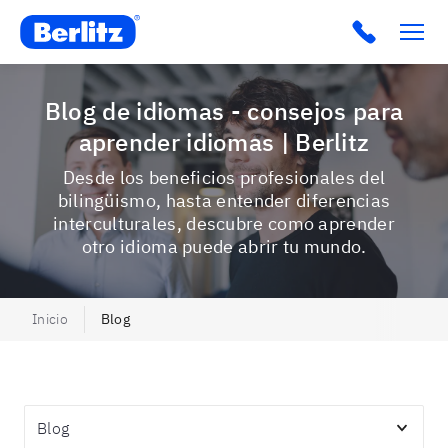
Berlitz Ecuador
Click to c
Blog de idiomas - consejos para
aprender idiomas | Berlitz
Desde los beneficios profesionales del
bilingüismo, hasta entender diferencias
interculturales, descubre como aprender
otro idioma puede abrir tu mundo.
Inicio
Blog
Temas