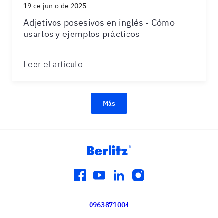
19 de junio de 2025
Adjetivos posesivos en inglés - Cómo
usarlos y ejemplos prácticos
Leer el artículo
Más
facebook
youtube
linkedin
instagram
0963871004