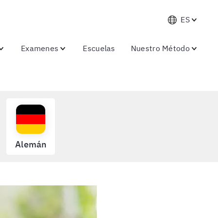
ES
Examenes
Escuelas
Nuestro Método
Alemán