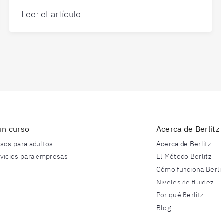
Leer el artículo
un curso
Acerca de Berlitz
rsos para adultos
Acerca de Berlitz
rvicios para empresas
El Método Berlitz
Cómo funciona Berli
Niveles de fluidez
Por qué Berlitz
Blog