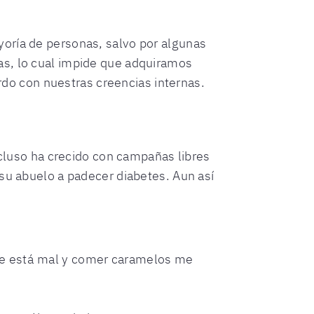
yoría de personas, salvo por algunas
as, lo cual impide que adquiramos
o con nuestras creencias internas.
ncluso ha crecido con campañas libres
 su abuelo a padecer diabetes. Aun así
ce está mal y comer caramelos me