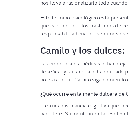
nos lleva a racionalizarlo todo cuan
Este término psicológico está presen
que caben en ciertos trastornos de p
responsabilidad cuando sentimos ese
Camilo y los dulces:
Las credenciales médicas le han dejad
de azúcar y su familia lo ha educado 
no es raro que Camilo siga comiendo 
¿Qué ocurre en la mente dulcera de 
Crea una disonancia cognitiva que i
hace feliz. Su mente intenta resolver 