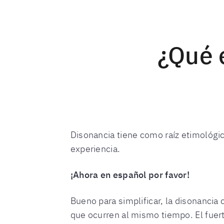
¿Qué 
Disonancia tiene como raíz etimológic
experiencia.
¡Ahora en español por favor!
Bueno para simplificar, la disonanci
que ocurren al mismo tiempo. El fuer