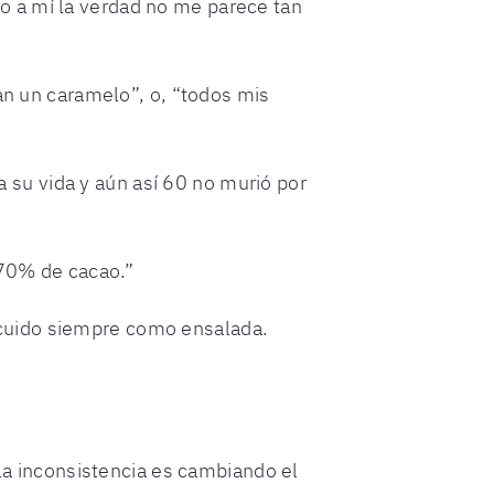
o a mí la verdad no me parece tan
 un caramelo”, o, “todos mis
a su vida y aún así 60 no murió por
 70% de cacao.”
 cuido siempre como ensalada.
 la inconsistencia es cambiando el