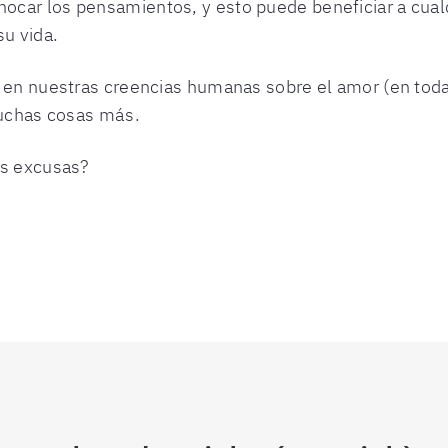
car los pensamientos, y esto puede beneficiar a cualqu
su vida.
 en nuestras creencias humanas sobre el amor (en todas 
muchas cosas más.
ás excusas?