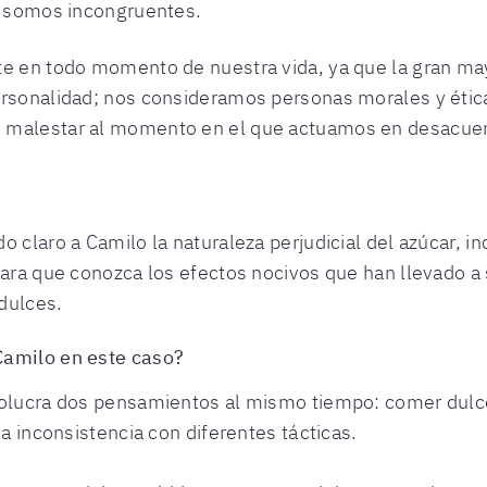
do somos incongruentes.
te en todo momento de nuestra vida, ya que la gran ma
ersonalidad; nos consideramos personas morales y étic
 malestar al momento en el que actuamos en desacuerd
o claro a Camilo la naturaleza perjudicial del azúcar, i
para que conozca los efectos nocivos que han llevado a
dulces.
Camilo en este caso?
nvolucra dos pensamientos al mismo tiempo: comer dul
la inconsistencia con diferentes tácticas.