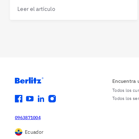
Leer el artículo
Encuentra 
Todos los cu
facebook
youtube
linkedin
instagram
Todos los se
0963871004
Ecuador