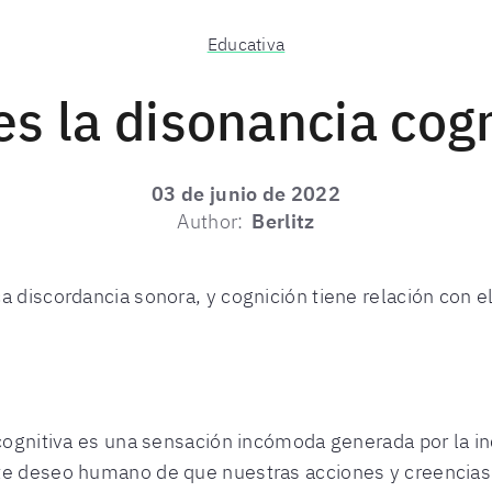
Educativa
es la disonancia cogn
03 de junio de 2022
Author:
Berlitz
a discordancia sonora, y cognición tiene relación con e
a cognitiva es una sensación incómoda generada por la
te deseo humano de que nuestras acciones y creencias 