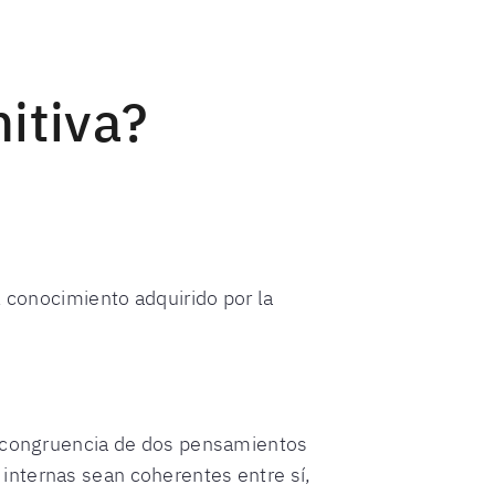
itiva?
l conocimiento adquirido por la
 incongruencia de dos pensamientos
internas sean coherentes entre sí,