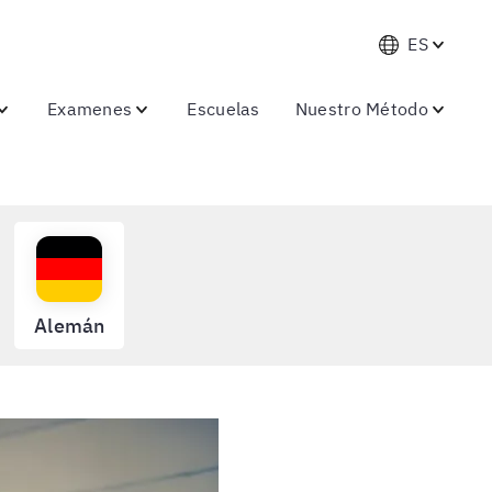
ES
Examenes
Escuelas
Nuestro Método
Alemán