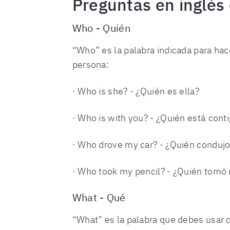
Preguntas en inglés
Who - Quién
“Who” es la palabra indicada para ha
persona:
· Who is she? - ¿Quién es ella?
· Who is with you? - ¿Quién está cont
· Who drove my car? - ¿Quién condujo
· Who took my pencil? - ¿Quién tomó 
What - Qué
“What” es la palabra que debes usar 