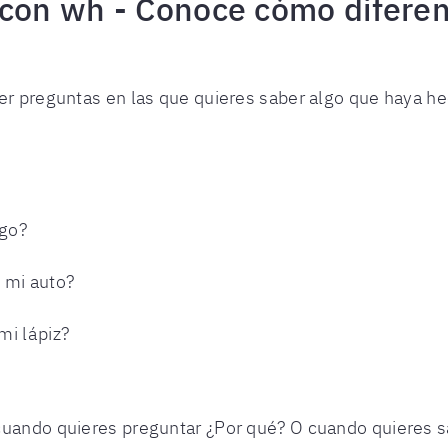
 con wh - Conoce cómo diferen
cer preguntas en las que quieres saber algo que haya h
igo?
 mi auto?
mi lápiz?
cuando quieres preguntar ¿Por qué? O cuando quieres sa