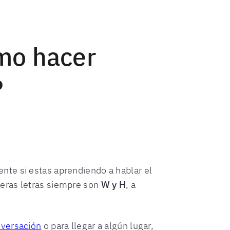
mo hacer
?
ente si estas aprendiendo a hablar el
meras letras siempre son
W y H
, a
versación
o para llegar a algún lugar,