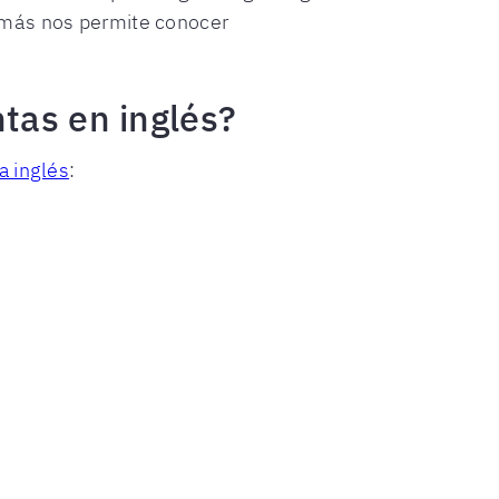
demás nos permite conocer
tas en inglés?
a inglés
: