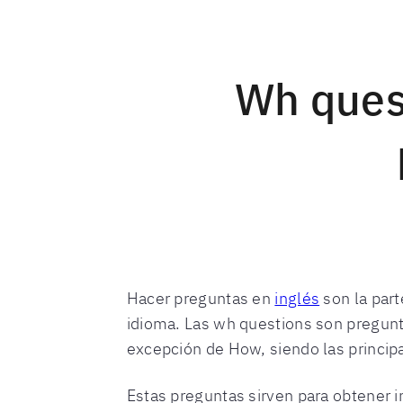
Wh ques
Hacer preguntas en
inglés
son la par
idioma. Las wh questions son pregunt
excepción de How, siendo las princip
Estas preguntas sirven para obtener 