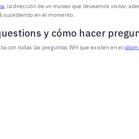
na
, la dirección de un museo que deseamos visitar, a
tá sucediendo en el momento.
questions
y cómo hacer pregun
sta con todas las preguntas WH que existen en el
idiom