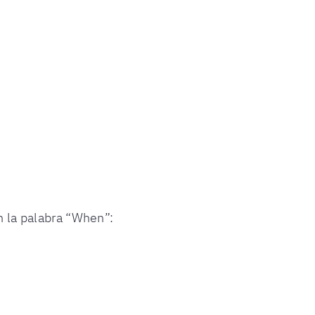
n la palabra “When”: