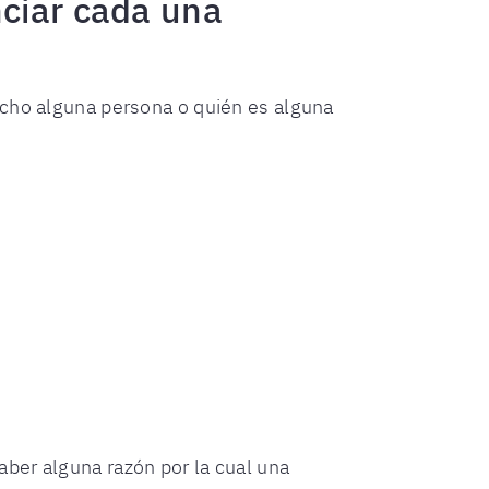
ciar cada una
echo alguna persona o quién es alguna
ber alguna razón por la cual una