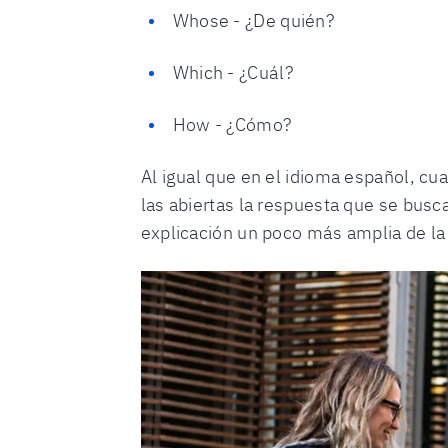
Whose - ¿De quién?
Which - ¿Cuál?
How - ¿Cómo?
Al igual que en el idioma español, cu
las abiertas la respuesta que se bus
explicación un poco más amplia de la