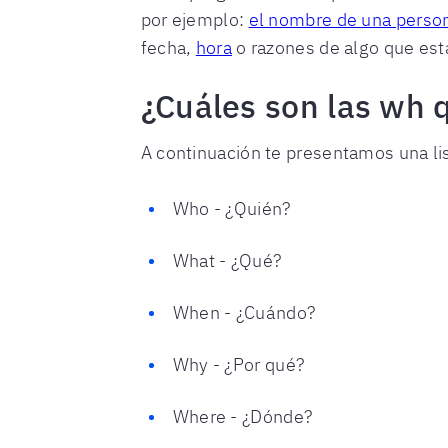
por ejemplo:
el nombre de una perso
fecha,
hora
o razones de algo que es
¿Cuáles son las wh 
A continuación te presentamos una li
Who - ¿Quién?
What - ¿Qué?
When - ¿Cuándo?
Why - ¿Por qué?
Where - ¿Dónde?