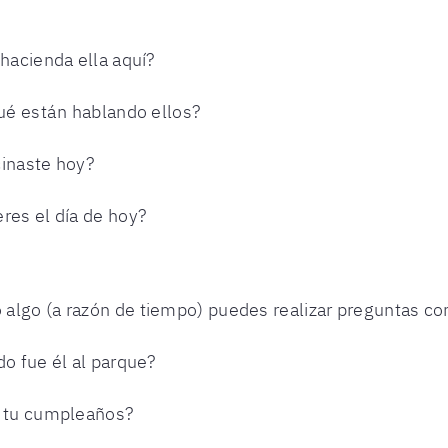
 hacienda ella aquí?
qué están hablando ellos?
cinaste hoy?
res el día de hoy?
algo (a razón de tiempo) puedes realizar preguntas co
do fue él al parque?
s tu cumpleaños?