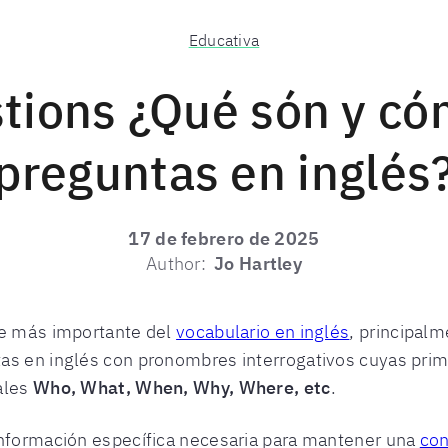
Educativa
tions ¿Qué són y có
preguntas en inglés
17 de febrero de 2025
Author:
Jo Hartley
te más importante del
vocabulario en inglés
, principalm
as en inglés con pronombres interrogativos cuyas pri
ales
Who, What, When, Why, Where, etc
.
información específica necesaria para mantener una
con