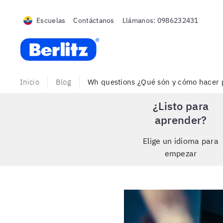
Escuelas
Contáctanos
Llámanos:
0986232431
Berlitz Ecuador
Inicio
Blog
Wh questions ¿Qué són y cómo hacer p
¿Listo para
aprender?
Elige un idioma para
empezar