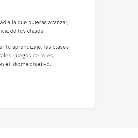
dad a la que quieras avanzar,
cia de tus clases.
er tu aprendizaje, las clases
ales, juegos de roles,
n el idioma objetivo.