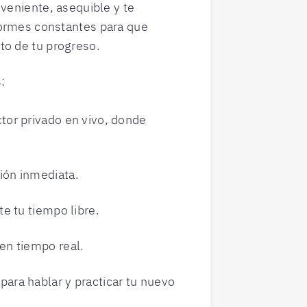
veniente, asequible y te
ormes constantes para que
o de tu progreso.
:
tor privado en vivo, donde
ión inmediata.
te tu tiempo libre.
en tiempo real.
ara hablar y practicar tu nuevo