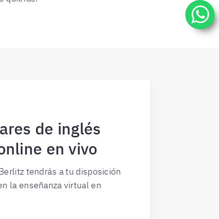
ares de inglés
online en vivo
erlitz tendrás a tu disposición
en la enseñanza virtual en