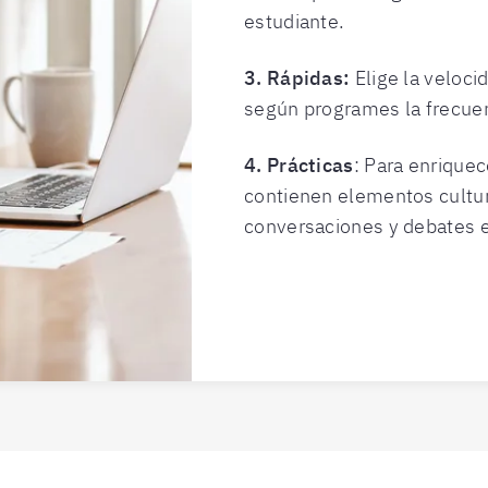
estudiante.
3. Rápidas:
Elige la veloci
según programes la frecuen
4. Prácticas
: Para enriquec
contienen elementos cultur
conversaciones y debates e