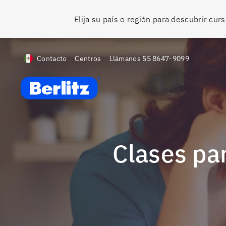
Elija su país o región para descubrir cu
Contacto
Centros
Llámanos
55 8647-9099
Berlitz MX
Clases pa