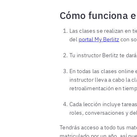
Cómo funciona el
Las clases se realizan en ti
del
portal My Berlitz
con sol
Tu instructor Berlitz te dar
En todas las clases online
instructor lleva a cabo la
retroalimentación en tiemp
Cada lección incluye tarea
roles, conversaciones y de
Tendrás acceso a todo tus mater
matriculado por un año, así pue