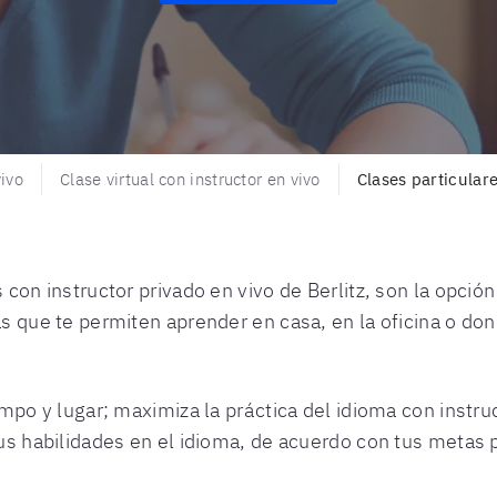
vivo
Clase virtual con instructor en vivo
Clases particular
 con instructor privado en vivo de Berlitz, son la opción
s que te permiten aprender en casa, en la oficina o don
empo y lugar; maximiza la práctica del idioma con instr
us habilidades en el idioma, de acuerdo con tus metas p