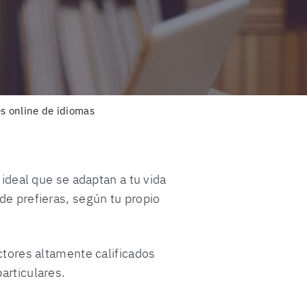
es online de idiomas
 ideal que se adaptan a tu vida
de prefieras, según tu propio
uctores altamente calificados
articulares.