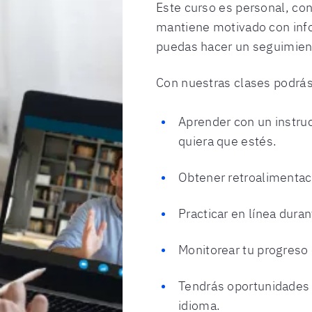
Este curso es personal, con
mantiene motivado con inf
puedas hacer un seguimient
Con nuestras clases podrás
Aprender con un instruc
quiera que estés.
Obtener retroalimentac
Practicar en línea duran
Monitorear tu progreso 
Tendrás oportunidades p
idioma.