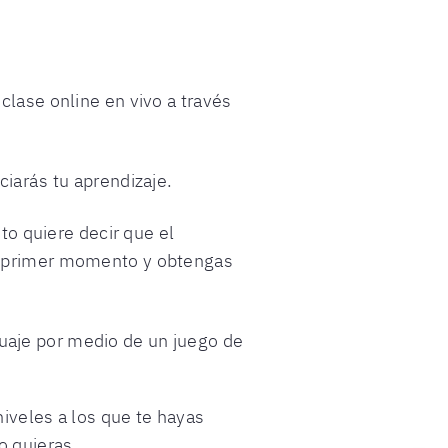
 clase online en vivo a través
iciarás tu aprendizaje.
o quiere decir que el
 el primer momento y obtengas
guaje por medio de un juego de
niveles a los que te hayas
o quieras.