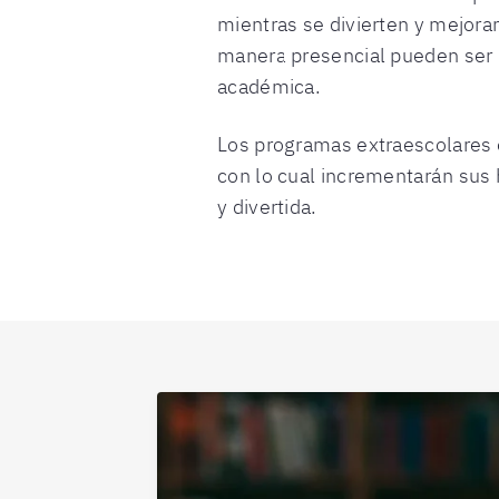
mientras se divierten y mejora
manera presencial pueden ser un
académica.
Los programas extraescolares e
con lo cual incrementarán sus 
y divertida.