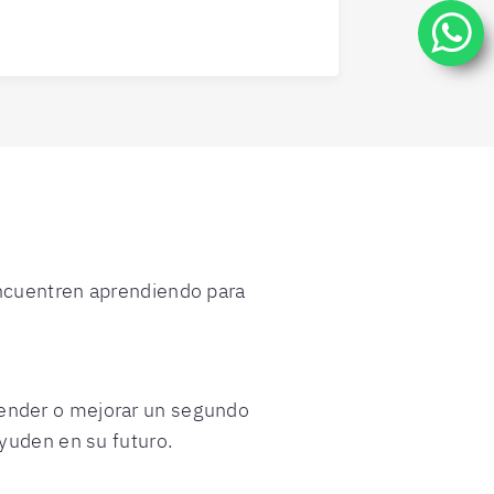
encuentren aprendiendo para
render o mejorar un segundo
ayuden en su futuro.