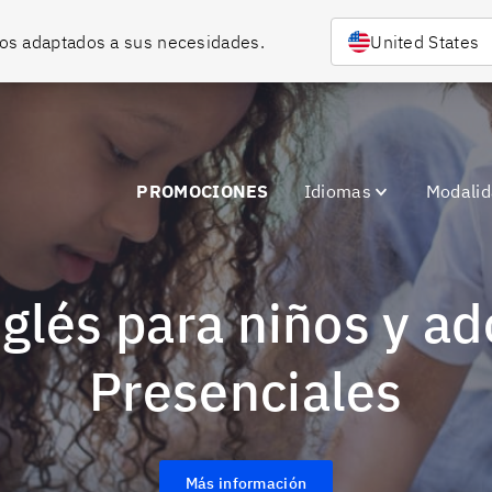
rsos adaptados a sus necesidades.
United States
PROMOCIONES
Idiomas
Modali
Presenciales
Más información