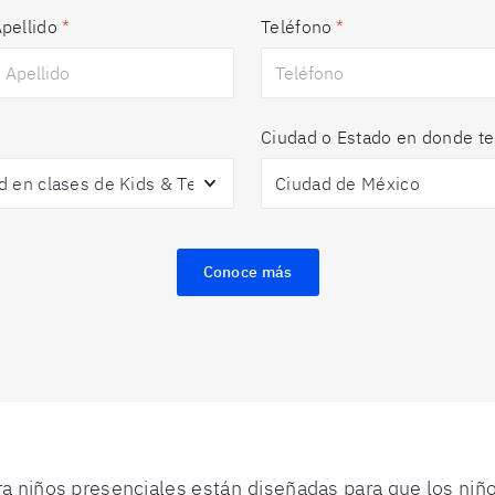
pellido
*
Teléfono
*
Ciudad o Estado en donde te
Conoce más
a niños presenciales están diseñadas para que los niñ