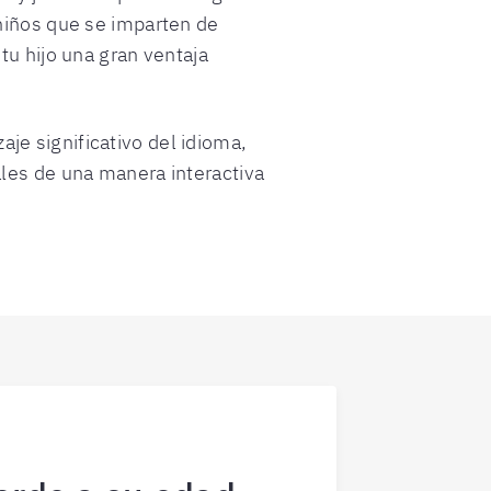
 niños que se imparten de
tu hijo una gran ventaja
e significativo del idioma,
ales de una manera interactiva