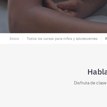
Inicio
Todos los cursos para niños y adolescentes
Habla
Disfruta de clas