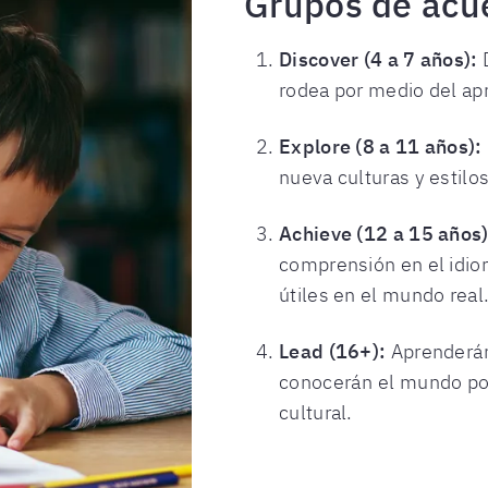
Grupos de acu
Discover (4 a 7 años):
D
rodea por medio del ap
Explore (8 a 11 años):
nueva culturas y estilos
Achieve (12 a 15 años)
comprensión en el idio
útiles en el mundo real
Lead (16+):
Aprenderán 
conocerán el mundo po
cultural.