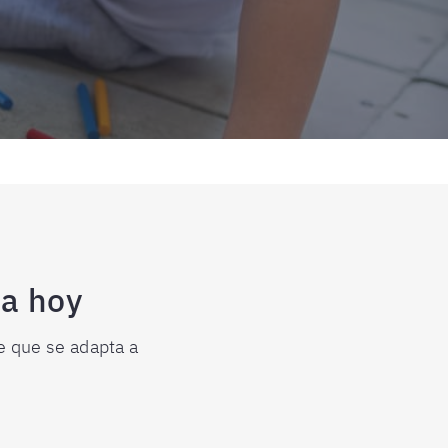
za hoy
e que se adapta a