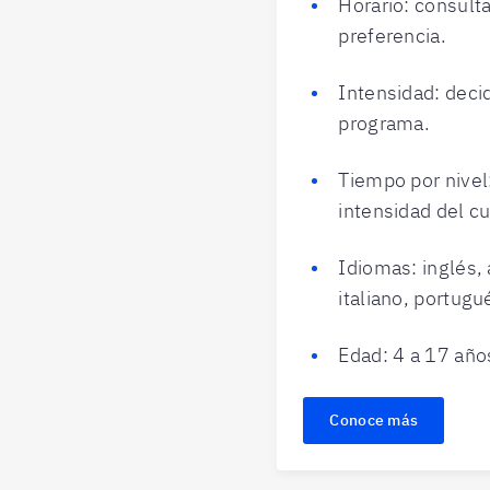
Horario: consulta
preferencia.
Intensidad: decid
programa.
Tiempo por nivel
intensidad del cu
Idiomas: inglés,
italiano, portugu
Edad: 4 a 17 año
Conoce más