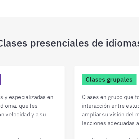
Clases presenciales de idioma
Clases grupales
s y especializadas en
Clases en grupo que f
idioma, que les
interacción entre estu
an velocidad y a su
ampliar su visión del 
lecciones adecuadas a