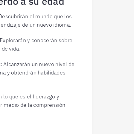
erdo a su edad
escubrirán el mundo que los
rendizaje de un nuevo idioma.
Explorarán y conocerán sobre
 de vida.
:
Alcanzarán un nuevo nivel de
ma y obtendrán habilidades
.
lo que es el liderazgo y
r medio de la comprensión