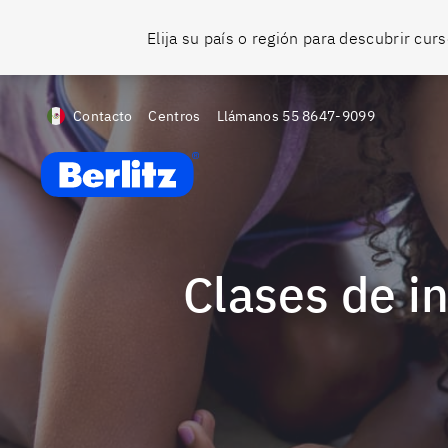
Elija su país o región para descubrir cu
Contacto
Centros
Llámanos
55 8647-9099
Berlitz MX
Clases de inglés para niños y adolescentes -