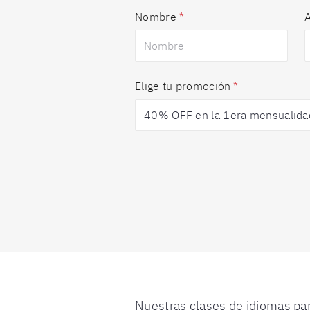
Nombre
*
A
Elige tu promoción
*
Nuestras clases de idiomas par