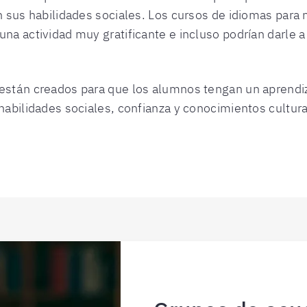
n sus habilidades sociales. Los cursos de idiomas para
a actividad muy gratificante e incluso podrían darle a 
stán creados para que los alumnos tengan un aprendizaj
habilidades sociales, confianza y conocimientos cultur