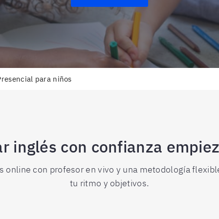
Presencial para niños
r inglés con confianza empie
es online con profesor en vivo y una metodología flexibl
tu ritmo y objetivos.