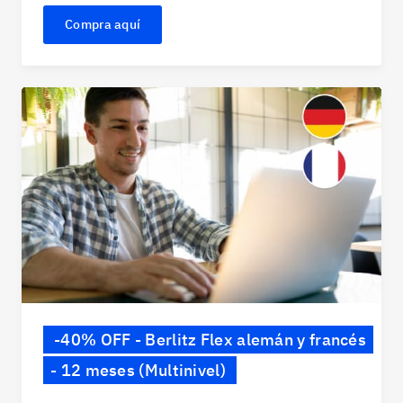
Compra aquí
-40% OFF - Berlitz Flex alemán y francés
- 12 meses (Multinivel)