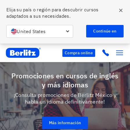
✕
Elija su país o región para descubrir cursos 
adaptados a sus necesidades.
United States
Continúe en
Berlitz MX
Click to c
Compra online
Promociones en cursos de inglés
y más idiomas
¡Consulta promociones de Berlitz México y
habla un idioma definitivamente!
Más información