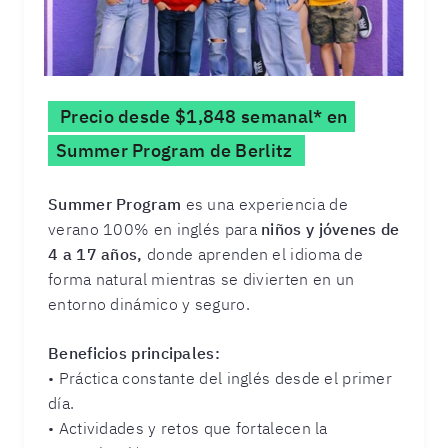
Precio desde $1,848 semanal* en
Summer Program de Berlitz
Summer Program
es una experiencia de
verano 100% en inglés para
niños y jóvenes de
4 a 17 años,
donde aprenden el idioma de
forma natural mientras se divierten en un
entorno dinámico y seguro.
Beneficios principales:
• Práctica constante del inglés desde el primer
día.
• Actividades y retos que fortalecen la