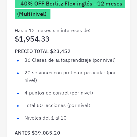
-40% OFF Berlitz Flex inglés - 12 meses
(Multinivel)
Hasta 12 meses sin intereses de:
$1,954.33
PRECIO TOTAL $23,452
36 Clases de autoaprendizaje (por nivel)
20 sesiones con profesor particular (por
nivel)
4 puntos de control (por nivel)
Total 60 lecciones (por nivel)
Niveles del 1 al 10
ANTES $39,085.20