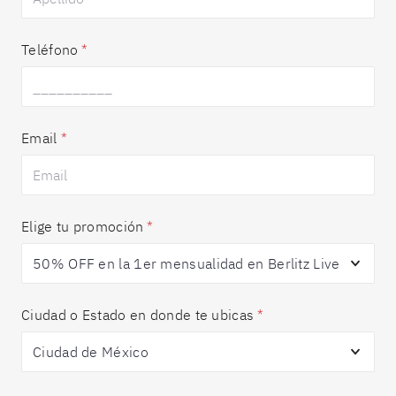
Teléfono
*
Email
*
Elige tu promoción
*
Ciudad o Estado en donde te ubicas
*