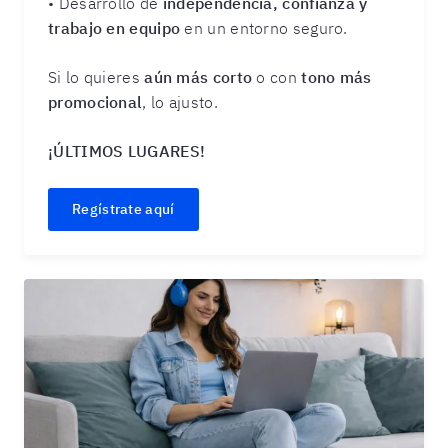
• Desarrollo de
independencia, confianza y
trabajo en equipo
en un entorno seguro.
Si lo quieres
aún más corto
o con
tono más
promocional
, lo ajusto.
¡ÚLTIMOS LUGARES!
Regístrate aquí