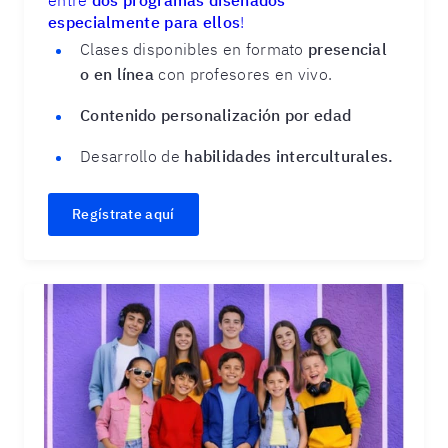
entre
dos programas diseñados
especialmente para ellos
!
Clases disponibles en formato
presencial
o en línea
con profesores en vivo.
Contenido personalización por edad
Desarrollo de
habilidades interculturales.
Regístrate aquí