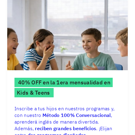
40% OFF en la 1era mensualidad en
Kids & Teens
Inscribe a tus hijos en nuestros programas y,
con nuestro
Método 100% Conversacional
,
aprenderá inglés de manera divertida.
Además,
reciben grandes beneficios
. ¡Elijan