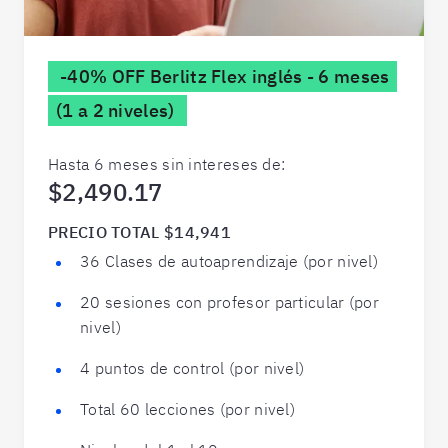
-40% OFF Berlitz Flex inglés - 6 meses
(1 a 2 niveles)
Hasta 6 meses sin intereses de:
$2,490.17
PRECIO TOTAL $14,941
36 Clases de autoaprendizaje (por nivel)
20 sesiones con profesor particular (por
nivel)
4 puntos de control (por nivel)
Total 60 lecciones (por nivel)