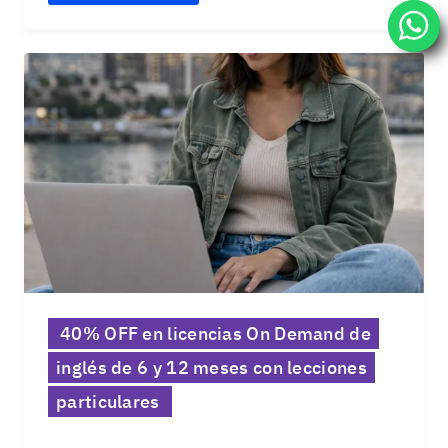
40% OFF en licencias On Demand de
inglés de 6 y 12 meses con lecciones
particulares