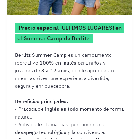
Precio especial ¡ÚLTIMOS LUGARES! en
el Summer Camp de Berlitz
Berlitz Summer Camp
es un campamento
recreativo
100% en inglés
para niños y
jóvenes de
8 a 17 años
, donde aprenderán
mientras viven una experiencia divertida,
segura y enriquecedora.
Beneficios principales:
• Práctica de
inglés en todo momento
de forma
natural.
• Actividades temáticas que fomentan el
desapego tecnológico
y la convivencia.