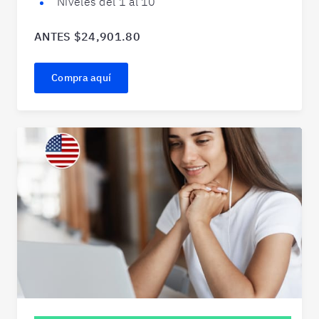
Niveles del 1 al 10
ANTES $24,901.80
Compra aquí