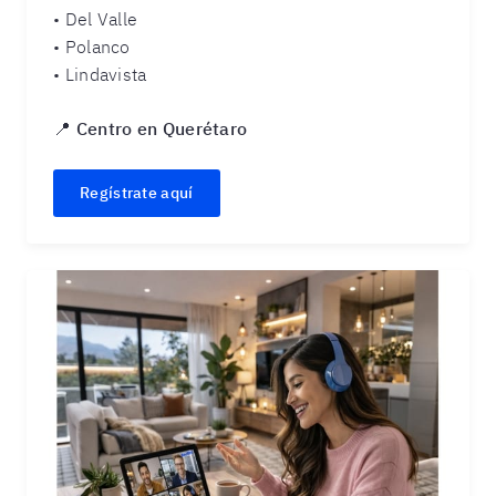
• Del Valle
• Polanco
• Lindavista
📍
Centro en Querétaro
Regístrate aquí