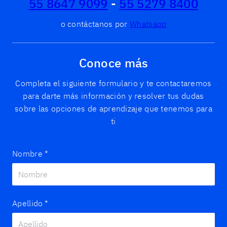
55 8647 9099
-
55 5279 8400
o contáctanos por
Whatsapp
Conoce más
Completa el siguiente formulario y te contactaremos
para darte más información y resolver tus dudas
sobre las opciones de aprendizaje que tenemos para
ti
Nombre
*
Apellido
*