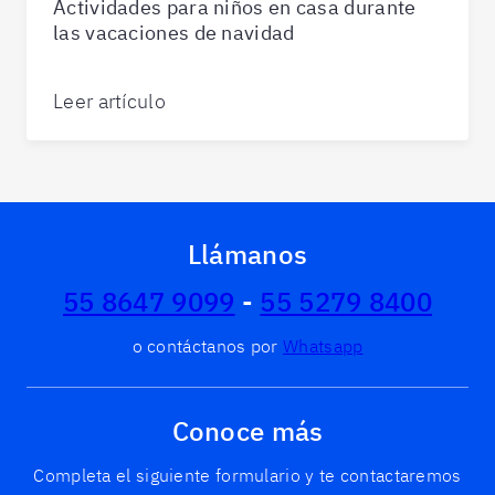
Actividades para niños en casa durante
las vacaciones de navidad
Leer artículo
Llámanos
55 8647 9099
-
55 5279 8400
o contáctanos por
Whatsapp
Conoce más
Completa el siguiente formulario y te contactaremos