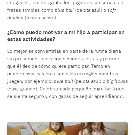
imágenes, sonidos grabados, juguetes sensoriales o
frases simples como
blue ball
(pelota azul) o
soft
blanket
(manta suave).
¿Cómo puedo motivar a mi hijo a participar en
estas actividades?
Lo mejor es convertirlas en parte de la rutina diaria
sin presiones. Inicia con sesiones cortas y permite
que él decida cómo quiere participar. También
pueden usar palabras sencillas en inglés mientras
juegan, por ejemplo:
blue ball
(pelota azul) o
big house
(casa grande). Celebrar cada pequeño logro hará que
se sienta seguro y con ganas de seguir aprendiendo.