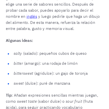
elige una serie de sabores sencillos. Después de
probar cada sabor, puedes apoyarlo para decir el
nombre en
inglés
y luego pedirle que haga un dibujo
del alimento. De esta manera, refuerza la relación
entre palabra, gusto y memoria visual.
Algunas ideas:
salty
(salado): pequeños cubos de queso
bitter
(amargo): una rodaja de limón
bittersweet
(agridulce): un gajo de toronja
sweet
(dulce): puré de manzana
Tip:
Añadan expresiones sencillas mientras juegan,
como
sweet taste
(sabor dulce) o
sour fruit
(fruta
ácida), para seguir practicando vocabulario