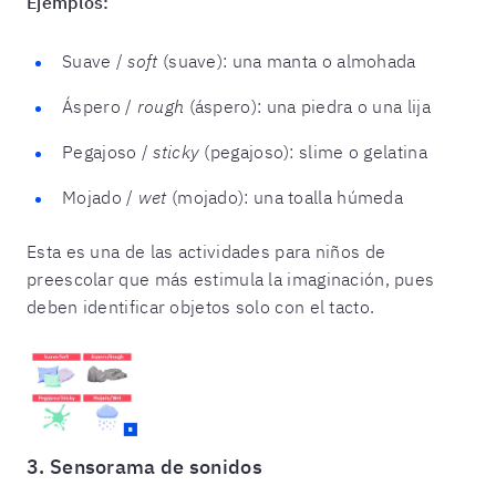
Ejemplos:
Suave /
soft
(suave): una manta o almohada
Áspero /
rough
(áspero): una piedra o una lija
Pegajoso /
sticky
(pegajoso): slime o gelatina
Mojado /
wet
(mojado): una toalla húmeda
Esta es una de las actividades para niños de
preescolar que más estimula la imaginación, pues
deben identificar objetos solo con el tacto.
3. Sensorama de sonidos