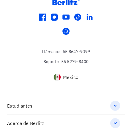
facebook
instagram
youtube
tiktok
linkedin
spotify
Llámanos
:
55 8647-9099
Soporte
:
55 5279-8400
Mexico
Estudiantes
Acerca de Berlitz