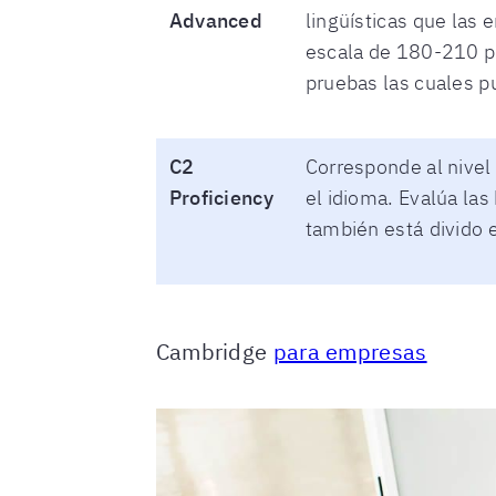
Advanced
lingüísticas que las 
escala de 180-210 pu
pruebas las cuales 
C2
Corresponde al nivel
Proficiency
el idioma. Evalúa la
también está divido 
Cambridge
para empresas