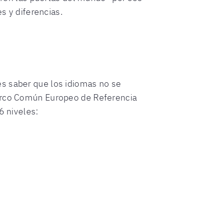
s y diferencias.
es saber que los idiomas no se
Marco Común Europeo de Referencia
6 niveles: