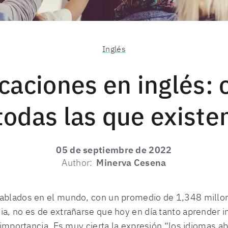
Inglés
icaciones en inglés:
todas las que existe
05 de septiembre de 2022
Author:
Minerva Cesena
hablados en el mundo, con un promedio de 1,348 millo
ia, no es de extrañarse que hoy en día tanto aprender 
l importancia. Es muy cierta la expresión “los idiomas 