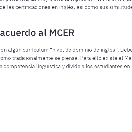
de las certificaciones en inglés, así como sus similitude
acuerdo al MCER
en algún currículum “nivel de dominio de inglés”. Deb
como tradicionalmente se piensa. Para ello existe el 
 competencia lingüística y divide a los estudiantes en 