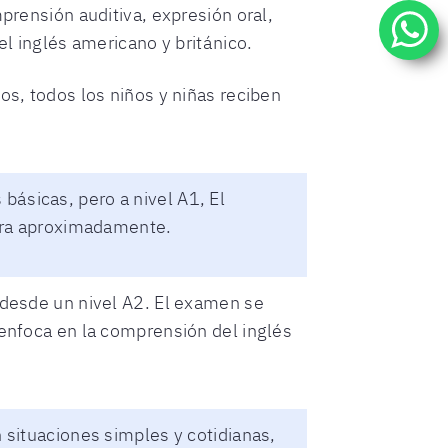
prensión auditiva, expresión oral,
l inglés americano y británico.
s, todos los niños y niñas reciben
 básicas, pero a nivel A1, El
hora aproximadamente.
 desde un nivel A2. El examen se
enfoca en la comprensión del inglés
situaciones simples y cotidianas,