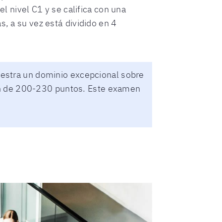
l nivel C1 y se califica con una
, a su vez está dividido en 4
uestra un dominio excepcional sobre
ción de 200-230 puntos. Este examen