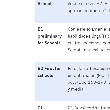
Schools
desde el nivel A2. E
aproximadamente 2 
B1
Con este examen el 
preliminary
habilidades lingüísti
for Schools
cuatro secciones con
Se obtienen calificac
B2 First for
En esta certificació
schools
un entorno angloparl
escala de 160-190. 
y media.
C1
C1 Advanced se trata 