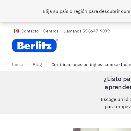
Elija su país o región para descubrir cu
Contacto
Centros
Llámanos
55 8647-9099
Berlitz MX
Inicio
Blog
Certificaciones en inglés: conoce toda
¿Listo pa
aprende
Escoge un id
para empez