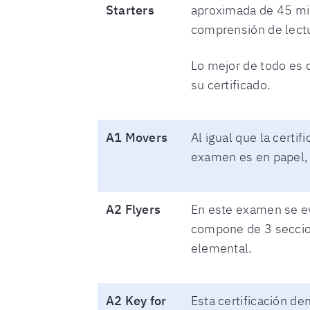
Starters
aproximada de 45 min
comprensión de lectu
Lo mejor de todo es 
su certificado.
A1 Movers
Al igual que la certif
examen es en papel, 
A2 Flyers
En este examen se ev
compone de 3 seccion
elemental.
A2 Key for
Esta certificación d