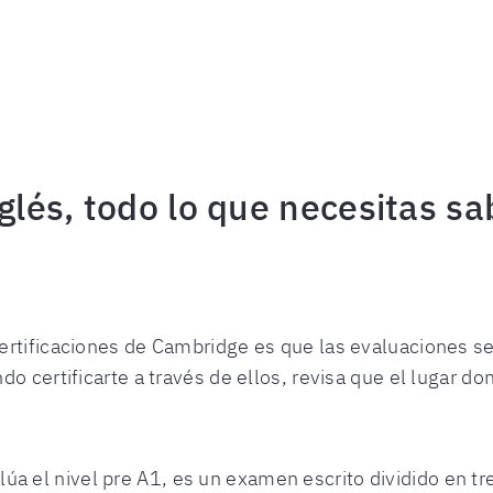
nglés, todo lo que necesitas sa
rtificaciones de Cambridge es que las evaluaciones se 
do certificarte a través de ellos, revisa que el lugar 
alúa el nivel pre A1, es un examen escrito dividido en t