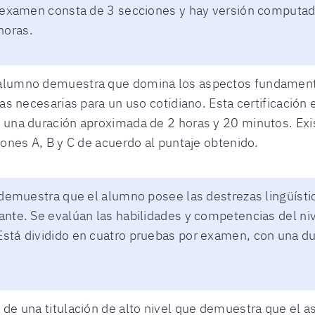
l examen consta de 3 secciones y hay versión computad
horas.
alumno demuestra que domina los aspectos fundamenta
cas necesarias para un uso cotidiano. Esta certificación 
 una duración aproximada de 2 horas y 20 minutos. Exi
iones A, B y C de acuerdo al puntaje obtenido.
n demuestra que el alumno posee las destrezas lingüíst
ante. Se evalúan las habilidades y competencias del ni
Está dividido en cuatro pruebas por examen, con una 
de una titulación de alto nivel que demuestra que el as