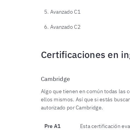
Avanzado C1
Avanzado C2
Certificaciones en i
Cambridge
Algo que tienen en común todas las ce
ellos mismos. Así que si estás buscan
autorizado por Cambridge.
Pre A1
Esta certificación ev