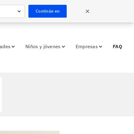
✕
Continúe en
dades
Niños y jóvenes
Empresas
FAQ