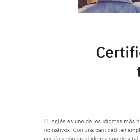
Certif
El inglés es uno de los idiomas más 
no nativos. Con una cantidad tan ampl
certificación en el idioma son de vita