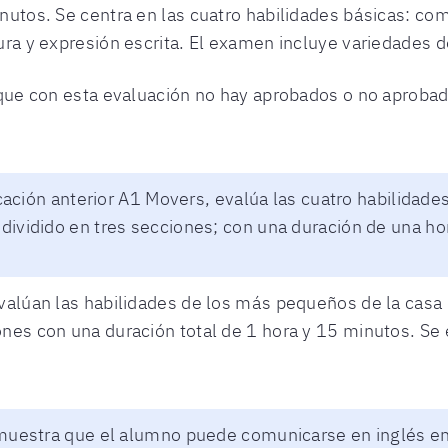
utos. Se centra en las cuatro habilidades básicas: com
ra y expresión escrita. El examen incluye variedades de
que con esta evaluación no hay aprobados o no aprobado
icación anterior A1 Movers, evalúa las cuatro habilidades
dividido en tres secciones; con una duración de una 
alúan las habilidades de los más pequeños de la casa
es con una duración total de 1 hora y 15 minutos. Se 
emuestra que el alumno puede comunicarse en inglés en 