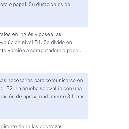
ora o papel. Su duración es de
les en inglés y posee las
evalúa en nivel B1. Se divide en
ste versión a computadora o papel.
icas necesarias para comunicarse en
vel B2. La prueba se evalúa con una
duración de aproximadamente 3 horas
pirante tiene las destrezas