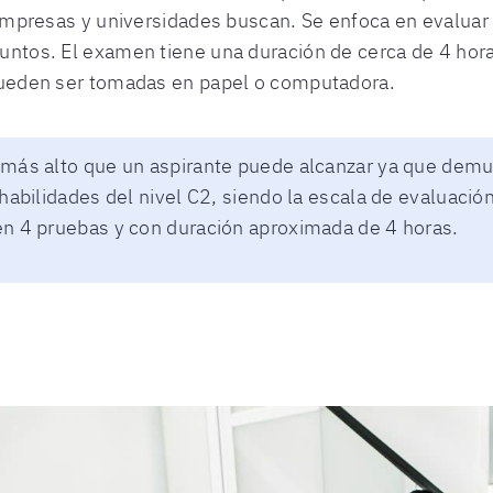
empresas y universidades buscan. Se enfoca en evaluar e
ntos. El examen tiene una duración de cerca de 4 horas
pueden ser tomadas en papel o computadora.
 más alto que un aspirante puede alcanzar ya que dem
s habilidades del nivel C2, siendo la escala de evalua
en 4 pruebas y con duración aproximada de 4 horas.