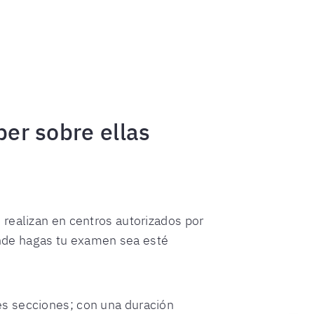
ber sobre ellas
realizan en centros autorizados por
donde hagas tu examen sea esté
res secciones; con una duración