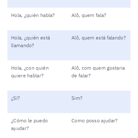
Hola, ¿quién habla?
Alô, quem fala?
Hola, ¿quién está
Alô, quem está falando?
llamando?
Hola, ¿con quién
Alô, com quem gostaria
quiere hablar?
de falar?
¿Sí?
Sim?
¿Cómo le puedo
Como posso ajudar?
ayudar?