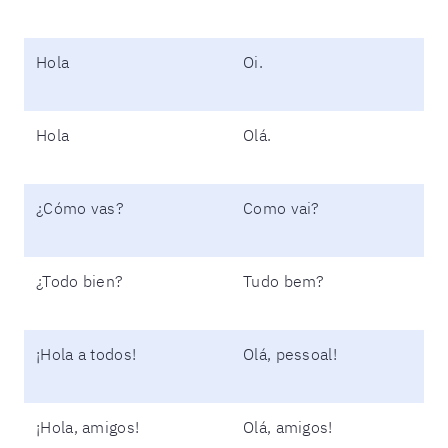
Hola
Oi.
Hola
Olá.
¿Cómo vas?
Como vai?
¿Todo bien?
Tudo bem?
¡Hola a todos!
Olá, pessoal!
¡Hola, amigos!
Olá, amigos!