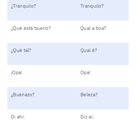
¿Tranquilo?
Tranquilo?
¿Qué está bueno?
Qual a boa?
¿Qué tal?
Qual é?
¡Opa!
Opa!
¿Buenazo?
Beleza?
Di ahí.
Diz aí.