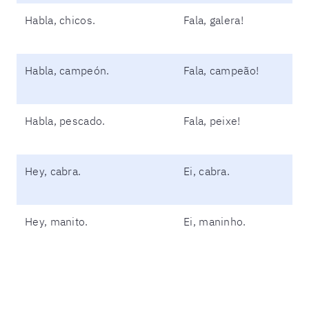
Habla, chicos.
Fala, galera!
Habla, campeón.
Fala, campeão!
Habla, pescado.
Fala, peixe!
Hey, cabra.
Ei, cabra.
Hey, manito.
Ei, maninho.