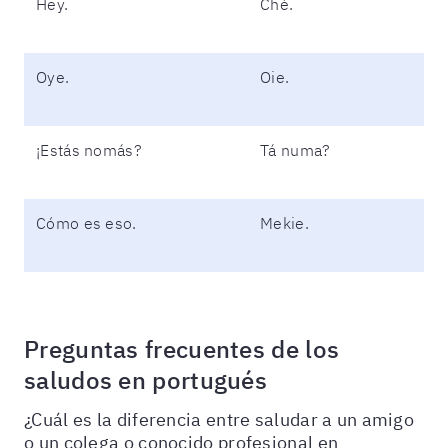
Hey.
Ché.
Oye.
Oie.
¡Estás nomás?
Tá numa?
Cómo es eso.
Mekie.
Preguntas frecuentes de los
saludos en portugués
¿Cuál es la diferencia entre saludar a un amigo
o un colega o conocido profesional en