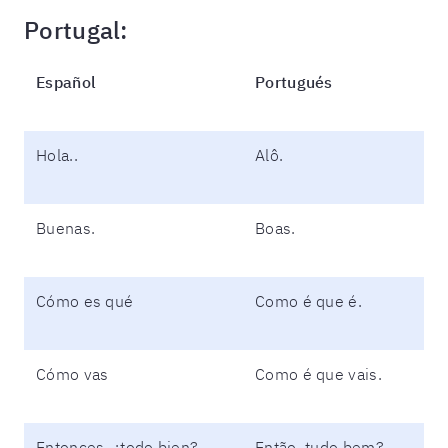
Portugal:
Español
Portugués
Hola..
Alô.
Buenas.
Boas.
Cómo es qué
Como é que é.
Cómo vas
Como é que vais.
Entonces, ¿todo bien?
Então, tudo bem?