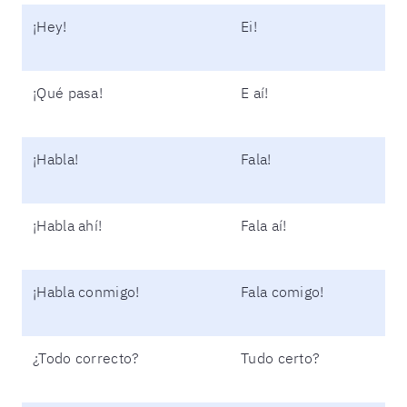
¡Hey!
Ei!
¡Qué pasa!
E aí!
¡Habla!
Fala!
¡Habla ahí!
Fala aí!
¡Habla conmigo!
Fala comigo!
¿Todo correcto?
Tudo certo?