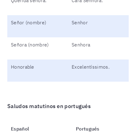
Querida señora.
Cara Senhora.
Señor (nombre)
Senhor
Señora (nombre)
Senhora
Honorable
Excelentíssimos.
Saludos matutinos en portugués
Español
Portugués