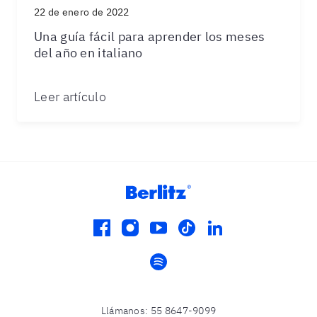
22 de enero de 2022
Una guía fácil para aprender los meses
del año en italiano
Leer artículo
facebook
instagram
youtube
tiktok
linkedin
spotify
Llámanos
:
55 8647-9099