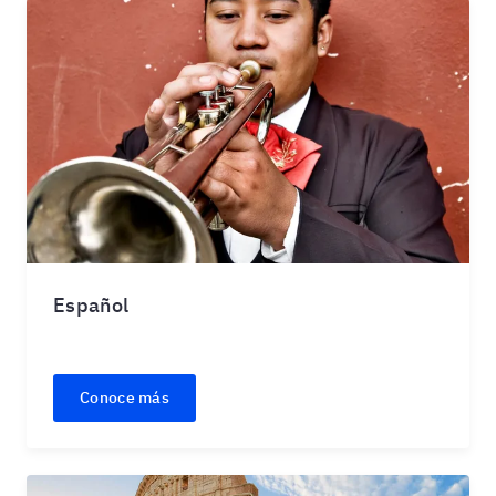
Español
Conoce más