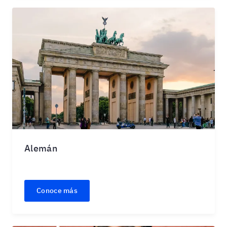
Alemán
Conoce más