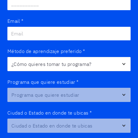
Email
*
Método de aprendizaje preferido
*
Programa que quiere estudiar
*
Ciudad o Estado en donde te ubicas
*