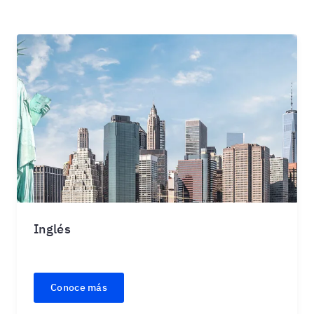
Inglés
Conoce más