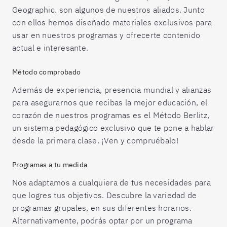
Geographic. son algunos de nuestros aliados. Junto
con ellos hemos diseñado materiales exclusivos para
usar en nuestros programas y ofrecerte contenido
actual e interesante.
Método comprobado
Además de experiencia, presencia mundial y alianzas
para asegurarnos que recibas la mejor educación, el
corazón de nuestros programas es el Método Berlitz,
un sistema pedagógico exclusivo que te pone a hablar
desde la primera clase. ¡Ven y compruébalo!
Programas a tu medida
Nos adaptamos a cualquiera de tus necesidades para
que logres tus objetivos. Descubre la variedad de
programas grupales, en sus diferentes horarios.
Alternativamente, podrás optar por un programa