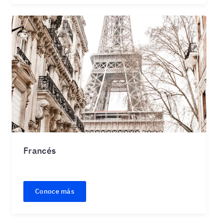
Francés
Conoce más