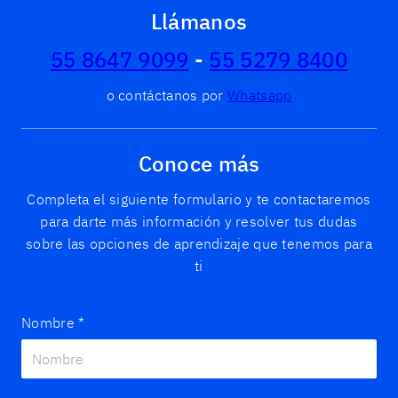
Llámanos
55 8647 9099
-
55 5279 8400
o contáctanos por
Whatsapp
Conoce más
Completa el siguiente formulario y te contactaremos
para darte más información y resolver tus dudas
sobre las opciones de aprendizaje que tenemos para
ti
Nombre
*