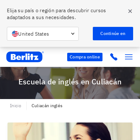
✕
Elija su país o región para descubrir cursos 
adaptados a sus necesidades.
United States
Continúe en
Berlitz MX
Click to c
Compra online
Escuela de inglés en Culiacán
Inicio
Culiacán inglés