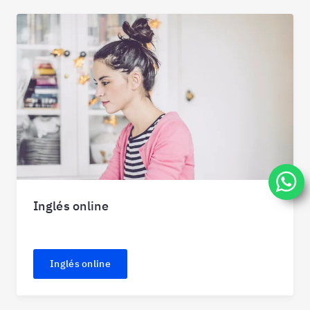
Inglés online
Inglés online