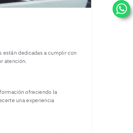
 están dedicadas a cumplir con
r atención.
nformación ofreciendo la
recerte una experiencia