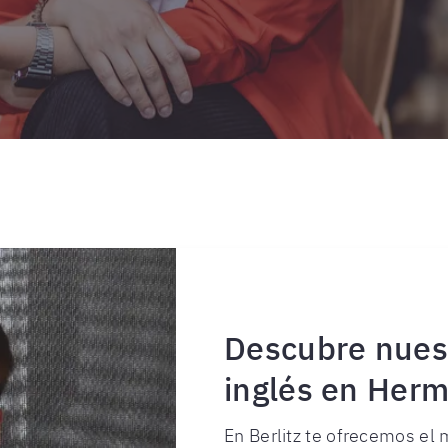
Descubre nues
inglés en Herm
En Berlitz te ofrecemos el 