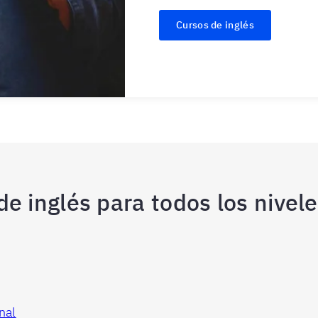
Cursos de inglés
e inglés para todos los nivel
nal