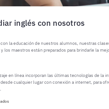
iar inglés con nosotros
on la educación de nuestros alumnos, nuestras clases
y los maestros están preparados para brindarle la mejo
je en línea incorporan las últimas tecnologías de la i
 desde cualquier lugar con conexión a internet, para of
.
tados