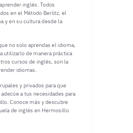
 aprender inglés. Todos
os en el Método Berlitz, el
a y en su cultura desde la
ue no solo aprendas el idioma,
 utilizarlo de manera práctica
tros cursos de inglés, son la
render idiomas.
upales y privados para que
 adecúe a tus necesidades para
illo. Conoce más y descubre
ela de inglés en Hermosillo