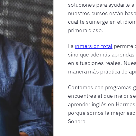
soluciones para ayudarte a
nuestros cursos están basad
cual te sumerge en el idiom
primera clase.
La
inmersión total
permite q
sino que además aprendas a
en situaciones reales. Nues
manera más práctica de ap
Contamos con programas gr
encuentres el que mejor se
aprender inglés en Hermos
porque somos la mejor escu
Sonora.