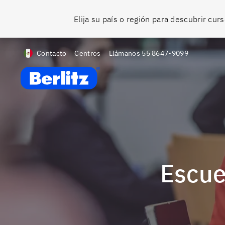
Elija su país o región para descubrir cu
Contacto
Centros
Llámanos
55 8647-9099
Berlitz MX
Escu