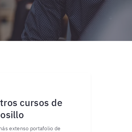
tros cursos de
osillo
más extenso portafolio de