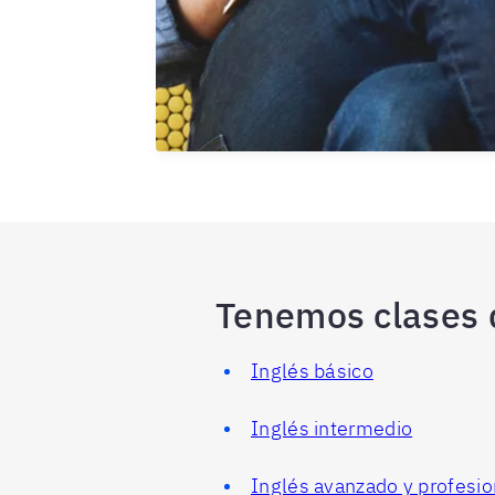
Tenemos clases d
Inglés básico
Inglés intermedio
Inglés avanzado y profesio