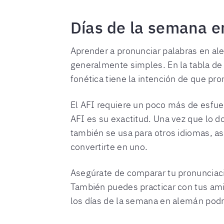
Días de la semana e
Aprender a pronunciar palabras en al
generalmente simples. En la tabla de a
fonética tiene la intención de que pro
El AFI requiere un poco más de esfuer
AFI es su exactitud. Una vez que lo d
también se usa para otros idiomas, así
convertirte en uno.
Asegúrate de comparar tu pronunciaci
También puedes practicar con tus amig
los días de la semana en alemán podr