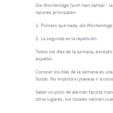
Die Wochentage
(woh-hen-tahke) - la
razones principales:
1. Primero que nada,
die Wochentag
2. La segunda es la repetición.
Todos los días de la semana, excepto u
español.
Conocer los días de la semana es una
Suiza). No importa si planeas ir a con
Saber un poco de alemán facilita man
otros lugares, los locales valoran cu