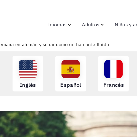
Idiomas
Adultos
Niños y a
 semana en alemán y sonar como un hablante fluido
Inglés
Español
Francés