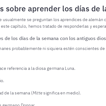
s sobre aprender los días de
e usualmente se preguntan los aprendices de alemán c
n este capítulo, hemos tratado de responderlas y espe
s de los días de la semana con los antiguos di
manes probablemente ni siquiera estén conscientes de 
 hace referencia a la diosa germana Luna.
io.
ad de la semana (
Mitte
significa en medio).
os germano Donnar.