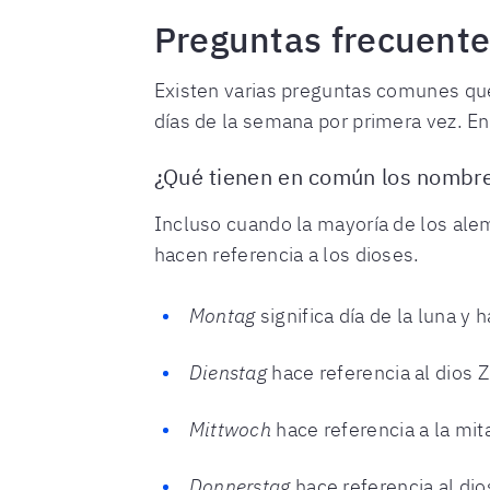
Preguntas frecuente
Existen varias preguntas comunes qu
días de la semana por primera vez. E
¿Qué tienen en común los nombre
Incluso cuando la mayoría de los ale
hacen referencia a los dioses.
Montag
significa día de la luna y
Dienstag
hace referencia al dios Z
Mittwoch
hace referencia a la mit
Donnerstag
hace referencia al di