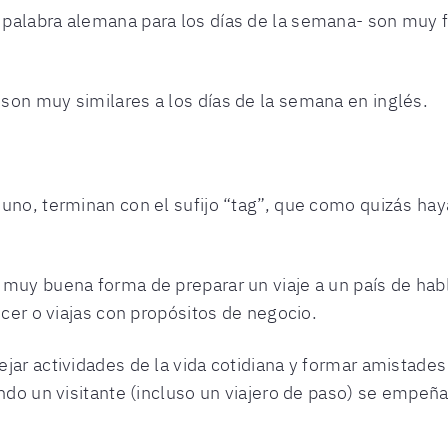
 palabra alemana para los días de la semana- son muy f
e
son muy similares a los días de la semana en inglés.
no, terminan con el sufijo “tag”, que como quizás hayas
 muy buena forma de preparar un viaje a un país de hab
ocer o viajas con propósitos de negocio.
ejar actividades de la vida cotidiana y formar amistad
ando un visitante (incluso un viajero de paso) se empeñ