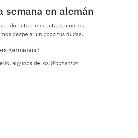
 la semana en alemán
uando entran en contacto con los
ramos despejar un poco tus dudas.
oses germanos?
ello, algunos de los
Wochentag