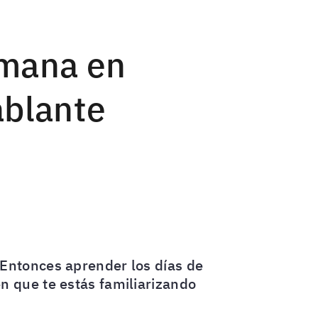
emana en
ablante
 Entonces aprender los días de
n que te estás familiarizando