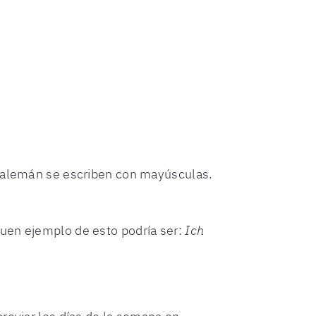
n alemán se escriben con mayúsculas.
buen ejemplo de esto podría ser:
Ich