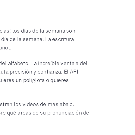
ias: los días de la semana son
 día de la semana. La escritura
añol.
l alfabeto. La increíble ventaja del
ta precisión y confianza. El AFI
i eres un políglota o quieres
stran los videos de más abajo.
bre qué áreas de su pronunciación de