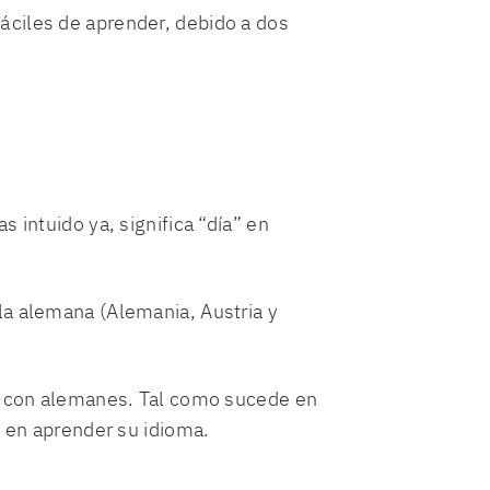
áciles de aprender, debido a dos
 intuido ya, significa “día” en
la alemana (Alemania, Austria y
es con alemanes. Tal como sucede en
a en aprender su idioma.