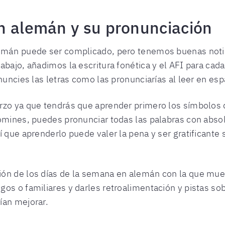
n alemán y su pronunciación
emán puede ser complicado, pero tenemos buenas notic
bajo, añadimos la escritura fonética y el AFI para cada
nuncies las letras como las pronunciarías al leer en esp
zo ya que tendrás que aprender primero los símbolos de
omines, puedes pronunciar todas las palabras con absolu
 que aprenderlo puede valer la pena y ser gratificante s
ón de los días de la semana en alemán con la que mue
os o familiares y darles retroalimentación y pistas so
ían mejorar.