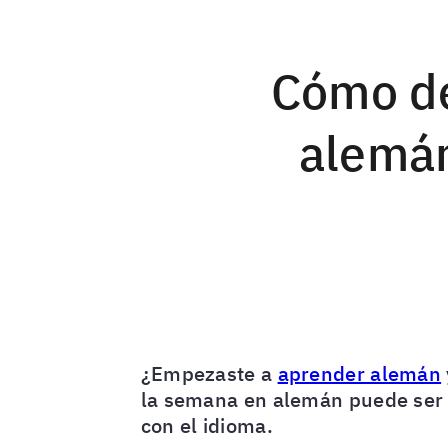
Cómo de
alemán
¿Empezaste a
aprender alemán
la semana en alemán puede ser u
con el idioma.