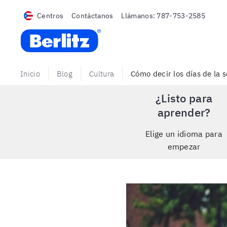
Centros
Contáctanos
Llámanos:
787-753-2585
Berlitz Puerto Rico
Inicio
Blog
Cultura
Cómo decir los días de la
¿Listo para
aprender?
Elige un idioma para
empezar