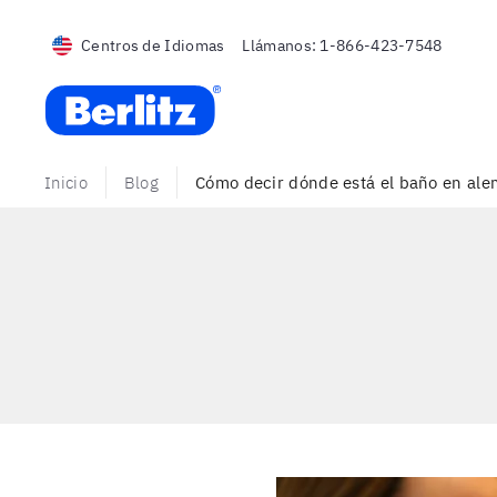
Centros de Idiomas
Llámanos:
1-866-423-7548
Berlitz USA
Inicio
Blog
Cómo decir dónde está el baño en ale