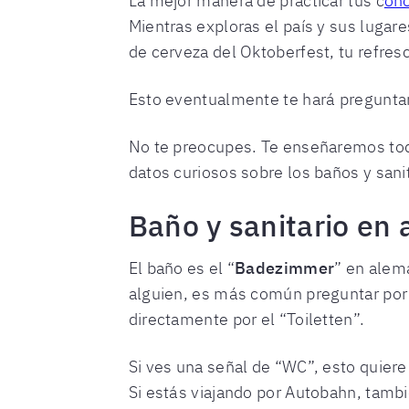
La mejor manera de practicar tus c
on
Mientras exploras el país y sus lugar
de cerveza del Oktoberfest, tu refres
Esto eventualmente te hará pregunta
No te preocupes. Te enseñaremos tod
datos curiosos sobre los baños y san
Baño y sanitario en
El baño es el “
Badezimmer
” en alemá
alguien, es más común preguntar por 
directamente por el “Toiletten”.
Si ves una señal de “WC”, esto quiere 
Si estás viajando por Autobahn, tamb