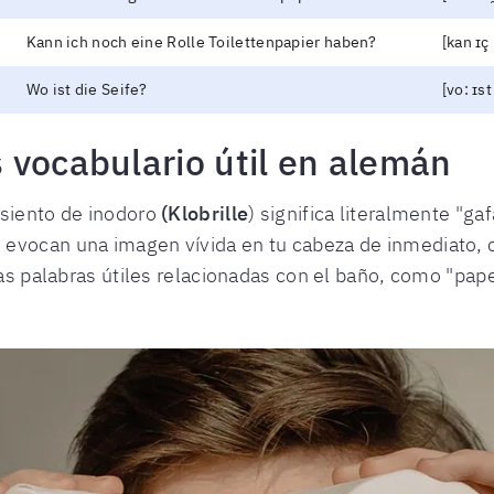
Kann ich noch eine Rolle Toilettenpapier haben?
[kan ɪç
Wo ist die Seife?
[vo: ɪst
 vocabulario útil en alemán
asiento de inodoro
(Klobrille
) significa literalmente "g
evocan una imagen vívida en tu cabeza de inmediato, 
ras palabras útiles relacionadas con el baño, como "papel