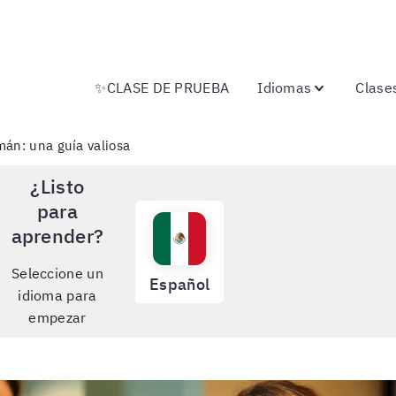
✨CLASE DE PRUEBA
Idiomas
Clase
mán: una guía valiosa
¿Listo
para
aprender?
Seleccione un
Español
idioma para
empezar