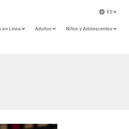
ES
s en Línea
Adultos
Niños y Adolescentes