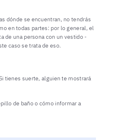
pas dónde se encuentran, no tendrás
o en todas partes: por lo general, el
ta de una persona con un vestido -
te caso se trata de eso.
i tienes suerte, alguien te mostrará
epillo de baño o cómo informar a