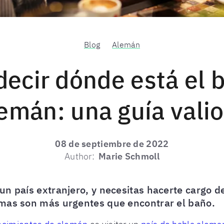
Blog
Alemán
ecir dónde está el 
emán: una guía vali
08 de septiembre de 2022
Author:
Marie Schmoll
un país extranjero, y necesitas hacerte cargo 
emas son más urgentes que encontrar el baño.