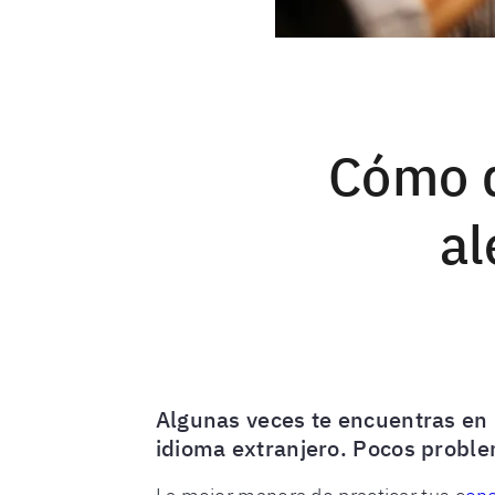
Cómo d
al
Algunas veces te encuentras en 
idioma extranjero. Pocos probl