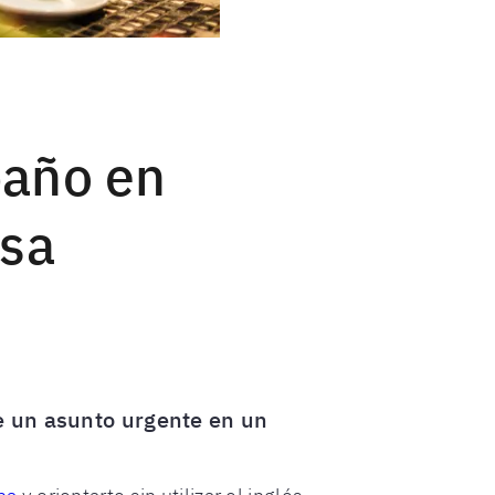
baño en
osa
de un asunto urgente en un