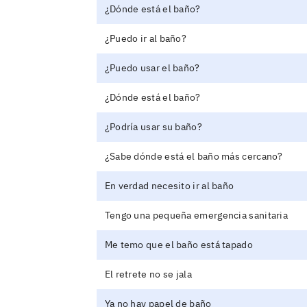
¿Dónde está el baño?
¿Puedo ir al baño?
¿Puedo usar el baño?
¿Dónde está el baño?
¿Podría usar su baño?
¿Sabe dónde está el baño más cercano?
En verdad necesito ir al baño
Tengo una pequeña emergencia sanitaria
Me temo que el baño está tapado
El retrete no se jala
Ya no hay papel de baño