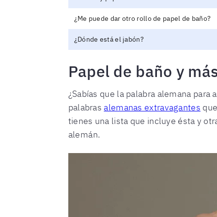
¿Me puede dar otro rollo de papel de baño?
¿Dónde está el jabón?
Papel de baño y más
¿Sabías que la palabra alemana para 
palabras
alemanas extravagantes
que 
tienes una lista que incluye ésta y ot
alemán.