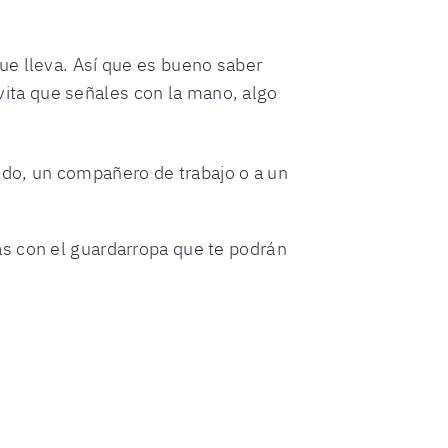
que lleva. Así que es bueno saber
vita que señales con la mano, algo
do, un compañero de trabajo o a un
as con el guardarropa que te podrán