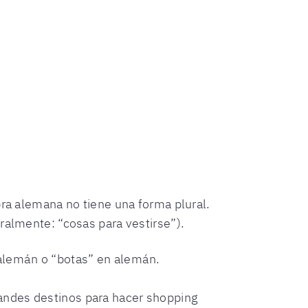
bra alemana no tiene una forma plural.
eralmente: “cosas para vestirse”).
 alemán o “botas” en alemán.
andes destinos para hacer shopping