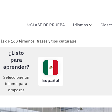
✨CLASE DE PRUEBA
Idiomas
Clase
 de 160 términos, frases y tips culturales
¿Listo
para
aprender?
Seleccione un
Español
idioma para
empezar