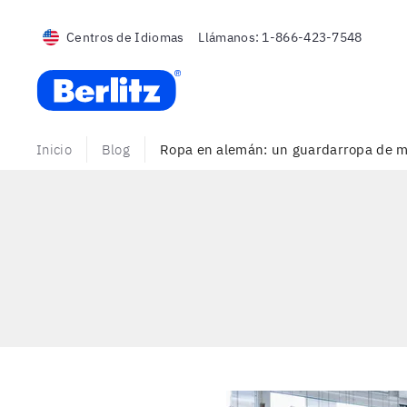
Centros de Idiomas
Llámanos:
1-866-423-7548
Berlitz USA
Inicio
Blog
Ropa en alemán: un guardarropa de más