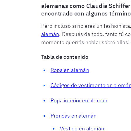
alemanas como Claudia Schiffer y
encontrado con algunos término
Pero incluso si no eres un fashionist
alemán
. Después de todo, tanto tú c
momento querrás hablar sobre ellas.
Tabla de contenido
Ropa en alemán
Códigos de vestimenta en alemá
Ropa interior en alemán
Prendas en alemán
Vestido en alemán