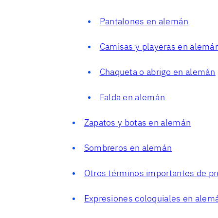
Pantalones en alemán
Camisas y playeras en alemá
Chaqueta o abrigo en alemán
Falda en alemán
Zapatos y botas en alemán
Sombreros en alemán
Otros términos importantes de p
Expresiones coloquiales en alemá