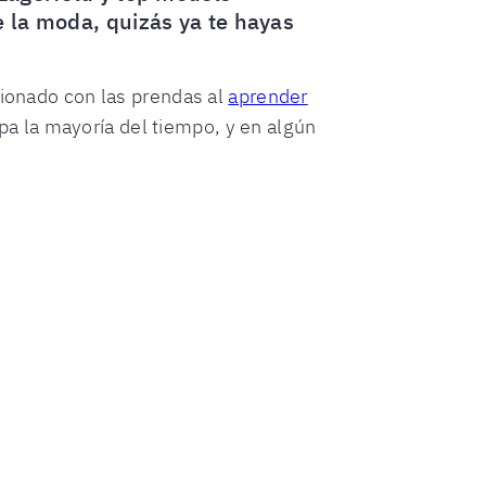
e la moda, quizás ya te hayas
cionado con las prendas al
aprender
a la mayoría del tiempo, y en algún