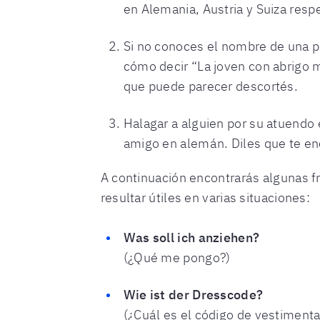
en Alemania, Austria y Suiza res
Si no conoces el nombre de una per
cómo decir “La joven con abrigo m
que puede parecer descortés.
Halagar a alguien por su atuendo 
amigo en alemán. Diles que te enc
A continuación encontrarás algunas f
resultar útiles en varias situaciones:
Was soll ich anziehen?
(¿Qué me pongo?)
Wie ist der Dresscode?
(¿Cuál es el código de vestimenta