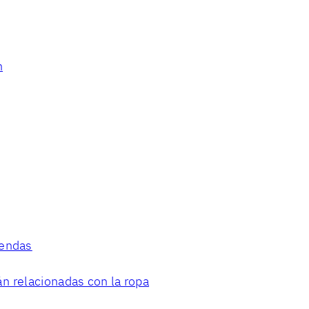
n
rendas
n relacionadas con la ropa