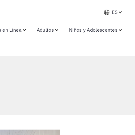
ES
s en Línea
Adultos
Niños y Adolescentes