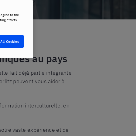
 agree to the
ting efforts.
All Cookies
fiques au pays
le fait déjà partie intégrante
rlitz peuvent vous aider à
formation interculturelle, en
 notre vaste expérience et de