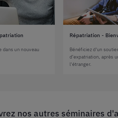
patriation
Répatriation - Bie
re dans un nouveau
Bénéficiez d'un soutien
d’expatriation, après u
l'étranger.
rez nos autres séminaires d'a