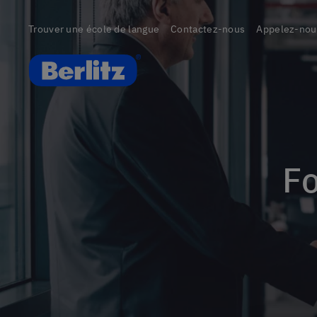
Trouver une école de langue
Contactez-nous
Appelez-nou
Berlitz Belgium
F