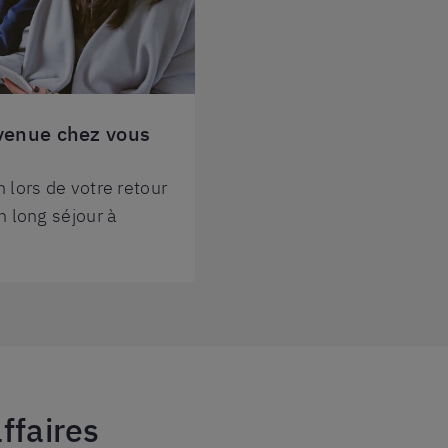
nvenue chez vous
 lors de votre retour
n long séjour à
ffaires