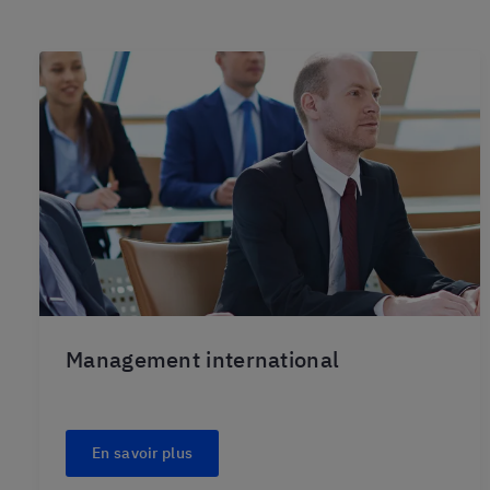
Management international
En savoir plus