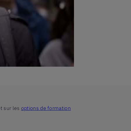
t sur les
options de formation