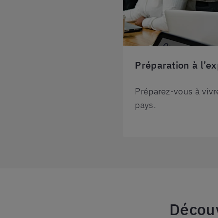
Préparation à l’ex
Préparez-vous à viv
pays.
Découv