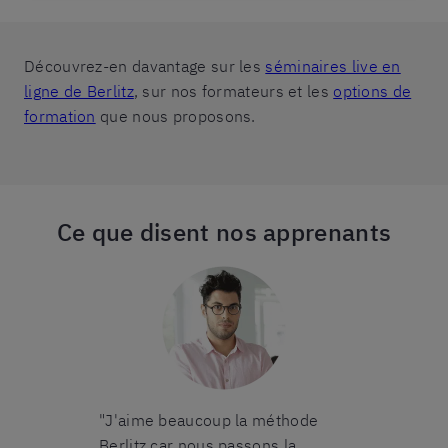
Découvrez-en davantage sur les
séminaires live en
ligne de Berlitz
, sur nos formateurs et les
options de
formation
que nous proposons.
Ce que disent nos apprenants
on cours en
"J'aime beaucoup la méthode
"Le groupe d
lle était très
Berlitz car nous passons la
trouvais était