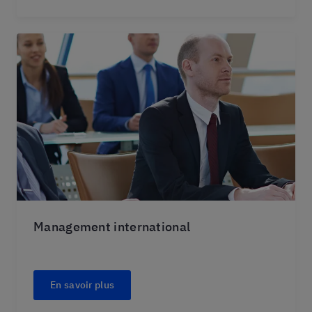
Management international
En savoir plus