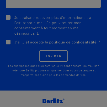
Je souhaite recevoir plus d'informations de
Berlitz par e-mail. Je peux retirer mon
consentement à tout moment en me
désinscrivant.
J'ai lu et accepté la
politique de confidentalité
*
ENVOYER
Les champs marqués d'un astérisque (*) sont obligatoires. Veuillez
noter que Berlitz propose uniquement des cours de langue et
n'apporte pas d'aide pour les demandes de visa.