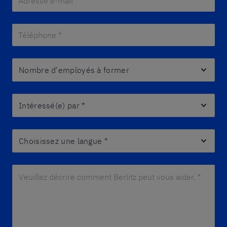
Téléphone *
*
Nombre d'employés à former
Intéressé(e) par
*
Choisissez une langue
*
Veuillez décrire comment Berlitz peut vous aider. *
*