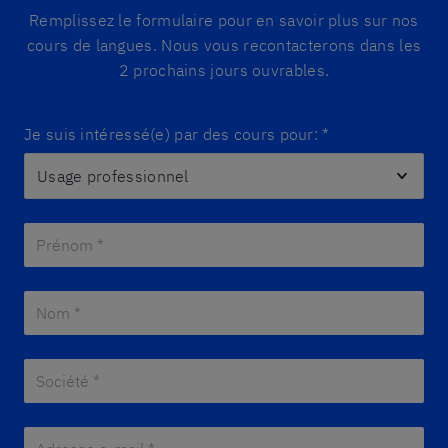
Remplissez le formulaire pour en savoir plus sur nos
cours de langues. Nous vous recontacterons dans les
2 prochains jours ouvrables.
Je suis intéressé(e) par des cours pour:
*
Prénom *
*
Nom *
*
Société *
*
Adresse e-mail *
*