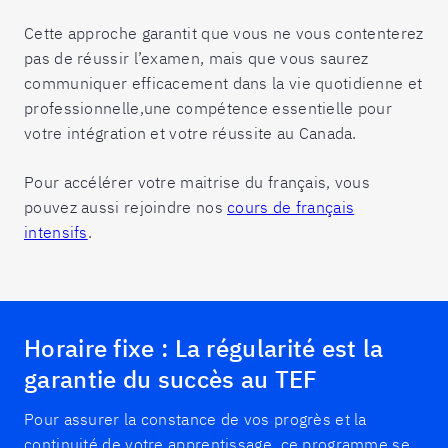
Cette approche garantit que vous ne vous contenterez
pas de réussir l’examen, mais que vous saurez
communiquer efficacement dans la vie quotidienne et
professionnelle,une compétence essentielle pour
votre intégration et votre réussite au Canada.
Pour accélérer votre maitrise du français, vous
pouvez aussi rejoindre nos
cours de français
intensifs
.
Horaire fixe : La régularité est la
garantie du succès au TEF
Pour assurer la constance de vos progrès et la
continuité de votre apprentissage, ce programme se