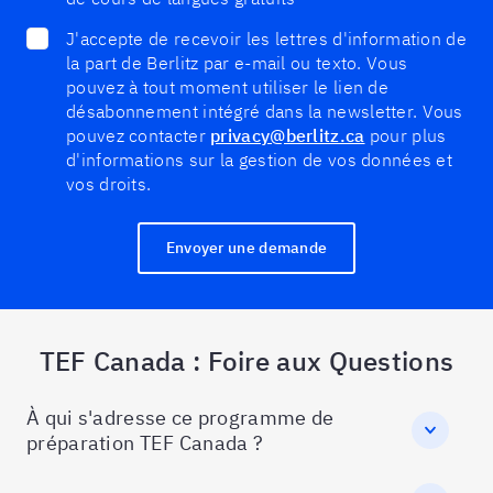
J'accepte de recevoir les lettres d'information de
la part de Berlitz par e-mail ou texto. Vous
pouvez à tout moment utiliser le lien de
désabonnement intégré dans la newsletter. Vous
pouvez contacter
privacy@berlitz.ca
pour plus
d'informations sur la gestion de vos données et
vos droits.
Envoyer une demande
TEF Canada : Foire aux Questions
À qui s'adresse ce programme de
préparation TEF Canada ?