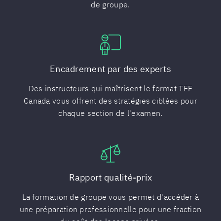
de groupe.
Encadrement par des experts
Des instructeurs qui maîtrisent le format TEF
Canada vous offrent des stratégies ciblées pour
chaque section de l'examen.
Rapport qualité-prix
La formation de groupe vous permet d'accéder à
une préparation professionnelle pour une fraction