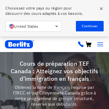
✕
Choisissez votre pays ou région pour 
découvrir des cours adaptés à vos besoins.
United States
Continuer
Berlitz ca
Cours de préparation TEF
Canada : Atteignez vos objectifs
d'immigration en français
Obtenez la note de français requise par
l'IRCC et par Citoyenneté Canada grâce à
notre programme de groupe structuré,
réservé aux débutants.