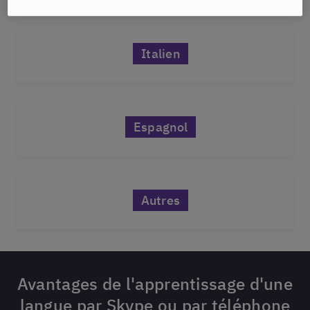
Italien
Espagnol
Autres
Avantages de l'apprentissage d'une
langue par Skype ou par téléphone