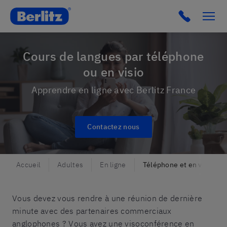
Berlitz France
Cours de langues par téléphone
ou en visio
Apprendre en ligne avec Berlitz France
Contactez nous
Accueil
Adultes
En ligne
Téléphone et en visio
Vous devez vous rendre à une réunion de dernière
minute avec des partenaires commerciaux
anglophones ? Vous avez une visoconférence en