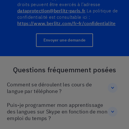
droits peuvent être exercés à l’adresse
dataprotection@berlitz-paris.fr
.
La politique de
confidentialité est consultable ici :
https://www.berlitz.com/fr-fr/confidentialite
Envoyer une demande
Questions fréquemment posées
Comment se déroulent les cours de
langue par téléphone ?
Puis-je programmer mon apprentissage
des langues sur Skype en fonction de mon
emploi du temps ?