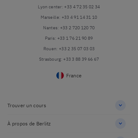
Lyon center
:
+33 4 72 35 02 34
Marseille
:
+33 4 91 14 31 10
Nantes
:
+33 2 720 120 70
Paris
:
+33 1 76 21 90 89
Rouen
:
+33 2 35 07 03 03
Strasbourg
:
+33 3 88 39 66 67
France
Trouver un cours
À propos de Berlitz