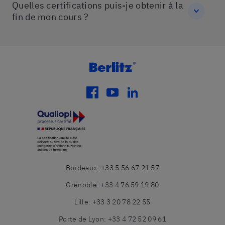
Quelles certifications puis-je obtenir à la
fin de mon cours ?
facebook
youtube
linkedin
Bordeaux
:
+33 5 56 67 21 57
Grenoble
:
+33 4 76 59 19 80
Lille
:
+33 3 20 78 22 55
Porte de Lyon
:
+33 4 72 52 09 61